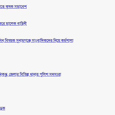
দাবীতে কৃষক সমাবেশ
 করে মালেক বাহিনী
ন বিষয়ক সুনামগঞ্জে সাংবাদিকদের নিয়ে কর্মশালা
ধিকন্তু, জেলার বিভিন্ন থানার পুলিশ সদস্যরা
সড়ক