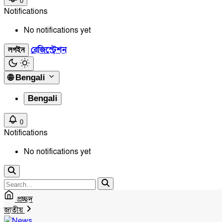
0
Notifications
No notifications yet
রেজিস্ট্রেশন
লগইন
🌐
Bengali
Bengali
0
Notifications
No notifications yet
প্রচ্ছদ
জাতীয়