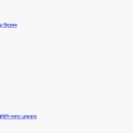
্ধা নিবেদন
ইউপি সদস্য গ্রেফতার