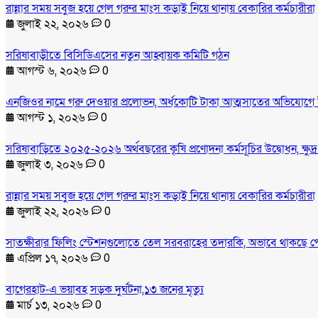
রান্নার সময় সবুজ হয়ে গেল গরুর মাংস কড়াই নিয়ে থানায় বেকারির কর্মচারীরা
জুলাই ২২, ২০২৬
0
সরিষাবাড়ীতে বিসিডিএসের নতুন আহ্বায়ক কমিটি গঠন
আগস্ট ৬, ২০২৬
0
এনজিওর নামে গরু দেওয়ার প্রলোভন, অর্ধকোটি টাকা আত্মসাতের অভিযোগে 
আগস্ট ১, ২০২৬
0
সরিষাবাড়িতে ২০২৫-২০২৬ অর্থবছরের কৃষি প্রণোদনা কর্মসূচির উদ্বোধন, ক্ষুদ
জুলাই ৩, ২০২৬
0
রান্নার সময় সবুজ হয়ে গেল গরুর মাংস কড়াই নিয়ে থানায় বেকারির কর্মচারীরা
জুলাই ২২, ২০২৬
0
সাতক্ষীরার ফিলিং স্টেশনগুলোতে তেল সরবরাহের তদারকি, অভাবে থাকছে প
এপ্রিল ১৭, ২০২৬
0
বাগেরহাট-এ ভয়াবহ সড়ক দুর্ঘটনা,১৩ জনের মৃত্যু
মার্চ ১৩, ২০২৬
0