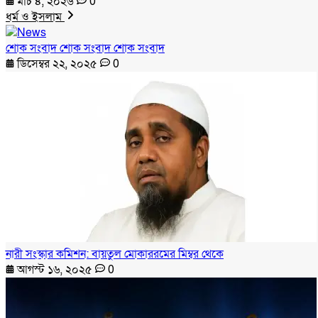
মার্চ ৪, ২০২৬
0
ধর্ম ও ইসলাম
শোক সংবাদ শোক সংবাদ শোক সংবাদ
ডিসেম্বর ২২, ২০২৫
0
নারী সংস্কার কমিশন: বায়তুল মোকাররমের মিম্বর থেকে
আগস্ট ১৬, ২০২৫
0