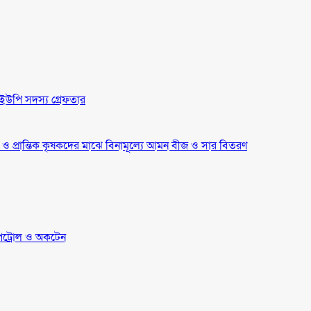
ইউপি সদস্য গ্রেফতার
্র ও প্রান্তিক কৃষকদের মাঝে বিনামূল্যে আমন বীজ ও সার বিতরণ
েট্রোল ও অকটেন