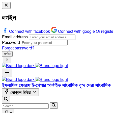
লগইন
Connect with facebook
Connect with google
Or regist
Email address
Password
Forgot password?
লগইন
ইসলামিক ফোরাম
ই-পেপার
আর্কাইভ
সাংবাদিক বৃন্দ
সেরা সাংবাদিক
সোশ্যাল মিডিয়া