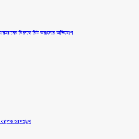
চেয়ারম্যানের বিরুদ্ধে রিট করানোর অভিযোগ
র ব্যাপক অংশগ্রহণ