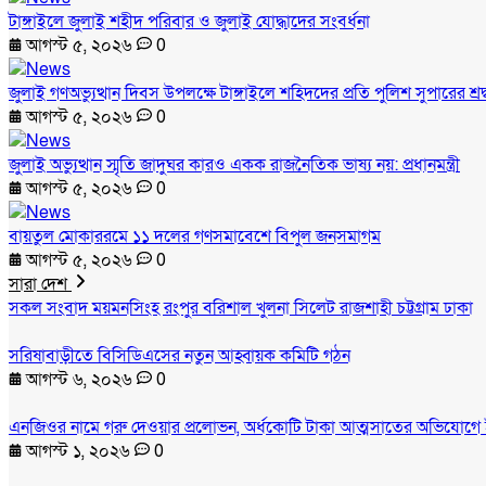
টাঙ্গাইলে জুলাই শহীদ পরিবার ও জুলাই যোদ্ধাদের সংবর্ধনা
আগস্ট ৫, ২০২৬
0
জুলাই গণঅভ্যুত্থান দিবস উপলক্ষে টাঙ্গাইলে শহিদদের প্রতি পুলিশ সুপারের শ্রদ
আগস্ট ৫, ২০২৬
0
জুলাই অভ্যুত্থান স্মৃতি জাদুঘর কারও একক রাজনৈতিক ভাষ্য নয়: প্রধানমন্ত্রী
আগস্ট ৫, ২০২৬
0
বায়তুল মোকাররমে ১১ দলের গণসমাবেশে বিপুল জনসমাগম
আগস্ট ৫, ২০২৬
0
সারা দেশ
সকল সংবাদ
ময়মনসিংহ
রংপুর
বরিশাল
খুলনা
সিলেট
রাজশাহী
চট্টগ্রাম
ঢাকা
সরিষাবাড়ীতে বিসিডিএসের নতুন আহ্বায়ক কমিটি গঠন
আগস্ট ৬, ২০২৬
0
এনজিওর নামে গরু দেওয়ার প্রলোভন, অর্ধকোটি টাকা আত্মসাতের অভিযোগে 
আগস্ট ১, ২০২৬
0