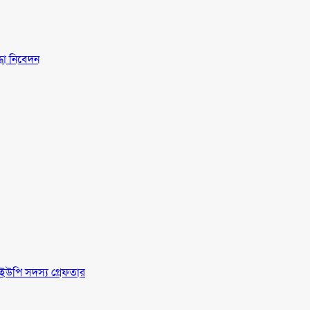
্ধা নিবেদন
ইউপি সদস্য গ্রেফতার