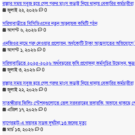
রান্নার সময় সবুজ হয়ে গেল গরুর মাংস কড়াই নিয়ে থানায় বেকারির কর্মচারীরা
জুলাই ২২, ২০২৬
0
সরিষাবাড়ীতে বিসিডিএসের নতুন আহ্বায়ক কমিটি গঠন
আগস্ট ৬, ২০২৬
0
এনজিওর নামে গরু দেওয়ার প্রলোভন, অর্ধকোটি টাকা আত্মসাতের অভিযোগে 
আগস্ট ১, ২০২৬
0
সরিষাবাড়িতে ২০২৫-২০২৬ অর্থবছরের কৃষি প্রণোদনা কর্মসূচির উদ্বোধন, ক্ষুদ
জুলাই ৩, ২০২৬
0
রান্নার সময় সবুজ হয়ে গেল গরুর মাংস কড়াই নিয়ে থানায় বেকারির কর্মচারীরা
জুলাই ২২, ২০২৬
0
সাতক্ষীরার ফিলিং স্টেশনগুলোতে তেল সরবরাহের তদারকি, অভাবে থাকছে প
এপ্রিল ১৭, ২০২৬
0
বাগেরহাট-এ ভয়াবহ সড়ক দুর্ঘটনা,১৩ জনের মৃত্যু
মার্চ ১৩, ২০২৬
0