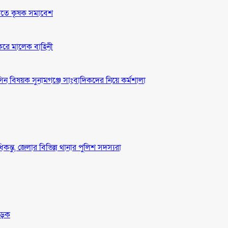
দাবীতে কৃষক সমাবেশ
 করে মালেক বাহিনী
ন বিষয়ক সুনামগঞ্জে সাংবাদিকদের নিয়ে কর্মশালা
ধিকন্তু, জেলার বিভিন্ন থানার পুলিশ সদস্যরা
সড়ক