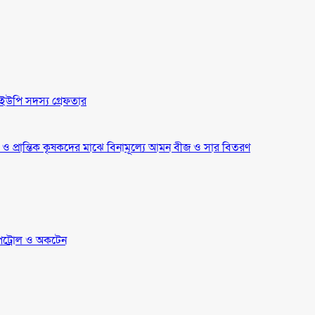
ইউপি সদস্য গ্রেফতার
্র ও প্রান্তিক কৃষকদের মাঝে বিনামূল্যে আমন বীজ ও সার বিতরণ
েট্রোল ও অকটেন