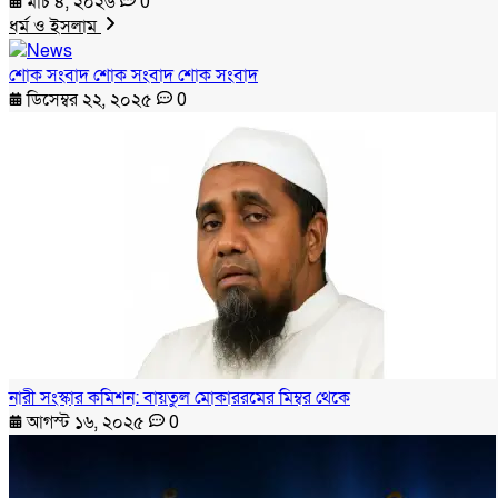
মার্চ ৪, ২০২৬
0
ধর্ম ও ইসলাম
শোক সংবাদ শোক সংবাদ শোক সংবাদ
ডিসেম্বর ২২, ২০২৫
0
নারী সংস্কার কমিশন: বায়তুল মোকাররমের মিম্বর থেকে
আগস্ট ১৬, ২০২৫
0