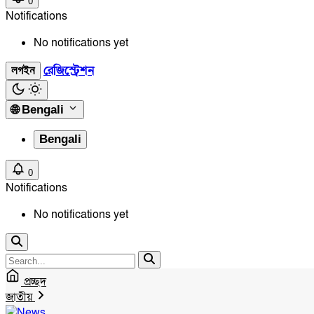
0
Notifications
No notifications yet
রেজিস্ট্রেশন
লগইন
🌐
Bengali
Bengali
0
Notifications
No notifications yet
প্রচ্ছদ
জাতীয়