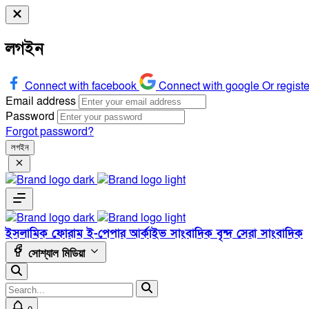
লগইন
Connect with facebook
Connect with google
Or regist
Email address
Password
Forgot password?
লগইন
ইসলামিক ফোরাম
ই-পেপার
আর্কাইভ
সাংবাদিক বৃন্দ
সেরা সাংবাদিক
সোশ্যাল মিডিয়া