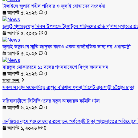
টাঙ্গাইলে জুলাই শহীদ পরিবার ও জুলাই যোদ্ধাদের সংবর্ধনা
আগস্ট ৫, ২০২৬
0
জুলাই গণঅভ্যুত্থান দিবস উপলক্ষে টাঙ্গাইলে শহিদদের প্রতি পুলিশ সুপারের শ্রদ
আগস্ট ৫, ২০২৬
0
জুলাই অভ্যুত্থান স্মৃতি জাদুঘর কারও একক রাজনৈতিক ভাষ্য নয়: প্রধানমন্ত্রী
আগস্ট ৫, ২০২৬
0
বায়তুল মোকাররমে ১১ দলের গণসমাবেশে বিপুল জনসমাগম
আগস্ট ৫, ২০২৬
0
সারা দেশ
সকল সংবাদ
ময়মনসিংহ
রংপুর
বরিশাল
খুলনা
সিলেট
রাজশাহী
চট্টগ্রাম
ঢাকা
সরিষাবাড়ীতে বিসিডিএসের নতুন আহ্বায়ক কমিটি গঠন
আগস্ট ৬, ২০২৬
0
এনজিওর নামে গরু দেওয়ার প্রলোভন, অর্ধকোটি টাকা আত্মসাতের অভিযোগে 
আগস্ট ১, ২০২৬
0