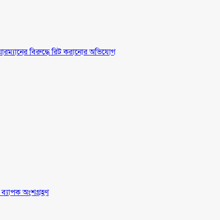
চেয়ারম্যানের বিরুদ্ধে রিট করানোর অভিযোগ
র ব্যাপক অংশগ্রহণ