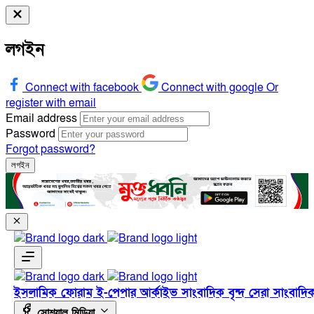
লগইন
Connect with facebook
Connect with google
Or
register with email
Email address
Password
Forgot password?
লগইন
ইসলামিক ফোরাম
ই-পেপার
আর্কাইভ
সাংবাদিক বৃন্দ
সেরা সাংবাদি
সোশ্যাল মিডিয়া