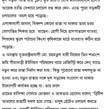
মূল সড়ক পর্যন্ত প্রায় ১৮০ ফুট জায়গা যৌথ মালিকানাধীন হলেও
আরেক ব্যক্তি সেখানে চলাচল বন্ধ করে দেন। এতে পুরো সড়কটি
চলাচলের অচল হয়ে পড়েছে।
এলাকাবাসী জানান, বিকল্প কোনো রাস্তা না থাকায় তারা চরম
ভোগান্তির শিকার হয়ে আছেন। রোগী নিয়ে হাসপাতালে যাওয়া,
শিশুদের স্কুলে পাঠানো কিংবা কৃষিকাজে মাঠে যাওয়াও কঠিন হয়ে
পড়েছে।
এ অবস্থায় যুক্তরাষ্ট্রপ্রবাসী মো. রহমতুল বারী নিজের তিন শতাংশ
জমি সীমাবাড়ী ইউনিয়ন পরিষদের নামে রেজিস্ট্রি করে দেন, যাতে
নতুন করে রাস্তা নির্মাণ করা যায়। কিন্তু পুরোনো রাস্তা দখলমুক্ত না
হওয়া এবং নতুন রাস্তার সঙ্গে মূল সড়কের সংযোগ না থাকায়
উদ্যোগটি কার্যকর হচ্ছে না। তার ফলে
গ্রামের বাসিন্দা গোলাম মোস্তফা ও আখতার হোসেন বলেন, “ব্রিটিশ
আমলের রাস্তাটি দখল হয়ে গেছে। মানুষ হেঁটেও চলাচল করতে