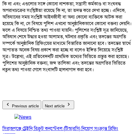
কি না এবং এগুলোর সঙ্গে কোনো নাশকতা, সন্ত্রাসী কর্মকাণ্ড বা সংঘবদ্ধ
অপরাধচক্রের সংশ্লিষ্টতা রয়েছে কি না, তা তদন্ত করে দেখা হচ্ছে। এদিকে,
অভিযানের সময় সংশ্লিষ্ট আইনজীবী বা অন্য কোনো ব্যক্তিকে আটক করা
হয়েছে কি না, সে বিষয়ে পুলিশ এখনো আনুষ্ঠানিকভাবে কোনো বক্তব্য দেয়নি।
ফলে এ বিষয়ে নিশ্চিত তথ্য পাওয়া যায়নি। পুলিশের সংশ্লিষ্ট সূত্র জানিয়েছে,
অভিযান শেষে উদ্ধার হওয়া আলামত, ঘটনার প্রকৃতি এবং তদন্তের অগ্রগতি
সম্পর্কে আনুষ্ঠানিক ব্রিফিংয়ের মাধ্যমে বিস্তারিত জানানো হবে। তদন্তের স্বার্থে
আপাতত অনেক বিষয় প্রকাশ করা হচ্ছে না বলেও ইঙ্গিত দিয়েছে সংশ্লিষ্ট
সূত্র। উল্লেখ্য, এই প্রতিবেদনটি প্রাথমিক তথ্যের ভিত্তিতে প্রস্তুত করা হয়েছে।
পুলিশের আনুষ্ঠানিক বক্তব্য, জব্দ তালিকা এবং তদন্তের অগ্রগতির ভিত্তিতে
নতুন তথ্য পাওয়া গেলে সংবাদটি হালনাগাদ করা হবে।
Previous article
Next article
সিরাজগঞ্জে ট্রেইনি রিক্রুট কনস্টেবল (টিআরসি) নিয়োগ সংক্রান্ত ব্রিফিং