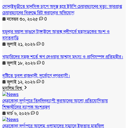
সোনাইমুড়ীতে মানসিক চাপে অসুস্থ হয়ে ইউপি চেয়ারম্যানের মৃত্যু: ভারপ্রাপ্ত
চেয়ারম্যানের বিরুদ্ধে রিট করানোর অভিযোগ
নভেম্বর ৩০, ২০২৫
0
যমুনার ভয়াল ভাঙনে টাঙ্গাইলে আতঙ্ক নদীগর্ভে মহাসড়কের অংশ ও
বসতবাড়ি
জুলাই ২১, ২০২৬
0
খামারিদের সহজ শর্তে ঋণ দেওয়ার আশ্বাস মৎস্য ও প্রাণিসম্পদ প্রতিমন্ত্রীর।
জুলাই ১৮, ২০২৬
0
বৃষ্টিতে ডুবল রাজধানী, দুর্ভোগে নগরবাসী।
জুলাই ১২, ২০২৬
0
মুসলিম বিশ্ব
নেত্রকোনা দুর্গাপুরে তিনদিনব্যাপী কুরআনের আলো প্রতিযোগিতায়
শিক্ষার্থীদের ব্যাপক অংশগ্রহণ
মার্চ ৬, ২০২৬
0
নেত্রকোনা দুর্গাপুরে আলেম ওলামাদের সম্মানে ইফতার মাহফিল