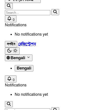
0
Notifications
No notifications yet
রেজিস্ট্রেশন
লগইন
🌐
Bengali
Bengali
0
Notifications
No notifications yet