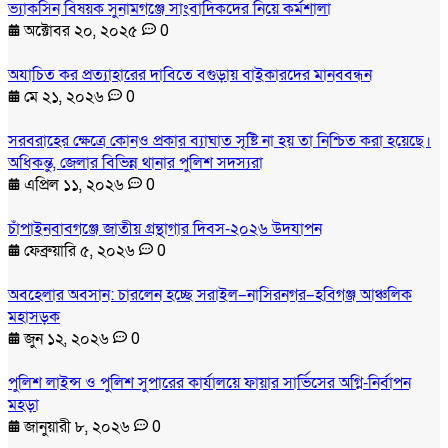
ভ্যাকসিন বিষয়ক সুনামগঞ্জে সাংবাদিকদের নিয়ে কর্মশালা
অক্টোবর ২০, ২০২৫
0
অযাচিত কর প্রত্যাহারের দাবিতে বগুড়ায় বাইকারদের মানববন্ধন
মে ২১, ২০২৬
0
সরবরাহের ক্ষেত্রে কোনও প্রকার ব্যাঘাত সৃষ্টি না হয় তা নিশ্চিত করা হয়েছে।
অধিকন্তু, জেলার বিভিন্ন থানার পুলিশ সদস্যরা
এপ্রিল ১১, ২০২৬
0
চাঁপাইনবাবগঞ্জে জাতীয় গ্রন্থাগার দিবস-২০২৬ উদযাপন
ফেব্রুয়ারি ৫, ২০২৬
0
অবহেলার অবসান: চারলেন হচ্ছে সরাইল–নাসিরনগর–হবিগঞ্জ আঞ্চলিক
মহাসড়ক
জুন ১২, ২০২৬
0
পুলিশ লাইন্স ও পুলিশ সুপারের কার্যালয়ে ফায়ার সার্ভিসের অগ্নি-নির্বাপন
মহড়া
জানুয়ারী ৮, ২০২৬
0