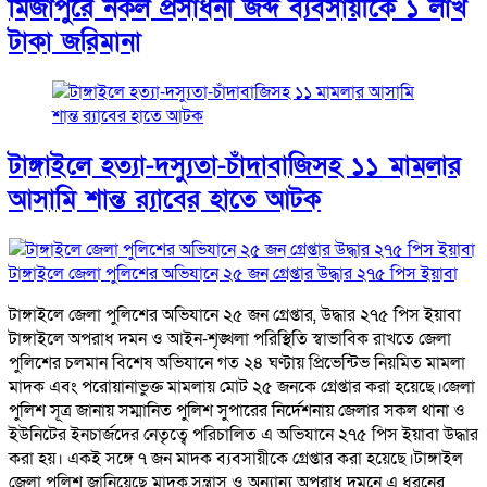
মির্জাপুরে নকল প্রসাধনী জব্দ ব্যবসায়ীকে ১ লাখ
টাকা জরিমানা
টাঙ্গাইলে হত্যা-দস্যুতা-চাঁদাবাজিসহ ১১ মামলার
আসামি শান্ত র‍্যাবের হাতে আটক
টাঙ্গাইলে জেলা পুলিশের অভিযানে ২৫ জন গ্রেপ্তার উদ্ধার ২৭৫ পিস ইয়াবা
টাঙ্গাইলে জেলা পুলিশের অভিযানে ২৫ জন গ্রেপ্তার, উদ্ধার ২৭৫ পিস ইয়াবা
টাঙ্গাইলে অপরাধ দমন ও আইন-শৃঙ্খলা পরিস্থিতি স্বাভাবিক রাখতে জেলা
পুলিশের চলমান বিশেষ অভিযানে গত ২৪ ঘণ্টায় প্রিভেন্টিভ নিয়মিত মামলা
মাদক এবং পরোয়ানাভুক্ত মামলায় মোট ২৫ জনকে গ্রেপ্তার করা হয়েছে।জেলা
পুলিশ সূত্র জানায় সম্মানিত পুলিশ সুপারের নির্দেশনায় জেলার সকল থানা ও
ইউনিটের ইনচার্জদের নেতৃত্বে পরিচালিত এ অভিযানে ২৭৫ পিস ইয়াবা উদ্ধার
করা হয়। একই সঙ্গে ৭ জন মাদক ব্যবসায়ীকে গ্রেপ্তার করা হয়েছে।টাঙ্গাইল
জেলা পুলিশ জানিয়েছে মাদক,সন্ত্রাস ও অন্যান্য অপরাধ দমনে এ ধরনের