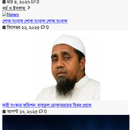
মার্চ ৪, ২০২৬
0
ধর্ম ও ইসলাম
শোক সংবাদ শোক সংবাদ শোক সংবাদ
ডিসেম্বর ২২, ২০২৫
0
নারী সংস্কার কমিশন: বায়তুল মোকাররমের মিম্বর থেকে
আগস্ট ১৬, ২০২৫
0