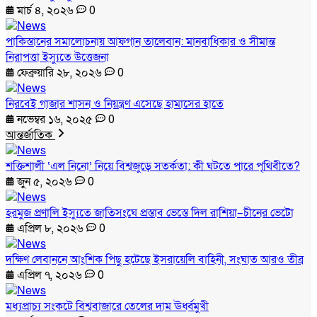
মার্চ ৪, ২০২৬
0
পাকিস্তানের সমালোচনায় আফগান তালেবান: মানবাধিকার ও সীমান্ত
নিরাপত্তা ইস্যুতে উত্তেজনা
ফেব্রুয়ারি ২৮, ২০২৬
0
নিরবেই গাজার শাসন ও নিয়ন্ত্রণ এসেছে হামাসের হাতে
নভেম্বর ১৬, ২০২৫
0
আন্তর্জাতিক
শক্তিশালী ‘এল নিনো’ নিয়ে বিশ্বজুড়ে সতর্কতা: কী ঘটতে পারে পৃথিবীতে?
জুন ৫, ২০২৬
0
হরমুজ প্রণালি ইস্যুতে জাতিসংঘে প্রস্তাব ভেস্তে দিল রাশিয়া–চীনের ভেটো
এপ্রিল ৮, ২০২৬
0
দক্ষিণ লেবাননে আংশিক পিছু হটেছে ইসরায়েলি বাহিনী, সংঘাত আরও তীব্র
এপ্রিল ৭, ২০২৬
0
মধ্যপ্রাচ্য সংকটে বিশ্ববাজারে তেলের দাম ঊর্ধ্বমুখী