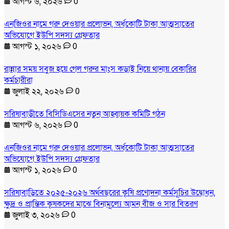
আগস্ট ৬, ২০২৬
0
এনজিওর নামে গরু দেওয়ার প্রলোভন, অর্ধকোটি টাকা আত্মসাতের
অভিযোগে ইউপি সদস্য গ্রেফতার
আগস্ট ১, ২০২৬
0
রান্নার সময় সবুজ হয়ে গেল গরুর মাংস কড়াই নিয়ে থানায় বেকারির
কর্মচারীরা
জুলাই ২২, ২০২৬
0
সরিষাবাড়ীতে বিসিডিএসের নতুন আহ্বায়ক কমিটি গঠন
আগস্ট ৬, ২০২৬
0
এনজিওর নামে গরু দেওয়ার প্রলোভন, অর্ধকোটি টাকা আত্মসাতের
অভিযোগে ইউপি সদস্য গ্রেফতার
আগস্ট ১, ২০২৬
0
সরিষাবাড়িতে ২০২৫-২০২৬ অর্থবছরের কৃষি প্রণোদনা কর্মসূচির উদ্বোধন,
ক্ষুদ্র ও প্রান্তিক কৃষকদের মাঝে বিনামূল্যে আমন বীজ ও সার বিতরণ
জুলাই ৩, ২০২৬
0