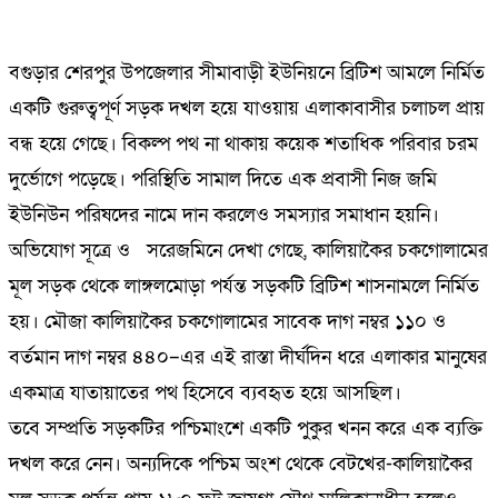
বগুড়ার শেরপুর উপজেলার সীমাবাড়ী ইউনিয়নে ব্রিটিশ আমলে নির্মিত
একটি গুরুত্বপূর্ণ সড়ক দখল হয়ে যাওয়ায় এলাকাবাসীর চলাচল প্রায়
বন্ধ হয়ে গেছে। বিকল্প পথ না থাকায় কয়েক শতাধিক পরিবার চরম
দুর্ভোগে পড়েছে। পরিস্থিতি সামাল দিতে এক প্রবাসী নিজ জমি
ইউনিউন পরিষদের নামে দান করলেও সমস্যার সমাধান হয়নি।
অভিযোগ সূত্রে ও সরেজমিনে দেখা গেছে, কালিয়াকৈর চকগোলামের
মূল সড়ক থেকে লাঙ্গলমোড়া পর্যন্ত সড়কটি ব্রিটিশ শাসনামলে নির্মিত
হয়। মৌজা কালিয়াকৈর চকগোলামের সাবেক দাগ নম্বর ১১০ ও
বর্তমান দাগ নম্বর ৪৪০–এর এই রাস্তা দীর্ঘদিন ধরে এলাকার মানুষের
একমাত্র যাতায়াতের পথ হিসেবে ব্যবহৃত হয়ে আসছিল।
তবে সম্প্রতি সড়কটির পশ্চিমাংশে একটি পুকুর খনন করে এক ব্যক্তি
দখল করে নেন। অন্যদিকে পশ্চিম অংশ থেকে বেটখের-কালিয়াকৈর