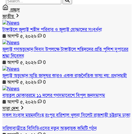
প্রচ্ছদ
জাতীয়
টাঙ্গাইলে জুলাই শহীদ পরিবার ও জুলাই যোদ্ধাদের সংবর্ধনা
আগস্ট ৫, ২০২৬
0
জুলাই গণঅভ্যুত্থান দিবস উপলক্ষে টাঙ্গাইলে শহিদদের প্রতি পুলিশ সুপারের
শ্রদ্ধা নিবেদন
আগস্ট ৫, ২০২৬
0
জুলাই অভ্যুত্থান স্মৃতি জাদুঘর কারও একক রাজনৈতিক ভাষ্য নয়: প্রধানমন্ত্রী
আগস্ট ৫, ২০২৬
0
বায়তুল মোকাররমে ১১ দলের গণসমাবেশে বিপুল জনসমাগম
আগস্ট ৫, ২০২৬
0
সারা দেশ
সকল সংবাদ
ময়মনসিংহ
রংপুর
বরিশাল
খুলনা
সিলেট
রাজশাহী
চট্টগ্রাম
ঢাকা
সরিষাবাড়ীতে বিসিডিএসের নতুন আহ্বায়ক কমিটি গঠন