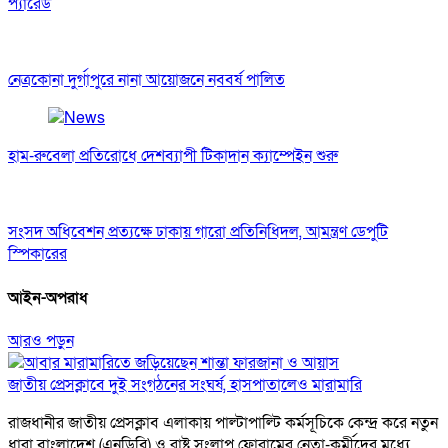
প্যারেড
নেত্রকোনা দুর্গাপুরে নানা আয়োজনে নববর্ষ পালিত
হাম-রুবেলা প্রতিরোধে দেশব্যাপী টিকাদান ক্যাম্পেইন শুরু
সংসদ অধিবেশন প্রত্যক্ষে ঢাকায় গারো প্রতিনিধিদল, আমন্ত্রণ ডেপুটি
স্পিকারের
আইন-অপরাধ
আরও পড়ুন
জাতীয় প্রেসক্লাবে দুই সংগঠনের সংঘর্ষ, হাসপাতালেও মারামারি
রাজধানীর জাতীয় প্রেসক্লাব এলাকায় পাল্টাপাল্টি কর্মসূচিকে কেন্দ্র করে নতুন
ধারা বাংলাদেশ (এনডিবি) ও রাষ্ট্র সংলাপ ফোরামের নেতা-কর্মীদের মধ্যে