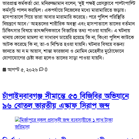
ভারপ্রাপ্ত কর্মকর্তা মো. মনিরুজ্জামান বলেন, ‘দুই পক্ষই প্রেসক্লাবে পাল্টাপাল্টি
কর্মসূচি পালন করছিল। একপর্যায়ে নিজেদের মধ্যে মারামারিতে জড়ায়।
হাসপাতালে গিয়ে তারা আবার মারামারি করেছে। পরে পুলিশ পরিস্থিতি
নিয়ন্ত্রণে আনে।’ আহতদের শারীরিক অবস্থা এবং হাসপাতালে তাদের বর্তমান
চিকিৎসার বিষয়ে তাৎক্ষণিকভাবে বিস্তারিত তথ্য পাওয়া যায়নি। এ ঘটনায়
থানায় কোনো মামলা বা সাধারণ ডায়েরি হয়েছে কি না, কিংবা পুলিশ কাউকে
আটক করেছে কি না, তা-ও নিশ্চিত হওয়া যায়নি। ঘটনার বিষয়ে বক্তব্য
জানতে আ ন ম আয়াস, শান্তা ফারজানা ও মোমিন মেহেদীর মুঠোফোনে
যোগাযোগের চেষ্টা করা হলেও তাদের সাড়া পাওয়া যায়নি।
আগস্ট ৫, ২০২৬
0
চাঁপাইনবাবগঞ্জ সীমান্তে ৫৩ বিজিবির অভিযানে
৯৬ বোতল ভারতীয় এস্কাফ সিরাপ জব্দ