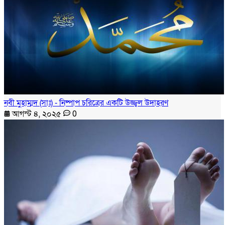
নবী মুহাম্মদ (সাঃ) - নিষ্পাপ চরিত্রের একটি উজ্জ্বল উদাহরণ
আগস্ট ৪, ২০২৫
0