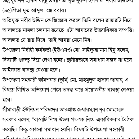
৬৫)খুরশিদ হাসান বাবু( ৪৮)পিতা মৃত নুরুল ইসলাম নবীর উদ্দিনের
(৬৫)পিতা মৃত আব্দুল জোববার।
অভিযুক্ত নবীর উদ্দিন কে জিজ্ঞেস করলে তিনি বলেন রাস্তারটি নিয়ে
আদালতে মামলা চলমান রয়েছে এটা আমাদের উত্তরাধিকার সম্পত্তি।
আদালত যে রায় দিবে তাই আমরা মেনে নিব।
উপজেলা নির্বাহী কর্মকর্তা (ইউএনও) মো. সাইদুজ্জামান হিমু বলেন,
বিষয়টি গুরুত্ব দিয়ে দেখা হচ্ছে। স্থানীয়ভাবে সমাধান সম্ভব না হলে
আইনগত ব্যবস্থা নেওয়া হবে।
উপজেলা সহকারী কমিশনার (ভূমি) মো. মাহমুদুল হাসান জানান, এ
বিষয়ে লিখিত অভিযোগ পেলে তদন্ত করে প্রয়োজনীয় ব্যবস্থা নেওয়া
হবে।
সীমাবাড়ী ইউনিয়ন পরিষদের ভারপ্রাপ্ত চেয়ারম্যান নূর মোহাম্মদ
সরকার বলেন, “রাস্তাটি নিয়ে উভয় পক্ষকে নিয়ে একাধিকবার বৈঠক
করেছি। কিন্তু কোনো সমাধান হয়নি। বিষয়টি উপজেলা সহকারী