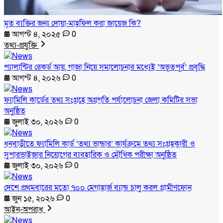
মৃত ব্যক্তির জন্য দোয়া-মাহফিল করা জায়েজ কি?
আগস্ট ৪, ২০২৫
0
তথ্য-প্রযুক্তি
প্যালান্টির রেকর্ড আয়, গাজা নিয়ে সমালোচনার মধ্যেই ‘অভূতপূর্ব’ প্রবৃদ্ধি
আগস্ট ৪, ২০২৬
0
ফ্যামিলি কার্ডের তথ্য সংগ্রহে অগ্রগতি পর্যালোচনা জেলা কমিটির সভা
অনুষ্ঠিত
জুলাই ৩০, ২০২৬
0
ধনবাড়ীতে ফ্যামিলি কার্ড ‘তথ্য ভান্ডার’ কার্যক্রমে তথ্য সংগ্রহকারী ও
সুপারভাইজার নিয়োগের ব্যবহারিক ও মৌখিক পরীক্ষা অনুষ্ঠিত
জুলাই ৩০, ২০২৬
0
দেশে প্রথমবারের মতো ৭০০ মেগাহার্জ ব্যান্ড চালু করল গ্রামীণফোন
জুন ১৫, ২০২৬
0
আইন-অপরাধ