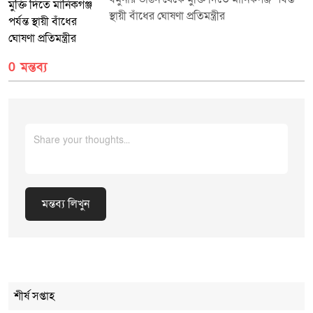
স্থায়ী বাঁধের ঘোষণা প্রতিমন্ত্রীর
0 মন্তব্য
মন্তব্য লিখুন
Cancel Replay
শীর্ষ সপ্তাহ