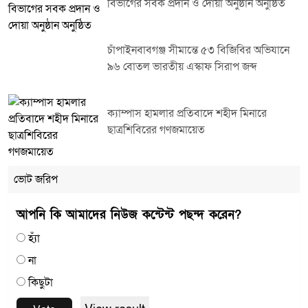
বিভাগের সবক প্রদান ও দোয়া অনুষ্ঠান অনুষ্ঠিত
চাঁপাইনবাবগঞ্জ সীমান্তে ৫৩ বিজিবির অভিযানে
৯৬ বোতল ভারতীয় এস্কাফ সিরাপ জব্দ
ক্যাম্পাস হামলার প্রতিবাদে শহীদ মিনারে
ছাত্রশিবিরের গণজমায়েত
ভোট জরিপ
আপনি কি আমাদের নিউজ কন্টেন্ট পছন্দ করেন?
হ্যাঁ
না
কিছুটা