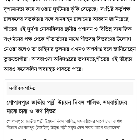
দৃশ্যমানতা কমে যাওয়ায় দুর্ঘটনার ঝুঁকি বেড়েছে। সংশ্লিষ্ট কর্তৃপক্ষ
চালকদের সতর্কতার সঙ্গে যানবাহন চালানোর আহ্বান জানিয়েছে।
শীতের এই দুর্দশা মোকাবিলায় স্থানীয় প্রশাসন ও বিভিন্ন সামাজিক
সংগঠনের পক্ষ থেকে শীতার্তদের মাঝে শীতবস্ত্র বিতরণের উদ্যোগ
নেওয়া হলেও তা চাহিদার তুলনায় এখনও অপর্যাপ্ত বলে জানিয়েছেন
ভুক্তভোগীরা। আবহাওয়া অধিদপ্তরের তথ্যমতে,শীতের এই তীব্রতা
আরও কয়েকদিন অব্যাহত থাকতে পারে।
সর্বাধিক পঠিত
গোপালপুরে জাতীয় পল্লী উন্নয়ন দিবস পালিত, সমবায়ীদের
মাঝে চারা ও ঋণ বিতর
গোপালপুরে জাতীয় পল্লী উন্নয়ন দিবস পালিত, সমবায়ীদের মাঝে চারা ও ঋণ
বিতরণ গোপালপুর (টাঙ্গাইল) উন্নত পল্লী সমৃদ্ধ দেশ সবার আগে বাংলাদেশ"
প্রতিপাদ্যকে সামনে রেখে টাঙ্গাইলের গোপালপুরে জাতীয় পল্লী উন্নয়ন দিবস-২০২৬