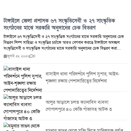
টাঙ্গাইলে জেলা প্রশাসক ৬৭ সংস্কৃতিসেবী ও ২৭ সাংস্কৃতিক
সংগঠনের মাঝে সরকারি অনুদানের চেক বিতরণ
টাঙ্গাইলে ৬৭ সংস্কৃতিসেবী ও ২৭ সাংস্কৃতিক সংগঠনের মাঝে সরকারি অনুদানের চেক
বিতরণ শিল্প সাহিত্য ও সংস্কৃতির চর্চাকে আরও বেগবান করতে টাঙ্গাইলে অসচ্ছল
সংস্কৃতিসেবী ও সাংস্কৃতিক সংগঠনের মাঝে সরকারি অনুদানের চেক বিতরণ করা
হয়েছে।মঙ্গলবার (২৮ জুলাই ২০২৬) জেলা প্রশাসকের কার্যালয়ে আয়োজিত এক
জুলাই ২৮, ২০২৬
0
অনুষ্ঠানে টাঙ্গাইলের জেলা প্রশাসক জেলার মোট ৬৭ জন অসচ্ছল সংস্কৃতিসেবী এবং
২৭টি সাংস্কৃতিক সংগঠনের মাঝে সর্বমোট ২৪ লাখ ৮৭ হাজার ৫০০ টাকা সরকারি
অনুদানের চেক বিতরণ করেন।অনুষ্ঠানে বক্তারা বলেন শিল্প সাহিত্য ও সংস্কৃতির
বাসাইল থানা পরিদর্শনে পুলিশ সুপার, আইন-
বিকাশে সরকারের এ ধরনের সহায়তা সংস্কৃতিচর্চাকে আরও গতিশীল করবে এবং
শৃঙ্খলা রক্ষায় পেশাদারিত্বের নির্দেশনা
অসচ্ছল সংস্কৃতিসেবীদের সৃজনশীল কর্মকাণ্ডে গুরুত্বপূর্ণ ভূমিকা রাখবে।এ সময় জেলা
প্রশাসনের ঊর্ধ্বতন কর্মকর্তা বিভিন্ন সাংস্কৃতিক সংগঠনের প্রতিনিধি সংস্কৃতিসেবী এবং
আমন্ত্রিত অতিথিরা উপস্থিত ছিলেন।
আলুর আড়ালে চলত ক্যানাবিস ব্যবসা
গোপালপুরে ৪০ কেজি গাঁজাসহ আটক ৩
যমুনার ভাঙন থেকে মুক্তি দিতে মানিকগঞ্জ পর্যন্ত