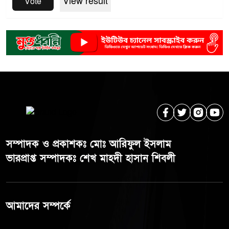
View result
Vote
সম্পাদক ও প্রকাশকঃ মোঃ আরিফুল ইসলাম
ভারপ্রাপ্ত সম্পাদকঃ শেখ মাহদী হাসান শিবলী
আমাদের সম্পর্কে