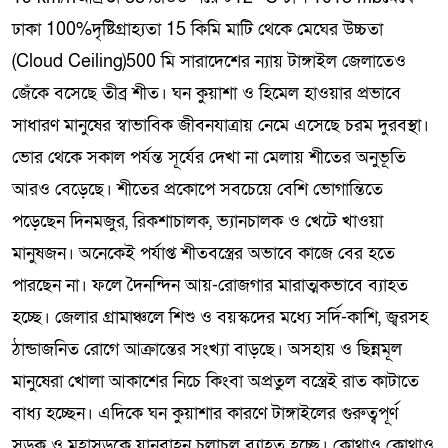
ঢাকা 100%দৃষ্টিগ্রাহ্যতা 15 কিমি মাটি থেকে মেঘের উচ্চতা
(Cloud Ceiling)500 মি সারাদেশের ন্যায় টাঙ্গাইল জেলাতেও
জেঁকে বসেছে তীব্র শীত। ঘন কুয়াশা ও হিমেল হাওয়ার প্রভাবে
সাধারণ মানুষের স্বাভাবিক জীবনযাত্রায় নেমে এসেছে চরম দুরবস্থা।
ভোর থেকে সকাল পর্যন্ত সূর্যের দেখা না মেলায় শীতের অনুভূতি
আরও বেড়েছে। শীতের প্রকোপে সবচেয়ে বেশি ভোগান্তিতে
পড়েছেন দিনমজুর, রিকশাচালক, ভ্যানচালক ও খেটে খাওয়া
মানুষজন। অনেকেই পর্যাপ্ত শীতবস্ত্রের অভাবে কাজে বের হতে
পারছেন না। ফলে দৈনন্দিন আয়-রোজগার মারাত্মকভাবে ব্যাহত
হচ্ছে। জেলার গ্রামাঞ্চলে শিশু ও বয়স্কদের মধ্যে সর্দি-কাশি, জ্বরসহ
ঠান্ডাজনিত রোগে আক্রান্তের সংখ্যা বাড়ছে। অসহায় ও ছিন্নমূল
মানুষেরা খোলা আকাশের নিচে কিংবা অপ্রতুল বস্ত্রেই রাত কাটাতে
বাধ্য হচ্ছেন। এদিকে ঘন কুয়াশার কারণে টাঙ্গাইলের গুরুত্বপূর্ণ
সড়ক ও মহাসড়কে যানবাহন চলাচল ব্যাহত হচ্ছে। কোথাও কোথাও