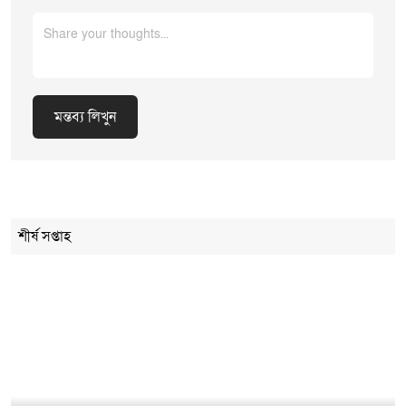
মন্তব্য লিখুন
Cancel Replay
শীর্ষ সপ্তাহ
মন্তব্য লিখুন