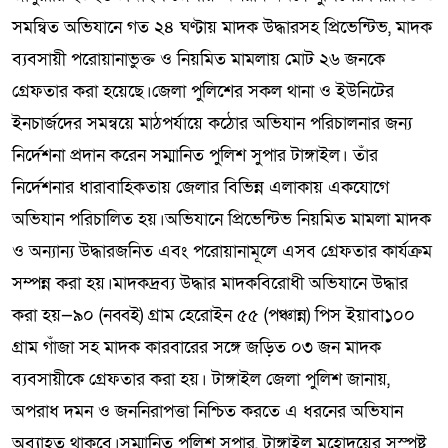
সমন্বিত অভিযানে গত ২৪ ঘণ্টায় মাদক উদ্ধারসহ প্রিভেন্টিভ, মাদক
ব্যবসায়ী পরোয়ানাভুক্ত ও নিয়মিত মামলায় মোট ২৬ জনকে
গ্রেফতার করা হয়েছে।জেলা পুলিশের সকল থানা ও ইউনিটের
ইনচার্জদের সমন্বয়ে মাঠপর্যায়ে কঠোর অভিযান পরিচালনার জন্য
নির্দেশনা প্রদান করেন সম্মানিত পুলিশ সুপার টাঙ্গাইল। তাঁর
নির্দেশনার ধারাবাহিকতায় জেলার বিভিন্ন এলাকায় একযোগে
অভিযান পরিচালিত হয়।অভিযানে প্রিভেন্টিভ নিয়মিত মামলা মাদক
ও অন্যান্য উদ্ধারজনিত এবং পরোয়ানামূলে এসব গ্রেফতার কার্যক্রম
সম্পন্ন করা হয়।মাদকদ্রব্য উদ্ধার মাদকবিরোধী অভিযানে উদ্ধার
করা হয়—৯০ (নব্বই) গ্রাম হেরোইন ৫৫ (পঞ্চান্ন) পিস ইয়াবা১০০
গ্রাম গাঁজা সহ মাদক কারবারের সঙ্গে জড়িত ০৩ জন মাদক
ব্যবসায়ীকে গ্রেফতার করা হয়। টাঙ্গাইল জেলা পুলিশ জানায়,
অপরাধ দমন ও জননিরাপত্তা নিশ্চিত করতে এ ধরনের অভিযান
অব্যাহত থাকবে।সম্মানিত পুলিশ সুপার, টাঙ্গাইল মহোদয়ের সুস্পষ্ট