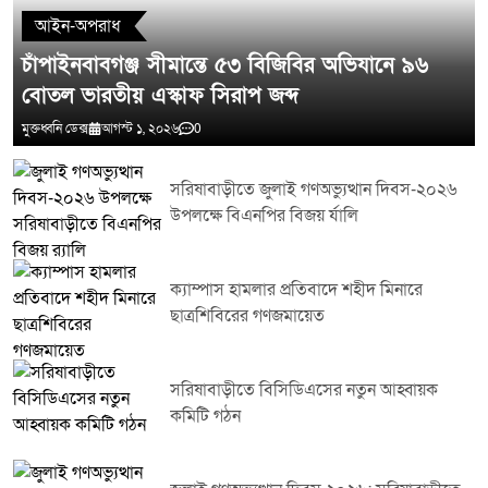
আইন-অপরাধ
চাঁপাইনবাবগঞ্জ সীমান্তে ৫৩ বিজিবির অভিযানে ৯৬
বোতল ভারতীয় এস্কাফ সিরাপ জব্দ
মুক্তধ্বনি ডেক্স
আগস্ট ১, ২০২৬
0
সরিষাবাড়ীতে জুলাই গণঅভ্যুত্থান দিবস-২০২৬
উপলক্ষে বিএনপির বিজয় র্যালি
ক্যাম্পাস হামলার প্রতিবাদে শহীদ মিনারে
ছাত্রশিবিরের গণজমায়েত
সরিষাবাড়ীতে বিসিডিএসের নতুন আহ্বায়ক
কমিটি গঠন