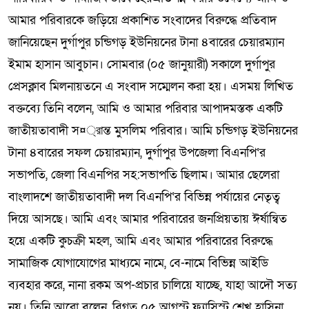
আমার পরিবারকে জড়িয়ে প্রকাশিত সংবাদের বিরুদ্ধে প্রতিবাদ
জানিয়েছেন দুর্গাপুর চন্ডিগড় ইউনিয়নের টানা ৪বারের চেয়ারম্যান
ইমাম হাসান আবুচান। সোমবার (০৫ জানুয়ারী) সকালে দুর্গাপুর
প্রেসক্লাব মিলনায়তনে এ সংবাদ সম্মেলন করা হয়। এসময় লিখিত
বক্তব্যে তিনি বলেন, আমি ও আমার পরিবার আপাদমস্তক একটি
জাতীয়তাবাদী স¤্রান্ত মুসলিম পরিবার। আমি চন্ডিগড় ইউনিয়নের
টানা ৪বারের সফল চেয়ারম্যান, দুর্গাপুর উপজেলা বিএনপি‘র
সভাপতি, জেলা বিএনপির সহ:সভাপতি ছিলাম। আমার ছেলেরা
বাংলাদশে জাতীয়তাবাদী দল বিএনপি‘র বিভিন্ন পর্যায়ের নেতৃত্ব
দিয়ে আসছে। আমি এবং আমার পরিবারের জনপ্রিয়তায় ঈর্ষান্বিত
হয়ে একটি কুচক্রী মহল, আমি এবং আমার পরিবারের বিরুদ্ধে
সামাজিক যোগাযোগের মাধ্যমে নামে, বে-নামে বিভিন্ন আইডি
ব্যবহার করে, নানা রকম অপ-প্রচার চালিয়ে যাচ্ছে, যাহা আদৌ সত্য
নয়। তিনি আরো বলেন, বিগত ০৫ আগস্ট ফ্যাসিস্ট শেখ হাসিনা