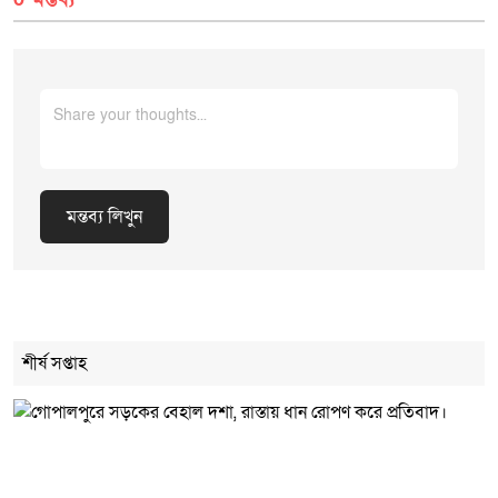
মন্তব্য লিখুন
Cancel Replay
শীর্ষ সপ্তাহ
মন্তব্য লিখুন