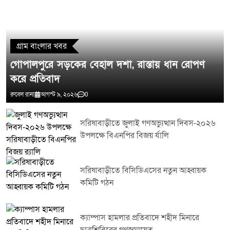
গ্রাম বাংলার খবর
গোপালপুরে সড়কের বেহাল দশা, রাস্তায় ধান রোপণ
করে প্রতিবাদ
রুবেল রানা
আগস্ট ৯, ২০২৬
0
সরিষাবাড়ীতে জুলাই গণঅভ্যুত্থান দিবস-২০২৬
উপলক্ষে বিএনপির বিজয় র্যালি
সরিষাবাড়ীতে বিসিডিএসের নতুন আহ্বায়ক
কমিটি গঠন
ক্যাম্পাস হামলার প্রতিবাদে শহীদ মিনারে