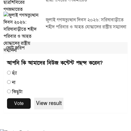
ছাত্রশিবিরের গণজমায়েত
জুলাই গণঅভ্যুত্থান দিবস ২০২৬: সরিষাবাড়ীতে
শহীদ পরিবার ও আহত যোদ্ধাদের রাষ্ট্রীয় সম্মাননা
ভোট জরিপ
আপনি কি আমাদের নিউজ কন্টেন্ট পছন্দ করেন?
হ্যাঁ
না
কিছুটা
View result
Vote