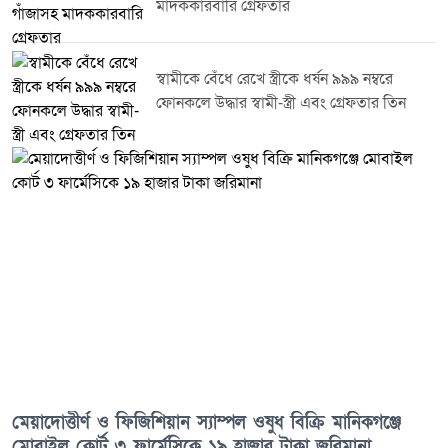
মাদককারবারি গ্রেফতার
স্বামীকে বেঁধে রেখে স্ত্রীকে ধর্ষন ৯৯৯ নম্বরে
ফোনকলে উদ্ধার স্বামী-স্ত্রী এবং গ্রেফতার তিন
মেয়াদোত্তীর্ণ ও ফিজিশিয়ান স্যাম্পল ওষুধ বিক্রি মানিকগঞ্জে
মোবাইল কোর্ট ৩ ফার্মেসিকে ১৯ হাজার টাকা জরিমানা