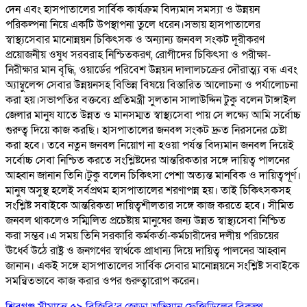
দেন এবং হাসপাতালের সার্বিক কার্যক্রম বিদ্যমান সমস্যা ও উন্নয়ন
পরিকল্পনা নিয়ে একটি উপস্থাপনা তুলে ধরেন।সভায় হাসপাতালের
স্বাস্থ্যসেবার মানোন্নয়ন চিকিৎসক ও অন্যান্য জনবল সংকট দূরীকরণ
প্রয়োজনীয় ওষুধ সরবরাহ নিশ্চিতকরণ, রোগীদের চিকিৎসা ও পরীক্ষা-
নিরীক্ষার মান বৃদ্ধি, ওয়ার্ডের পরিবেশ উন্নয়ন দালালচক্রের দৌরাত্ম্য বন্ধ এবং
অ্যাম্বুলেন্স সেবার উন্নয়নসহ বিভিন্ন বিষয়ে বিস্তারিত আলোচনা ও পর্যালোচনা
করা হয়।সভাপতির বক্তব্যে প্রতিমন্ত্রী সুলতান সালাউদ্দিন টুকু বলেন টাঙ্গাইল
জেলার মানুষ যাতে উন্নত ও মানসম্মত স্বাস্থ্যসেবা পায় সে লক্ষ্যে আমি সর্বোচ্চ
গুরুত্ব দিয়ে কাজ করছি। হাসপাতালের জনবল সংকট দ্রুত নিরসনের চেষ্টা
করা হবে। তবে নতুন জনবল নিয়োগ না হওয়া পর্যন্ত বিদ্যমান জনবল দিয়েই
সর্বোচ্চ সেবা নিশ্চিত করতে সংশ্লিষ্টদের আন্তরিকতার সঙ্গে দায়িত্ব পালনের
আহ্বান জানান তিনি।টুকু বলেন চিকিৎসা পেশা অত্যন্ত মানবিক ও দায়িত্বপূর্ণ।
মানুষ অসুস্থ হলেই সর্বপ্রথম হাসপাতালের শরণাপন্ন হয়। তাই চিকিৎসকসহ
সংশ্লিষ্ট সবাইকে আন্তরিকতা দায়িত্বশীলতার সঙ্গে কাজ করতে হবে। সীমিত
জনবল থাকলেও সম্মিলিত প্রচেষ্টায় মানুষের জন্য উন্নত স্বাস্থ্যসেবা নিশ্চিত
করা সম্ভব।এ সময় তিনি সরকারি কর্মকর্তা-কর্মচারীদের দলীয় পরিচয়ের
ঊর্ধ্বে উঠে রাষ্ট্র ও জনগণের স্বার্থকে প্রাধান্য দিয়ে দায়িত্ব পালনের আহ্বান
জানান। একই সঙ্গে হাসপাতালের সার্বিক সেবার মানোন্নয়নে সংশ্লিষ্ট সবাইকে
সমন্বিতভাবে কাজ করার ওপর গুরুত্বারোপ করেন।