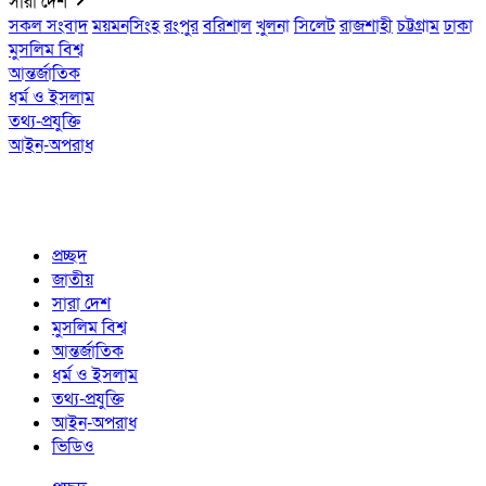
সারা দেশ
সকল সংবাদ
ময়মনসিংহ
রংপুর
বরিশাল
খুলনা
সিলেট
রাজশাহী
চট্টগ্রাম
ঢাকা
মুসলিম বিশ্ব
আন্তর্জাতিক
ধর্ম ও ইসলাম
তথ্য-প্রযুক্তি
আইন-অপরাধ
প্রচ্ছদ
জাতীয়
সারা দেশ
মুসলিম বিশ্ব
আন্তর্জাতিক
ধর্ম ও ইসলাম
তথ্য-প্রযুক্তি
আইন-অপরাধ
ভিডিও