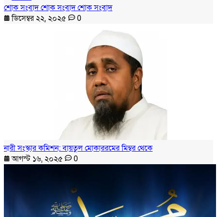
শোক সংবাদ শোক সংবাদ শোক সংবাদ
ডিসেম্বর ২২, ২০২৫
0
নারী সংস্কার কমিশন: বায়তুল মোকাররমের মিম্বর থেকে
আগস্ট ১৬, ২০২৫
0