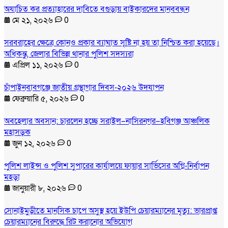
অযাচিত কর প্রত্যাহারের দাবিতে বগুড়ায় বাইকারদের মানববন্ধন
মে ২১, ২০২৬
0
সরবরাহের ক্ষেত্রে কোনও প্রকার ব্যাঘাত সৃষ্টি না হয় তা নিশ্চিত করা হয়েছে।
অধিকন্তু, জেলার বিভিন্ন থানার পুলিশ সদস্যরা
এপ্রিল ১১, ২০২৬
0
চাঁপাইনবাবগঞ্জে জাতীয় গ্রন্থাগার দিবস-২০২৬ উদযাপন
ফেব্রুয়ারি ৫, ২০২৬
0
অবহেলার অবসান: চারলেন হচ্ছে সরাইল–নাসিরনগর–হবিগঞ্জ আঞ্চলিক
মহাসড়ক
জুন ১২, ২০২৬
0
পুলিশ লাইন্স ও পুলিশ সুপারের কার্যালয়ে ফায়ার সার্ভিসের অগ্নি-নির্বাপন
মহড়া
জানুয়ারী ৮, ২০২৬
0
সোনাইমুড়ীতে মানসিক চাপে অসুস্থ হয়ে ইউপি চেয়ারম্যানের মৃত্যু: ভারপ্রাপ্ত
চেয়ারম্যানের বিরুদ্ধে রিট করানোর অভিযোগ