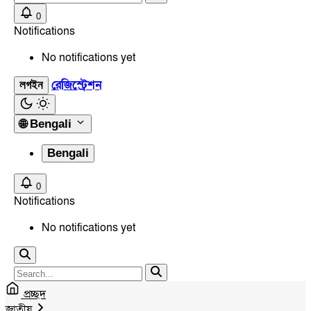
0
Notifications
No notifications yet
রেজিস্ট্রেশন
লগইন
🌐
Bengali
Bengali
0
Notifications
No notifications yet
প্রচ্ছদ
জাতীয়