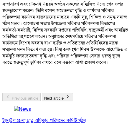
সম্প্রসারণ এবং টেকসই উন্নয়ন অর্জনে সকলের সম্মিলিত উদ্যোগের ওপর
গুরুত্বারোপ করেন। তিনি বলেন, সচেতনতা বৃদ্ধি ও কার্যকর পরিবার
পরিকল্পনা কার্যক্রম বাস্তবায়নের মাধ্যমে একটি সুস্থ, শিক্ষিত ও সমৃদ্ধ সমাজ
গঠন সম্ভব। আলোচনা সভায় উপজেলা পরিবার পরিকল্পনা বিভাগের
কর্মকর্তা-কর্মচারী, বিভিন্ন সরকারি দপ্তরের প্রতিনিধি, স্বাস্থ্যকর্মী এবং আমন্ত্রিত
অতিথিরা অংশগ্রহণ করেন। অনুষ্ঠানের শেষপর্যায়ে পরিবার পরিকল্পনা
কার্যক্রমে বিশেষ অবদান রাখা ব্যক্তি ও প্রতিষ্ঠানের প্রতিনিধিদের মাঝে
সম্মাননা সনদ বিতরণ করা হয়। বিশ্ব জনসংখ্যা দিবস উপলক্ষে আয়োজিত এ
কর্মসূচি জনসচেতনতা বৃদ্ধি এবং পরিবার পরিকল্পনা সেবার গুরুত্ব তুলে
ধরতে গুরুত্বপূর্ণ ভূমিকা রাখবে বলে বক্তারা আশা প্রকাশ করেন।
Previous article
Next article
টাঙ্গাইল জেলা ছাত্র অধিকার পরিষদের কমিটি গঠন