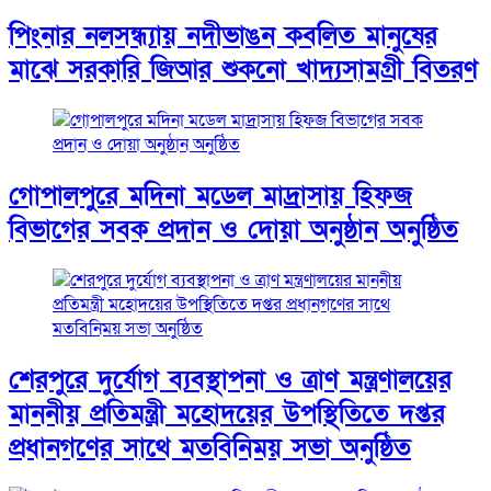
পিংনার নলসন্ধ্যায় নদীভাঙন কবলিত মানুষের
মাঝে সরকারি জিআর শুকনো খাদ্যসামগ্রী বিতরণ
গোপালপুরে মদিনা মডেল মাদ্রাসায় হিফজ
বিভাগের সবক প্রদান ও দোয়া অনুষ্ঠান অনুষ্ঠিত
শেরপুরে দুর্যোগ ব্যবস্থাপনা ও ত্রাণ মন্ত্রণালয়ের
মাননীয় প্রতিমন্ত্রী মহোদয়ের উপস্থিতিতে দপ্তর
প্রধানগণের সাথে মতবিনিময় সভা অনুষ্ঠিত