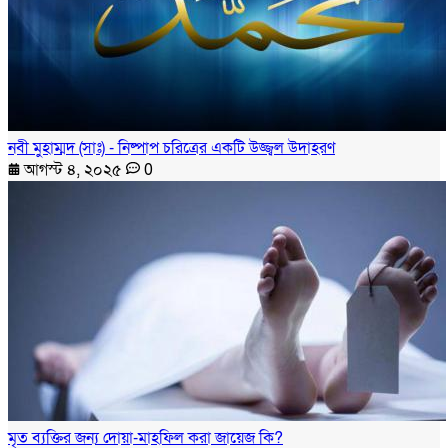
নবী মুহাম্মদ (সাঃ) - নিষ্পাপ চরিত্রের একটি উজ্জ্বল উদাহরণ
আগস্ট ৪, ২০২৫
0
মৃত ব্যক্তির জন্য দোয়া-মাহফিল করা জায়েজ কি?