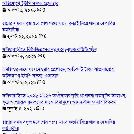
অভিযোগে ইউপি সদস্য গ্রেফতার
আগস্ট ১, ২০২৬
0
রান্নার সময় সবুজ হয়ে গেল গরুর মাংস কড়াই নিয়ে থানায় বেকারির
কর্মচারীরা
জুলাই ২২, ২০২৬
0
সরিষাবাড়ীতে বিসিডিএসের নতুন আহ্বায়ক কমিটি গঠন
আগস্ট ৬, ২০২৬
0
এনজিওর নামে গরু দেওয়ার প্রলোভন, অর্ধকোটি টাকা আত্মসাতের
অভিযোগে ইউপি সদস্য গ্রেফতার
আগস্ট ১, ২০২৬
0
সরিষাবাড়িতে ২০২৫-২০২৬ অর্থবছরের কৃষি প্রণোদনা কর্মসূচির উদ্বোধন,
ক্ষুদ্র ও প্রান্তিক কৃষকদের মাঝে বিনামূল্যে আমন বীজ ও সার বিতরণ
জুলাই ৩, ২০২৬
0
রান্নার সময় সবুজ হয়ে গেল গরুর মাংস কড়াই নিয়ে থানায় বেকারির
কর্মচারীরা