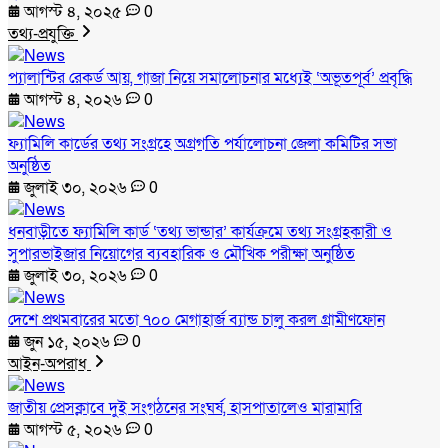
আগস্ট ৪, ২০২৫
0
তথ্য-প্রযুক্তি
প্যালান্টির রেকর্ড আয়, গাজা নিয়ে সমালোচনার মধ্যেই ‘অভূতপূর্ব’ প্রবৃদ্ধি
আগস্ট ৪, ২০২৬
0
ফ্যামিলি কার্ডের তথ্য সংগ্রহে অগ্রগতি পর্যালোচনা জেলা কমিটির সভা
অনুষ্ঠিত
জুলাই ৩০, ২০২৬
0
ধনবাড়ীতে ফ্যামিলি কার্ড ‘তথ্য ভান্ডার’ কার্যক্রমে তথ্য সংগ্রহকারী ও
সুপারভাইজার নিয়োগের ব্যবহারিক ও মৌখিক পরীক্ষা অনুষ্ঠিত
জুলাই ৩০, ২০২৬
0
দেশে প্রথমবারের মতো ৭০০ মেগাহার্জ ব্যান্ড চালু করল গ্রামীণফোন
জুন ১৫, ২০২৬
0
আইন-অপরাধ
জাতীয় প্রেসক্লাবে দুই সংগঠনের সংঘর্ষ, হাসপাতালেও মারামারি
আগস্ট ৫, ২০২৬
0