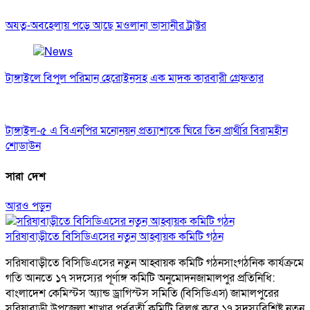
অযত্ন-অবহেলায় পড়ে আছে মওলানা ভাসানীর ট্রাক্টর
টাঙ্গাইলে বিপুল পরিমান হেরোইনসহ এক মাদক কারবারী গ্রেফতার
টাঙ্গাইল-৫ এ বিএনপির মনোনয়ন প্রত্যাশাকে ঘিরে তিন প্রার্থীর বিরামহীন
শোডাউন
সারা দেশ
আরও পড়ুন
সরিষাবাড়ীতে বিসিডিএসের নতুন আহ্বায়ক কমিটি গঠন
সরিষাবাড়ীতে বিসিডিএসের নতুন আহ্বায়ক কমিটি গঠনসাংগঠনিক কার্যক্রমে
গতি আনতে ১৭ সদস্যের পূর্ণাঙ্গ কমিটি অনুমোদনজামালপুর প্রতিনিধি:
বাংলাদেশ কেমিস্টস অ্যান্ড ড্রাগিস্টস সমিতি (বিসিডিএস) জামালপুরের
সরিষাবাড়ী উপজেলা শাখার পূর্ববর্তী কমিটি বিলুপ্ত করে ১৭ সদস্যবিশিষ্ট নতুন