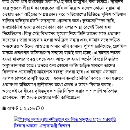
কাছ থেকে প্রায় অর্ধকোটি টাকা সংগ্রহ করে আত্মসাৎ করা হয়েছে। দীর্ঘদিন
ধরে ভুক্তভোগীরা টাকা ফেরতের দাবি জানিয়ে আসলেও কোনো সুরাহা না
হওয়ায় তারা আইনের আশ্রয় নেন। পরে অভিযোগের ভিত্তিতে পুলিশ অভিযান
চালিয়ে অভিযুক্ত ইউপি সদস্যকে গ্রেফতার করে। ভুক্তভোগীদের দাবি,
জনপ্রতিনিধি হওয়ার কারণে তারা তার ওপর আস্থা রেখেই টাকা জমা
দিয়েছিলেন। কিন্তু সেই বিশ্বাসের সুযোগ নিয়ে তিনি তাদের সঙ্গে প্রতারণা
করেছেন। তারা আত্মসাৎ হওয়া অর্থ দ্রুত উদ্ধার এবং ঘটনার সঙ্গে জড়িত
অন্যদেরও আইনের আওতায় আনার দাবি জানান। পুলিশ জানিয়েছে, প্রাথমিক
তদন্তে প্রতারণার অভিযোগের সত্যতা যাচাই করা হচ্ছে। এ ঘটনায় দায়ের
হওয়া মামলার তদন্ত চলছে এবং আত্মসাৎ হওয়া অর্থের বিষয়ে বিস্তারিত
অনুসন্ধান করা হচ্ছে। তদন্তে অন্য কোনো ব্যক্তি জড়িত থাকলে তাদের
বিরুদ্ধেও প্রয়োজনীয় আইনগত ব্যবস্থা নেওয়া হবে। এ ঘটনায় এলাকায়
ব্যাপক চাঞ্চল্যের সৃষ্টি হয়েছে। একজন জনপ্রতিনিধির বিরুদ্ধে এমন গুরুতর
প্রতারণার অভিযোগে স্থানীয়দের মধ্যে ক্ষোভ ও উদ্বেগ বিরাজ করছে।
অনেকেই দোষীদের দৃষ্টান্তমূলক শাস্তি নিশ্চিত করার পাশাপাশি ক্ষতিগ্রস্ত
গ্রাহকদের অর্থ ফেরত দেওয়ার দাবি জানিয়েছেন।
আগস্ট ১, ২০২৬
0