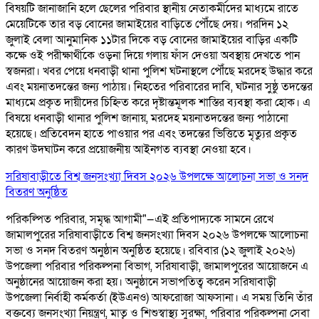
বিষয়টি জানাজানি হলে ছেলের পরিবার স্থানীয় নেতাকর্মীদের মাধ্যমে রাতে
মেয়েটিকে তার বড় বোনের জামাইয়ের বাড়িতে পৌঁছে দেয়। পরদিন ১২
জুলাই বেলা আনুমানিক ১১টার দিকে বড় বোনের জামাইয়ের বাড়ির একটি
কক্ষে ওই পরীক্ষার্থীকে ওড়না দিয়ে গলায় ফাঁস দেওয়া অবস্থায় দেখতে পান
স্বজনরা। খবর পেয়ে ধনবাড়ী থানা পুলিশ ঘটনাস্থলে পৌঁছে মরদেহ উদ্ধার করে
এবং ময়নাতদন্তের জন্য পাঠায়। নিহতের পরিবারের দাবি, ঘটনার সুষ্ঠু তদন্তের
মাধ্যমে প্রকৃত দায়ীদের চিহ্নিত করে দৃষ্টান্তমূলক শাস্তির ব্যবস্থা করা হোক। এ
বিষয়ে ধনবাড়ী থানার পুলিশ জানায়, মরদেহ ময়নাতদন্তের জন্য পাঠানো
হয়েছে। প্রতিবেদন হাতে পাওয়ার পর এবং তদন্তের ভিত্তিতে মৃত্যুর প্রকৃত
কারণ উদঘাটন করে প্রয়োজনীয় আইনগত ব্যবস্থা নেওয়া হবে।
সরিষাবাড়ীতে বিশ্ব জনসংখ্যা দিবস ২০২৬ উপলক্ষে আলোচনা সভা ও সনদ
বিতরণ অনুষ্ঠিত
পরিকল্পিত পরিবার, সমৃদ্ধ আগামী"—এই প্রতিপাদ্যকে সামনে রেখে
জামালপুরের সরিষাবাড়ীতে বিশ্ব জনসংখ্যা দিবস ২০২৬ উপলক্ষে আলোচনা
সভা ও সনদ বিতরণ অনুষ্ঠান অনুষ্ঠিত হয়েছে। রবিবার (১২ জুলাই ২০২৬)
উপজেলা পরিবার পরিকল্পনা বিভাগ, সরিষাবাড়ী, জামালপুরের আয়োজনে এ
অনুষ্ঠানের আয়োজন করা হয়। অনুষ্ঠানে সভাপতিত্ব করেন সরিষাবাড়ী
উপজেলা নির্বাহী কর্মকর্তা (ইউএনও) আফরোজা আফসানা। এ সময় তিনি তাঁর
বক্তব্যে জনসংখ্যা নিয়ন্ত্রণ, মাতৃ ও শিশুস্বাস্থ্য সুরক্ষা, পরিবার পরিকল্পনা সেবা