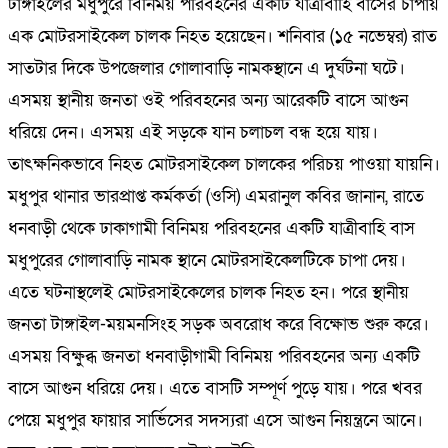
টাঙ্গাইলের মধুপুরে বিনিময় পরিবহনের একটি যাত্রীবাহি বাসের চাপায়
এক মোটরসাইকেল চালক নিহত হয়েছেন। শনিবার (১৫ নভেম্বর) রাত
সাতটার দিকে উপজেলার গোলাবাড়ি নামকস্থানে এ দুর্ঘটনা ঘটে।
এসময় স্থানীয় জনতা ওই পরিবহনের অন্য আরেকটি বাসে আগুন
ধরিয়ে দেন। এসময় এই সড়কে যান চলাচল বন্ধ হয়ে যায়।
তাৎক্ষনিকভাবে নিহত মোটরসাইকেল চালকের পরিচয় পাওয়া যায়নি।
মধুপুর থানার ভারপ্রাপ্ত কর্মকর্তা (ওসি) এমরানুল কবির জানান, রাতে
ধনবাড়ী থেকে ঢাকাগামী বিনিময় পরিবহনের একটি যাত্রীবাহি বাস
মধুপুরের গোলাবাড়ি নামক স্থানে মোটরসাইকেলটিকে চাপা দেয়।
এতে ঘটনাস্থলেই মোটরসাইকেলের চালক নিহত হন। পরে স্থানীয়
জনতা টাঙ্গাইল-ময়মনসিংহ সড়ক অবরোধ করে বিক্ষোভ শুরু করে।
এসময় বিক্ষুব্ধ জনতা ধনবাড়ীগামী বিনিময় পরিবহনের অন্য একটি
বাসে আগুন ধরিয়ে দেয়। এতে বাসটি সম্পূর্ণ পুড়ে যায়। পরে খবর
পেয়ে মধুপুর ফায়ার সার্ভিসের সদস্যরা এসে আগুন নিয়ন্ত্রনে আনে।