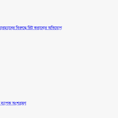
চেয়ারম্যানের বিরুদ্ধে রিট করানোর অভিযোগ
র ব্যাপক অংশগ্রহণ