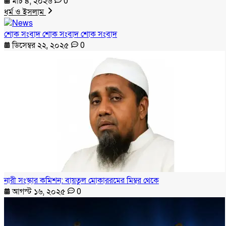
মার্চ ৪, ২০২৬
0
ধর্ম ও ইসলাম
শোক সংবাদ শোক সংবাদ শোক সংবাদ
ডিসেম্বর ২২, ২০২৫
0
নারী সংস্কার কমিশন: বায়তুল মোকাররমের মিম্বর থেকে
আগস্ট ১৬, ২০২৫
0