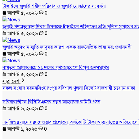
টাঙ্গাইলে জুলাই শহীদ পরিবার ও জুলাই যোদ্ধাদের সংবর্ধনা
আগস্ট ৫, ২০২৬
0
জুলাই গণঅভ্যুত্থান দিবস উপলক্ষে টাঙ্গাইলে শহিদদের প্রতি পুলিশ সুপারের শ্রদ
আগস্ট ৫, ২০২৬
0
জুলাই অভ্যুত্থান স্মৃতি জাদুঘর কারও একক রাজনৈতিক ভাষ্য নয়: প্রধানমন্ত্রী
আগস্ট ৫, ২০২৬
0
বায়তুল মোকাররমে ১১ দলের গণসমাবেশে বিপুল জনসমাগম
আগস্ট ৫, ২০২৬
0
সারা দেশ
সকল সংবাদ
ময়মনসিংহ
রংপুর
বরিশাল
খুলনা
সিলেট
রাজশাহী
চট্টগ্রাম
ঢাকা
সরিষাবাড়ীতে বিসিডিএসের নতুন আহ্বায়ক কমিটি গঠন
আগস্ট ৬, ২০২৬
0
এনজিওর নামে গরু দেওয়ার প্রলোভন, অর্ধকোটি টাকা আত্মসাতের অভিযোগে 
আগস্ট ১, ২০২৬
0