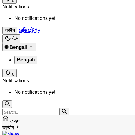
0
Notifications
No notifications yet
রেজিস্ট্রেশন
লগইন
🌐
Bengali
Bengali
0
Notifications
No notifications yet
প্রচ্ছদ
জাতীয়