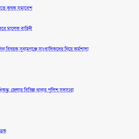
দাবীতে কৃষক সমাবেশ
 করে মালেক বাহিনী
ন বিষয়ক সুনামগঞ্জে সাংবাদিকদের নিয়ে কর্মশালা
ধিকন্তু, জেলার বিভিন্ন থানার পুলিশ সদস্যরা
সড়ক