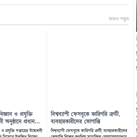
আরও পড়ুন
্ঞান ও প্রযুক্তি
বিশ্বব্যাপী ফেসবুকে কারিগরি ত্রুটি,
ী অনুষ্ঠানে প্রধান
ব্যবহারকারীদের ভোগান্তি
উপস্থিত ছিলেন তথ্য
 প্রযুক্তি সপ্তাহের উদ্বোধনী
বিশ্বব্যাপী ফেসবুকে কারিগরি ত্রুটি, ব্যবহারকারীদের
িথি হিসেবে উপস্থিত ছিলেন
ভোগান্তি বিশ্বের জনপ্রিয় সামাজিক যোগাযোগমাধ্যম