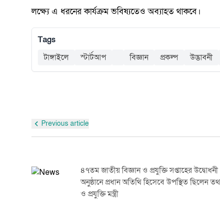
লক্ষ্যে এ ধরনের কার্যক্রম ভবিষ্যতেও অব্যাহত থাকবে।
Tags
টাঙ্গাইলে
স্টার্টআপ
বিজ্ঞান
প্রকল্প
উদ্ভাবনী
Previous article
ঢাকা-তারাকান্দি মহাসড়ক হুমকিতে গোপালপুরে
যমুনার তীব্র ভাঙন