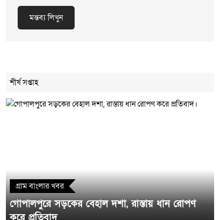
মন্তব্য লিখুন
Cancel Replay
শীর্ষ সপ্তাহ
মন্তব্য লিখুন
গ্রাম বাংলার খবর
গোপালপুরে সড়কের বেহাল দশা, রাস্তায় ধান রোপণ
করে প্রতিবাদ