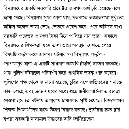
বিদ্যালয়ের একটি সরকারি প্রজেক্টর ও নগদ অর্থ চুরি হয়েছে বলে
জানা গেছে। বিদ্যালয় সূত্রে জানা যায়, গতরাতে অজ্ঞাতনামা দুর্বৃত্তরা
অফিস কক্ষের তালা ভেঙে ভেতরে প্রবেশ করে। পরে অফিসে রাখা
সরকারি প্রজেক্টর ও নগদ টাকা নিয়ে পালিয়ে যায় তারা। সকালে
বিদ্যালয়ের শিক্ষকরা এসে তালা ভাঙা অবস্থায় দেখতে পেয়ে
বিষয়টি কর্তৃপক্ষকে জানান। ঘটনার পর বিদ্যালয় কর্তৃপক্ষ
গোপালপুর থানা-এ একটি সাধারণ ডায়েরি (জিডি) দায়ের করেছে।
থানা পুলিশ ঘটনাস্থল পরিদর্শন করে প্রাথমিক তদন্ত শুরু করেছে।
পুলিশের পক্ষ থেকে জানানো হয়েছে, চুরির সঙ্গে জড়িতদের শনাক্তে
কাজ চলছে এবং দ্রুত সময়ের মধ্যে প্রয়োজনীয় আইনগত ব্যবস্থা
নেওয়া হবে।এ ঘটনায় এলাকায় চাঞ্চল্যের সৃষ্টি হয়েছে। বিদ্যালয়ের
শিক্ষক-শিক্ষার্থীদের মাঝে উদ্বেগ বিরাজ করছে। স্থানীয়রা দ্রুত চুরি
হওয়া সরকারি মালামাল উদ্ধারের দাবি জানিয়েছেন।