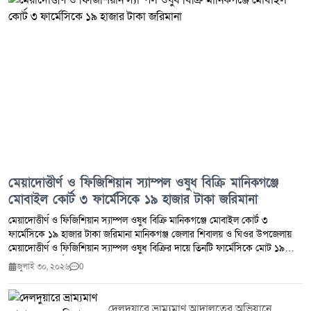
মেয়াদোত্তীর্ণ ও ফিজিশিয়ান স্যাম্পল ওষুধ বিক্রি মানিকগঞ্জে
মোবাইল কোর্ট ৩ ফার্মেসিকে ১৯ হাজার টাকা জরিমানা
মেয়াদোত্তীর্ণ ও ফিজিশিয়ান স্যাম্পল ওষুধ বিক্রি মানিকগঞ্জে মোবাইল কোর্ট ৩
ফার্মেসিকে ১৯ হাজার টাকা জরিমানা মানিকগঞ্জ জেলার শিবালয় ও ঘিওর উপজেলায়
মেয়াদোত্তীর্ণ ও ফিজিশিয়ান স্যাম্পল ওষুধ বিক্রির দায়ে তিনটি ফার্মেসিকে মোট ১৯
হাজার টাকা অর্থদণ্ড প্রদান করেছে ভ্রাম্যমাণ আদালত।মঙ্গলবার (২৮ জুলাই ২০২৬)
জুলাই ৩০, ২০২৬
0
ঔষধ প্রশাসন জেলা কার্যালয় মানিকগঞ্জ এবং জেলা প্রশাসন মানিকগঞ্জের সমন্বয়ে
শিবালয় ও ঘিওর উপজেলার মোট পাঁচটি ফার্মেসিতে মোবাইল কোর্ট পরিচালিত হয়।
অভিযান চলাকালে মেয়াদোত্তীর্ণ ওষুধ সংরক্ষণ ও বিক্রি এবং ফিজিশিয়ান স্যাম্পল বিক্রির
দেলদুয়ারে ভ্রাম্যমাণ আদালতের অভিযানে