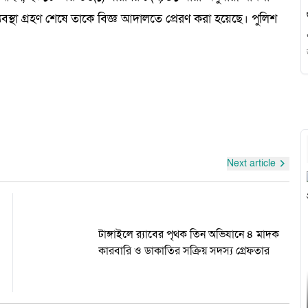
বস্থা গ্রহণ শেষে তাকে বিজ্ঞ আদালতে প্রেরণ করা হয়েছে। পুলিশ
হো
Next article
গ
টাঙ্গাইলে র‌্যাবের পৃথক তিন অভিযানে ৪ মাদক
কারবারি ও ডাকাতির সক্রিয় সদস্য গ্রেফতার