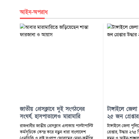
আইন-অপরাধ
জাতীয় প্রেসক্লাবে দুই সংগঠনের
টাঙ্গাইলে জেল
সংঘর্ষ, হাসপাতালেও মারামারি
২৫ জন গ্রেপ্তা
ইয়াবা
রাজধানীর জাতীয় প্রেসক্লাব এলাকায় পাল্টাপাল্টি
টাঙ্গাইলে জেলা পু
কর্মসূচিকে কেন্দ্র করে নতুন ধারা বাংলাদেশ
গ্রেপ্তার, উদ্ধার ২৭
(এনডিবি) ও রাষ্ট্র সংলাপ ফোরামের নেতা-কর্মীদের
দমন ও আইন-শৃঙ্খলা 