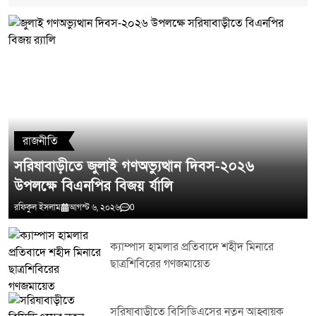
মন্তব্য লিখুন
রাজনীতি
সরিষাবাড়ীতে জুলাই গণঅভ্যুত্থান দিবস-২০২৬
উপলক্ষে বিএনপির বিজয় র্যালি
রফিকুল ইসলাম
আগস্ট ৬, ২০২৬
0
ক্যাম্পাস হামলার প্রতিবাদে শহীদ মিনারে
ছাত্রশিবিরের গণজমায়েত
সরিষাবাড়ীতে বিসিডিএসের নতুন আহ্বায়ক