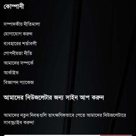
কোম্পানী
সম্পাদকীয় নীতিমালা
যোগাযোগ করুন
ব্যবহারের শর্তাবলী
গোপনীয়তা নীতি
আমাদের সম্পর্কে
আর্কাইভ
বিজ্ঞাপন প্যাকেজ
আমাদের নিউজলেটার জন্য সাইন আপ করুন
আমাদের নতুন নিবন্ধগুলি তাৎক্ষণিকভাবে পেতে আমাদের নিউজলেটারে
সাবস্ক্রাইব করুন!