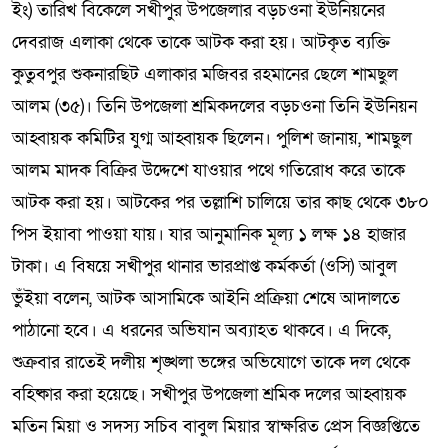
ইং) তারিখ বিকেলে সখীপুর উপজেলার বড়চওনা ইউনিয়নের
দেবরাজ এলাকা থেকে তাকে আটক করা হয়। আটকৃত ব্যক্তি
কুতুবপুর শুকনারছিট এলাকার মজিবর রহমানের ছেলে শামছুল
আলম (৩৫)। তিনি উপজেলা শ্রমিকদলের বড়চওনা তিনি ইউনিয়ন
আহ্বায়ক কমিটির যুগ্ম আহ্বায়ক ছিলেন। পুলিশ জানায়, শামছুল
আলম মাদক বিক্রির উদ্দেশে যাওয়ার পথে গতিরোধ করে তাকে
আটক করা হয়। আটকের পর তল্লাশি চালিয়ে তার কাছ থেকে ৩৮০
পিস ইয়াবা পাওয়া যায়। যার আনুমানিক মূল্য ১ লক্ষ ১৪ হাজার
টাকা। এ বিষয়ে সখীপুর থানার ভারপ্রাপ্ত কর্মকর্তা (ওসি) আবুল
ভুঁইয়া বলেন, আটক আসামিকে আইনি প্রক্রিয়া শেষে আদালতে
পাঠানো হবে। এ ধরনের অভিযান অব্যাহত থাকবে। এ দিকে,
শুক্রবার রাতেই দলীয় শৃঙ্খলা ভঙ্গের অভিযোগে তাকে দল থেকে
বহিষ্কার করা হয়েছে। সখীপুর উপজেলা শ্রমিক দলের আহ্বায়ক
মতিন মিয়া ও সদস্য সচিব বাবুল মিয়ার স্বাক্ষরিত প্রেস বিজ্ঞপ্তিতে