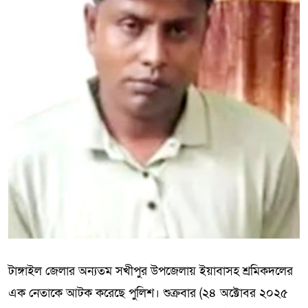
টাঙ্গাইল জেলার অন্যতম সখীপুর উপজেলায় ইয়াবাসহ শ্রমিকদলের
এক নেতাকে আটক করেছে পুলিশ। শুক্রবার (২৪ অক্টোবর ২০২৫