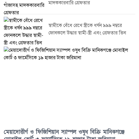
মাদককারবারি গ্রেফতার
স্বামীকে বেঁধে রেখে স্ত্রীকে ধর্ষন ৯৯৯ নম্বরে
ফোনকলে উদ্ধার স্বামী-স্ত্রী এবং গ্রেফতার তিন
মেয়াদোত্তীর্ণ ও ফিজিশিয়ান স্যাম্পল ওষুধ বিক্রি মানিকগঞ্জে