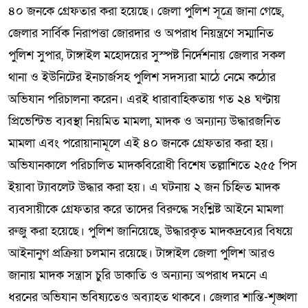
৪০ জনকে গ্রেফতার করা হয়েছে। জেলা পুলিশ সূত্রে জানা গেছে,
জেলার সার্বিক নিরাপত্তা জোরদার ও অপরাধ নিয়ন্ত্রণে সম্মানিত
পুলিশ সুপার, টাঙ্গাইল মহোদয়ের সুস্পষ্ট নির্দেশনায় জেলার সকল
থানা ও ইউনিটের ইনচার্জসহ পুলিশ সদস্যরা মাঠে নেমে কঠোর
অভিযান পরিচালনা করেন। এরই ধারাবাহিকতায় গত ২৪ ঘণ্টায়
প্রিভেন্টিভ ব্যবস্থা নিয়মিত মামলা, মাদক ও অন্যান্য উদ্ধারজনিত
মামলা এবং পরোয়ানামূলে এই ৪০ জনকে গ্রেফতার করা হয়।
অভিযানকালে পরিচালিত মাদকবিরোধী বিশেষ তল্লাশিতে ২৫৫ পিস
ইয়াবা ট্যাবলেট উদ্ধার করা হয়। এ ঘটনায় ২ জন চিহ্নিত মাদক
ব্যবসায়ীকে গ্রেফতার করে তাদের বিরুদ্ধে সংশ্লিষ্ট আইনে মামলা
রুজু করা হয়েছে। পুলিশ জানিয়েছে, উদ্ধারকৃত মাদকদ্রব্যের বিষয়ে
আইনানুগ প্রক্রিয়া চলমান রয়েছে। টাঙ্গাইল জেলা পুলিশ আরও
জানায় মাদক সন্ত্রাস চুরি ডাকাতি ও অন্যান্য অপরাধ দমনে এ
ধরনের অভিযান ভবিষ্যতেও অব্যাহত থাকবে। জেলার শান্তি-শৃঙ্খলা