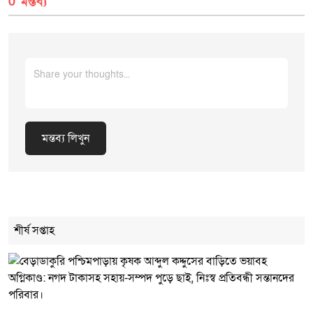
0 মন্তব্য
মন্তব্য লিখুন
Cancel Replay
শীর্ষ সপ্তাহ