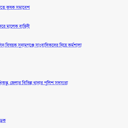
দাবীতে কৃষক সমাবেশ
 করে মালেক বাহিনী
ন বিষয়ক সুনামগঞ্জে সাংবাদিকদের নিয়ে কর্মশালা
ধিকন্তু, জেলার বিভিন্ন থানার পুলিশ সদস্যরা
সড়ক