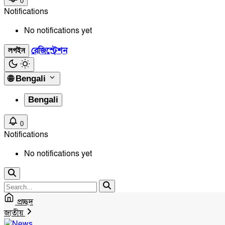
0
Notifications
No notifications yet
রেজিস্ট্রেশন
লগইন
🌐
Bengali
Bengali
0
Notifications
No notifications yet
প্রচ্ছদ
জাতীয়