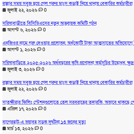
রান্নার সময় সবুজ হয়ে গেল গরুর মাংস কড়াই নিয়ে থানায় বেকারির কর্মচারীরা
জুলাই ২২, ২০২৬
0
সরিষাবাড়ীতে বিসিডিএসের নতুন আহ্বায়ক কমিটি গঠন
আগস্ট ৬, ২০২৬
0
এনজিওর নামে গরু দেওয়ার প্রলোভন, অর্ধকোটি টাকা আত্মসাতের অভিযোগে 
আগস্ট ১, ২০২৬
0
সরিষাবাড়িতে ২০২৫-২০২৬ অর্থবছরের কৃষি প্রণোদনা কর্মসূচির উদ্বোধন, ক্ষুদ
জুলাই ৩, ২০২৬
0
রান্নার সময় সবুজ হয়ে গেল গরুর মাংস কড়াই নিয়ে থানায় বেকারির কর্মচারীরা
জুলাই ২২, ২০২৬
0
সাতক্ষীরার ফিলিং স্টেশনগুলোতে তেল সরবরাহের তদারকি, অভাবে থাকছে প
এপ্রিল ১৭, ২০২৬
0
বাগেরহাট-এ ভয়াবহ সড়ক দুর্ঘটনা,১৩ জনের মৃত্যু
মার্চ ১৩, ২০২৬
0