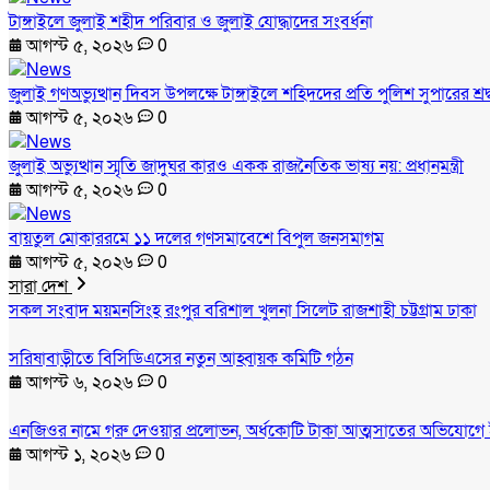
টাঙ্গাইলে জুলাই শহীদ পরিবার ও জুলাই যোদ্ধাদের সংবর্ধনা
আগস্ট ৫, ২০২৬
0
জুলাই গণঅভ্যুত্থান দিবস উপলক্ষে টাঙ্গাইলে শহিদদের প্রতি পুলিশ সুপারের শ্রদ
আগস্ট ৫, ২০২৬
0
জুলাই অভ্যুত্থান স্মৃতি জাদুঘর কারও একক রাজনৈতিক ভাষ্য নয়: প্রধানমন্ত্রী
আগস্ট ৫, ২০২৬
0
বায়তুল মোকাররমে ১১ দলের গণসমাবেশে বিপুল জনসমাগম
আগস্ট ৫, ২০২৬
0
সারা দেশ
সকল সংবাদ
ময়মনসিংহ
রংপুর
বরিশাল
খুলনা
সিলেট
রাজশাহী
চট্টগ্রাম
ঢাকা
সরিষাবাড়ীতে বিসিডিএসের নতুন আহ্বায়ক কমিটি গঠন
আগস্ট ৬, ২০২৬
0
এনজিওর নামে গরু দেওয়ার প্রলোভন, অর্ধকোটি টাকা আত্মসাতের অভিযোগে 
আগস্ট ১, ২০২৬
0