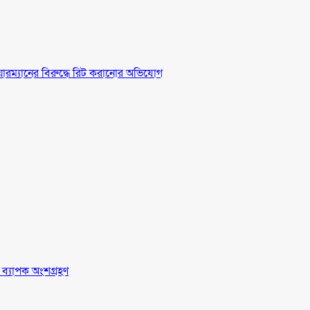
চেয়ারম্যানের বিরুদ্ধে রিট করানোর অভিযোগ
র ব্যাপক অংশগ্রহণ