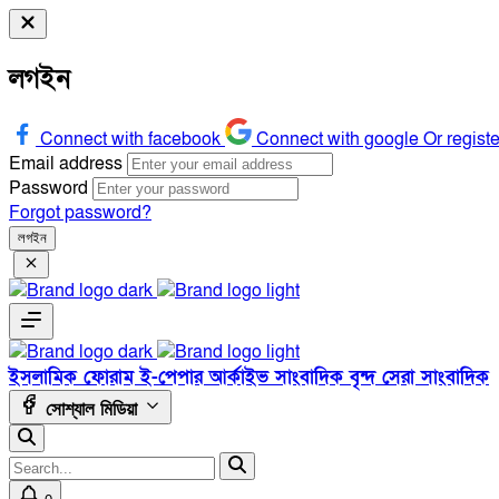
লগইন
Connect with facebook
Connect with google
Or regist
Email address
Password
Forgot password?
লগইন
ইসলামিক ফোরাম
ই-পেপার
আর্কাইভ
সাংবাদিক বৃন্দ
সেরা সাংবাদিক
সোশ্যাল মিডিয়া