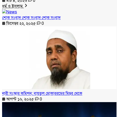
মার্চ ৪, ২০২৬
0
ধর্ম ও ইসলাম
শোক সংবাদ শোক সংবাদ শোক সংবাদ
ডিসেম্বর ২২, ২০২৫
0
নারী সংস্কার কমিশন: বায়তুল মোকাররমের মিম্বর থেকে
আগস্ট ১৬, ২০২৫
0