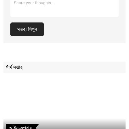
মন্তব্য লিখুন
Cancel Replay
শীর্ষ সপ্তাহ
মন্তব্য লিখুন
আইন-অপরাধ