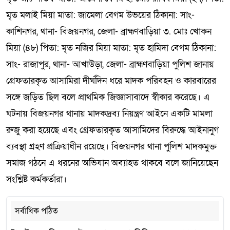
মৃত মলাই মিয়া মাতা: জামেলা বেগম উভয়ের ঠিকানা: সাং-
কাশিনগর, থানা- বিজয়নগর, জেলা- ব্রাহ্মণবাড়িয়া ৩. মোঃ খোকন
মিয়া (৪৮) পিতা: মৃত নজির মিয়া মাতা: মৃত হামিদা বেগম ঠিকানা:
সাং- রাজাপুর, থানা- আখাউড়া, জেলা- ব্রাহ্মণবাড়িয়া পুলিশ জানায়
গ্রেফতারকৃত আসামিরা দীর্ঘদিন ধরে মাদক পরিবহন ও কারবারের
সঙ্গে জড়িত ছিল বলে প্রাথমিক জিজ্ঞাসাবাদে স্বীকার করেছে। এ
ঘটনায় বিজয়নগর থানায় মাদকদ্রব্য নিয়ন্ত্রণ আইনে একটি মামলা
রুজু করা হয়েছে এবং গ্রেফতারকৃত আসামিদের বিরুদ্ধে আইনানুগ
ব্যবস্থা গ্রহণ প্রক্রিয়াধীন রয়েছে। বিজয়নগর থানা পুলিশ মাদকমুক্ত
সমাজ গঠনে এ ধরনের অভিযান অব্যাহত থাকবে বলে জানিয়েছেন
সংশ্লিষ্ট কর্মকর্তারা।
সর্বাধিক পঠিত