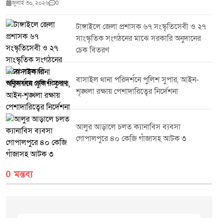
জুলাই ৩০, ২০২৬
0
প্রধানগণের মতবিনিময় সভা অনুষ্ঠিত হয়। উক্ত সভায় সভাপতিত্ব করেন শেরপুর জেলার
জেলা প্রশাসক ও বিজ্ঞ জেলা ম্যাজিস্ট্রেট মিজ্ ফরিদা ইয়াসমিন। বিশেষ অতিথি হিসেবে
টাঙ্গাইলে জেলা প্রশাসক ৬৭ সংস্কৃতিসেবী ও ২৭
উপস্থিত ছিলেন জনাব মোঃ মাহমুদুল হক রুবেল মাননীয় সংসদ সদস্য (
সাংস্কৃতিক সংগঠনের মাঝে সরকারি অনুদানের
শেরপুর-৩),মিজ্ সানসিলা জেবরিন মাননীয় সংসদ সদস্য ( সংরক্ষিত মহিলা আসন-১৫)।
এছাড়া অন্যান্য অতিথিদের মধ্যে উপস্থিত ছিলেন জনাব এবিএম মামুনুর রশীদ
চেক বিতরণ
পলাশ,প্রশাসক জেলা পরিষদ শেরপুর, জনাব দীপংকর রায় প্রধান নির্বাহী কর্মকর্তা, জেলা
পরিষদ শেরপুর, মিজ নাসরিন আক্তার অতিরিক্ত পুলিশ সুপার,শেরপুর সদর সার্কেল,
মিজ আরিফা সিদ্দিকা উপপরিচালক, স্থানীয় সরকার শেরপুর জনাব মোঃ শাকিল আহমেদ
বাসাইল থানা পরিদর্শনে পুলিশ সুপার, আইন-
অতিরিক্ত জেলা প্রশাসক (সার্বিক),শেরপুর এবং বিভিন্ন দপ্তরের দপ্তর প্রধানগন।সভায়
শৃঙ্খলা রক্ষায় পেশাদারিত্বের নির্দেশনা
জেলার সাম্প্রতিক দুর্যোগ মোকাবেলা ত্রাণ বিতরণ কার্যক্রমের গতিশীলতা বৃদ্ধি এবং
বিভিন্ন সরকারী দপ্তরের সেবা কার্যক্রম সমন্বয়ের মাধ্যমে সাধারণ মানুষের দোরগোড়ায়
পৌঁছে দেওয়ার বিষয়ে বিস্তারিত আলোচনা হয়। মাননীয় প্রতিমন্ত্রী মহোদয় উপস্থিত দপ্তর
প্রধানগণকে সরকারের উন্নয়ন লক্ষ্যমাত্রা অর্জনে নিষ্ঠার সাথে কাজ করার দিকনির্দেশনা
আলুর আড়ালে চলত ক্যানাবিস ব্যবসা
প্রদান করেন।প্রচারে: মিডিয়া সেল, জেলা প্রশাসকের কার্যালয়, শেরপুর।
গোপালপুরে ৪০ কেজি গাঁজাসহ আটক ৩
0 মন্তব্য