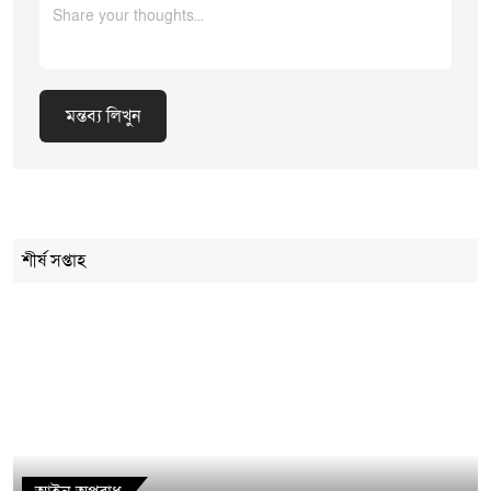
মন্তব্য লিখুন
Cancel Replay
শীর্ষ সপ্তাহ
মন্তব্য লিখুন