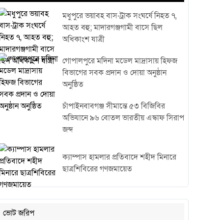
মধুপুরে ভয়াবহ বাস-ট্রাক সংঘর্ষে নিহত ৭,
আহত বহু; মাদারগঞ্জগামী বাসে ছিল
অধিকাংশ যাত্রী
গোপালপুরে মদিনা মডেল মাদ্রাসায় হিফজ
বিভাগের সবক প্রদান ও দোয়া অনুষ্ঠান
অনুষ্ঠিত
চাঁপাইনবাবগঞ্জ সীমান্তে ৫৩ বিজিবির
অভিযানে ৯৬ বোতল ভারতীয় এস্কাফ সিরাপ
জব্দ
ক্যাম্পাস হামলার প্রতিবাদে শহীদ মিনারে
ছাত্রশিবিরের গণজমায়েত
ভোট জরিপ