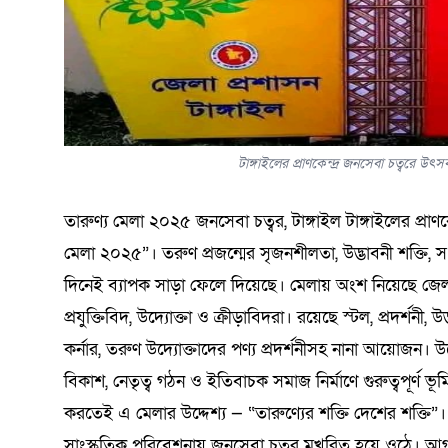
টাঙ্গাইলের প্রাণকেন্দ্র জনসেবা চত্বরে উ
তারুণ্য মেলা ২০২৫ জনসেবা চত্বর, টাঙ্গাইল টাঙ্গাইলের প্রা
মেলা ২০২৫”। তরুণ প্রজন্মের সৃজনশীলতা, উদ্ভাবনী শক্তি, সং
দিনেই ব্যাপক সাড়া ফেলে দিয়েছে। মেলায় অংশ নিয়েছে জেলার বিভিন
প্রযুক্তিবিদ, উদ্যোক্তা ও ক্রীড়াবিদরা। রয়েছে স্টল, প্রদর্শনী,
কর্নার, তরুণ উদ্যোক্তাদের পণ্য প্রদর্শনীসহ নানা আয়োজন। উ
বিকাশ, নেতৃত্ব গঠন ও ইতিবাচক সমাজ নির্মাণে গুরুত্বপূর্ণ ভূম
করতেই এ মেলার উদ্দেশ্য — “তারুণ্যের শক্তি দেশের শক্ত
সাংস্কৃতিক পরিবেশনায় জনসেবা চত্বর মুখরিত হয়ে ওঠে। আগামী