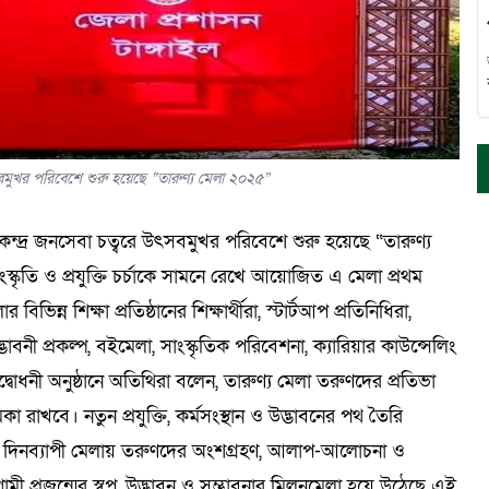
ৎসবমুখর পরিবেশে শুরু হয়েছে “তারুণ্য মেলা ২০২৫”
ণকেন্দ্র জনসেবা চত্বরে উৎসবমুখর পরিবেশে শুরু হয়েছে “তারুণ্য
স্কৃতি ও প্রযুক্তি চর্চাকে সামনে রেখে আয়োজিত এ মেলা প্রথম
্ন শিক্ষা প্রতিষ্ঠানের শিক্ষার্থীরা, স্টার্টআপ প্রতিনিধিরা,
 উদ্ভাবনী প্রকল্প, বইমেলা, সাংস্কৃতিক পরিবেশনা, ক্যারিয়ার কাউন্সেলিং
দ্বোধনী অনুষ্ঠানে অতিথিরা বলেন, তারুণ্য মেলা তরুণদের প্রতিভা
িকা রাখবে। নতুন প্রযুক্তি, কর্মসংস্থান ও উদ্ভাবনের পথ তৈরি
ি”। দিনব্যাপী মেলায় তরুণদের অংশগ্রহণ, আলাপ-আলোচনা ও
 প্রজন্মের স্বপ্ন, উদ্ভাবন ও সম্ভাবনার মিলনমেলা হয়ে উঠেছে এই