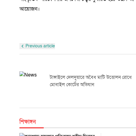
আয়োজন।
Previous article
টাঙ্গাইলে প্রশিক্ষণ কোর্সের শুভ উদ্বোধন করলেন
পুলিশ সুপার, টাঙ্গাইল
শিক্ষাঙ্গন