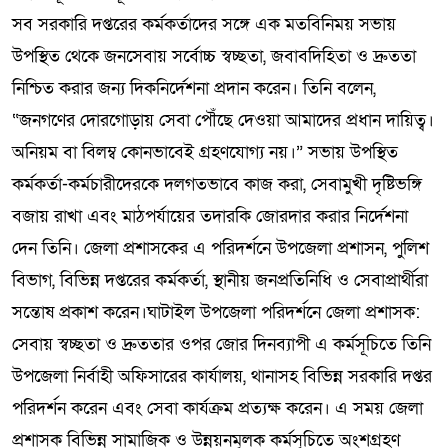
সব সরকারি দপ্তরের কর্মকর্তাদের সঙ্গে এক মতবিনিময় সভায়
উপস্থিত থেকে জনসেবায় সর্বোচ্চ স্বচ্ছতা, জবাবদিহিতা ও দ্রুততা
নিশ্চিত করার জন্য দিকনির্দেশনা প্রদান করেন। তিনি বলেন,
“জনগণের দোরগোড়ায় সেবা পৌঁছে দেওয়া আমাদের প্রধান দায়িত্ব।
অনিয়ম বা বিলম্ব কোনভাবেই গ্রহণযোগ্য নয়।” সভায় উপস্থিত
কর্মকর্তা-কর্মচারীদেরকে দলগতভাবে কাজ করা, সেবামুখী দৃষ্টিভঙ্গি
বজায় রাখা এবং মাঠপর্যায়ের তদারকি জোরদার করার নির্দেশনা
দেন তিনি। জেলা প্রশাসকের এ পরিদর্শনে উপজেলা প্রশাসন, পুলিশ
বিভাগ, বিভিন্ন দপ্তরের কর্মকর্তা, স্থানীয় জনপ্রতিনিধি ও সেবাপ্রার্থীরা
সন্তোষ প্রকাশ করেন।ঘাটাইল উপজেলা পরিদর্শনে জেলা প্রশাসক:
সেবায় স্বচ্ছতা ও দ্রুততার ওপর জোর দিনব্যাপী এ কর্মসূচিতে তিনি
উপজেলা নির্বাহী অফিসারের কার্যালয়, থানাসহ বিভিন্ন সরকারি দপ্তর
পরিদর্শন করেন এবং সেবা কার্যক্রম প্রত্যক্ষ করেন। এ সময় জেলা
প্রশাসক বিভিন্ন সামাজিক ও উন্নয়নমূলক কর্মসূচিতে অংশগ্রহণ