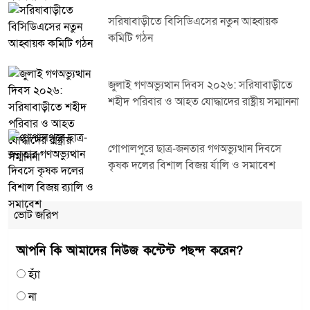
সরিষাবাড়ীতে বিসিডিএসের নতুন আহ্বায়ক
কমিটি গঠন
জুলাই গণঅভ্যুত্থান দিবস ২০২৬: সরিষাবাড়ীতে
শহীদ পরিবার ও আহত যোদ্ধাদের রাষ্ট্রীয় সম্মাননা
গোপালপুরে ছাত্র-জনতার গণঅভ্যুত্থান দিবসে
কৃষক দলের বিশাল বিজয় র্যালি ও সমাবেশ
ভোট জরিপ
আপনি কি আমাদের নিউজ কন্টেন্ট পছন্দ করেন?
হ্যাঁ
না