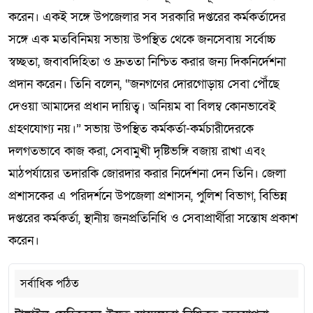
করেন। একই সঙ্গে উপজেলার সব সরকারি দপ্তরের কর্মকর্তাদের
সঙ্গে এক মতবিনিময় সভায় উপস্থিত থেকে জনসেবায় সর্বোচ্চ
স্বচ্ছতা, জবাবদিহিতা ও দ্রুততা নিশ্চিত করার জন্য দিকনির্দেশনা
প্রদান করেন। তিনি বলেন, “জনগণের দোরগোড়ায় সেবা পৌঁছে
দেওয়া আমাদের প্রধান দায়িত্ব। অনিয়ম বা বিলম্ব কোনভাবেই
গ্রহণযোগ্য নয়।” সভায় উপস্থিত কর্মকর্তা-কর্মচারীদেরকে
দলগতভাবে কাজ করা, সেবামুখী দৃষ্টিভঙ্গি বজায় রাখা এবং
মাঠপর্যায়ের তদারকি জোরদার করার নির্দেশনা দেন তিনি। জেলা
প্রশাসকের এ পরিদর্শনে উপজেলা প্রশাসন, পুলিশ বিভাগ, বিভিন্ন
দপ্তরের কর্মকর্তা, স্থানীয় জনপ্রতিনিধি ও সেবাপ্রার্থীরা সন্তোষ প্রকাশ
করেন।
সর্বাধিক পঠিত