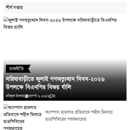
শীর্ষ সপ্তাহ
মন্তব্য লিখুন
রাজনীতি
সরিষাবাড়ীতে জুলাই গণঅভ্যুত্থান দিবস-২০২৬
উপলক্ষে বিএনপির বিজয় র্যালি
রফিকুল ইসলাম
আগস্ট ৬, ২০২৬
0
ক্যাম্পাস হামলার প্রতিবাদে শহীদ মিনারে
ছাত্রশিবিরের গণজমায়েত