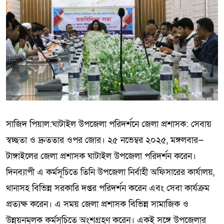
সাজিদ পিয়াল:ঘাটাইল উপজেলা পরিদর্শনে জেলা প্রশাসক: সেবায়
স্বচ্ছতা ও দ্রুততার ওপর জোর। ২৫ নভেম্বর ২০২৫, মঙ্গলবার—
টাঙ্গাইলের জেলা প্রশাসক ঘাটাইল উপজেলা পরিদর্শন করেন।
দিনব্যাপী এ কর্মসূচিতে তিনি উপজেলা নির্বাহী অফিসারের কার্যালয়,
থানাসহ বিভিন্ন সরকারি দপ্তর পরিদর্শন করেন এবং সেবা কার্যক্রম
প্রত্যক্ষ করেন। এ সময় জেলা প্রশাসক বিভিন্ন সামাজিক ও
উন্নয়নমূলক কর্মসূচিতে অংশগ্রহণ করেন। একই সঙ্গে উপজেলার