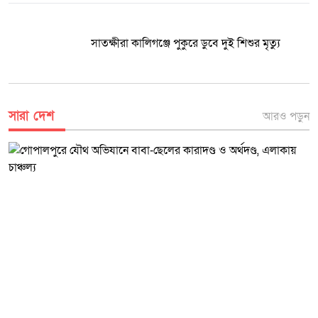
সাতক্ষীরা কালিগঞ্জে পুকুরে ডুবে দুই শিশুর মৃত্যু
সারা দেশ
আরও পড়ুন