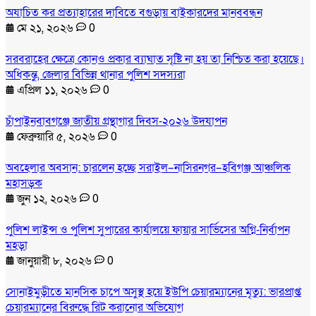
অযাচিত কর প্রত্যাহারের দাবিতে বগুড়ায় বাইকারদের মানববন্ধন
মে ২১, ২০২৬
0
সরবরাহের ক্ষেত্রে কোনও প্রকার ব্যাঘাত সৃষ্টি না হয় তা নিশ্চিত করা হয়েছে।
অধিকন্তু, জেলার বিভিন্ন থানার পুলিশ সদস্যরা
এপ্রিল ১১, ২০২৬
0
চাঁপাইনবাবগঞ্জে জাতীয় গ্রন্থাগার দিবস-২০২৬ উদযাপন
ফেব্রুয়ারি ৫, ২০২৬
0
অবহেলার অবসান: চারলেন হচ্ছে সরাইল–নাসিরনগর–হবিগঞ্জ আঞ্চলিক
মহাসড়ক
জুন ১২, ২০২৬
0
পুলিশ লাইন্স ও পুলিশ সুপারের কার্যালয়ে ফায়ার সার্ভিসের অগ্নি-নির্বাপন
মহড়া
জানুয়ারী ৮, ২০২৬
0
সোনাইমুড়ীতে মানসিক চাপে অসুস্থ হয়ে ইউপি চেয়ারম্যানের মৃত্যু: ভারপ্রাপ্ত
চেয়ারম্যানের বিরুদ্ধে রিট করানোর অভিযোগ