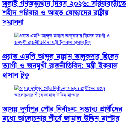
জুলাই গণঅভ্যুত্থান দিবস ২০২৬: সরিষাবাড়ীতে
শহীদ পরিবার ও আহত যোদ্ধাদের রাষ্ট্রীয়
সম্মাননা
প্রয়াত এমপি আব্দুল মান্নান তালুকদার ছিলেন
ত্যাগী ও জনমুখী রাজনীতিবিদ: মন্ত্রী ইকবাল
হাসান টুকু
আসন্ন দুর্গাপুর পৌর নির্বাচন: সম্ভাব্য প্রার্থীদের
মধ্যে আলোচনার শীর্ষে জামাল উদ্দিন মাস্টার