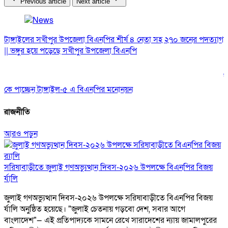
Previous article
Next article
টাঙ্গাইলের সখীপুর উপজেলা বিএনপির শীর্ষ ৪ নেতা সহ ২৭০ জনের পদত্যাগ
স
|| ভঙ্গুর হয়ে পড়েছে সখীপুর উপজেলা বিএনপি
ট
কে পাচ্ছেন টাঙ্গাইল-৫ এ বিএনপির মনোনয়ন
রাজনীতি
আরও পড়ুন
সরিষাবাড়ীতে জুলাই গণঅভ্যুত্থান দিবস-২০২৬ উপলক্ষে বিএনপির বিজয়
র্যালি
জুলাই গণঅভ্যুত্থান দিবস-২০২৬ উপলক্ষে সরিষাবাড়ীতে বিএনপির বিজয়
র্যালি অনুষ্ঠিত হয়েছে। "জুলাই চেতনায় গড়বো দেশ, সবার আগে
বাংলাদেশ"— এই প্রতিপাদ্যকে সামনে রেখে সারাদেশের ন্যায় জামালপুরের