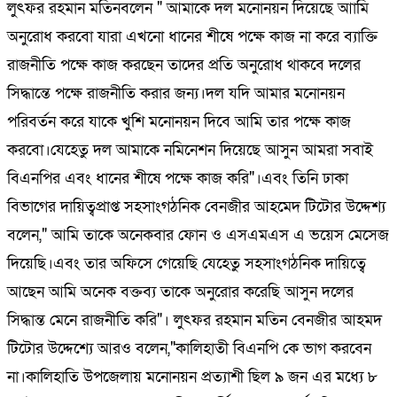
লুৎফর রহমান মতিনবলেন " আমাকে দল মনোনয়ন দিয়েছে আামি
অনুরোধ করবো যারা এখনো ধানের শীষে পক্ষে কাজ না করে ব্যাক্তি
রাজনীতি পক্ষে কাজ করছেন তাদের প্রতি অনুরোধ থাকবে দলের
সিদ্ধান্তে পক্ষে রাজনীতি করার জন্য।দল যদি আমার মনোনয়ন
পরিবর্তন করে যাকে খুশি মনোনয়ন দিবে আমি তার পক্ষে কাজ
করবো।যেহেতু দল আমাকে নমিনেশন দিয়েছে আসুন আমরা সবাই
বিএনপির এবং ধানের শীষে পক্ষে কাজ করি"।এবং তিনি ঢাকা
বিভাগের দায়িত্বপ্রাপ্ত সহসাংগঠনিক বেনজীর আহমেদ টিটোর উদ্দেশ্য
বলেন," আমি তাকে অনেকবার ফোন ও এসএমএস এ ভয়েস মেসেজ
দিয়েছি।এবং তার অফিসে গেয়েছি যেহেতু সহসাংগঠনিক দায়িত্বে
আছেন আমি অনেক বক্তব্য তাকে অনুরোর করেছি আসুন দলের
সিদ্ধান্ত মেনে রাজনীতি করি"। লুৎফর রহমান মতিন বেনজীর আহমদ
টিটোর উদ্দেশ্যে আরও বলেন,"কালিহাতী বিএনপি কে ভাগ করবেন
না।কালিহাতি উপজেলায় মনোনয়ন প্রত্যাশী ছিল ৯ জন এর মধ্যে ৮