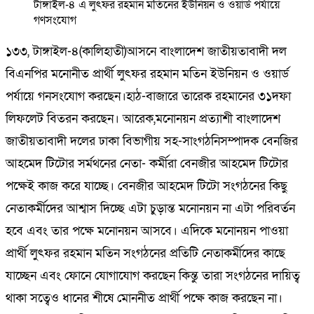
টাঙ্গাইল-৪ এ লুৎফর রহমান মতিনের ইউনিয়ন ও ওয়ার্ড পর্যায়ে
গণসংযোগ
১৩৩, টাঙ্গাইল-৪(কালিহাতী)আসনে বাংলাদেশ জাতীয়তাবাদী দল
বিএনপির মনোনীত প্রার্থী লুৎফর রহমান মতিন ইউনিয়ন ও ওয়ার্ড
পর্যায়ে গনসংযোগ করছেন।হাঠ-বাজারে তারেক রহমানের ৩১দফা
লিফলেট বিতরন করছেন। আরেক,মনোনয়ন প্রত্যাশী বাংলাদেশ
জাতীয়তাবাদী দলের ঢাকা বিভাগীয় সহ-সাংগঠনিসম্পাদক বেনজির
আহমেদ টিটোর সর্মথনের নেতা- কর্মীরা বেনজীর আহমেদ টিটোর
পক্ষেই কাজ করে যাচ্ছে। বেনজীর আহমেদ টিটো সংগঠনের কিছু
নেতাকর্মীদের আশ্বাস দিচ্ছে এটা চুড়ান্ত মনোনয়ন না এটা পরিবর্তন
হবে এবং তার পক্ষে মনোনয়ন আসবে। এদিকে মনোনয়ন পাওয়া
প্রার্থী লুৎফর রহমান মতিন সংগঠনের প্রতিটি নেতাকর্মীদের কাছে
যাচ্ছেন এবং ফোনে যোগাযোগ করছেন কিন্তু তারা সংগঠনের দায়িত্ব
থাকা সত্বেও ধানের শীষে মোননীত প্রার্থী পক্ষে কাজ করছেন না।