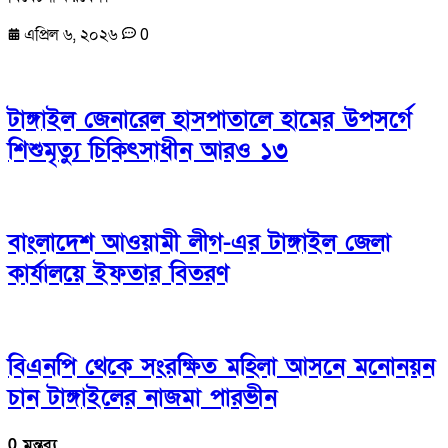
এপ্রিল ৬, ২০২৬
0
টাঙ্গাইল জেনারেল হাসপাতালে হামের উপসর্গে
শিশুমৃত্যু চিকিৎসাধীন আরও ১৩
বাংলাদেশ আওয়ামী লীগ-এর টাঙ্গাইল জেলা
কার্যালয়ে ইফতার বিতরণ
বিএনপি থেকে সংরক্ষিত মহিলা আসনে মনোনয়ন
চান টাঙ্গাইলের নাজমা পারভীন
0 মন্তব্য