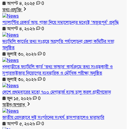
আগস্ট ৪, ২০২৫
0
তথ্য-প্রযুক্তি
প্যালান্টির রেকর্ড আয়, গাজা নিয়ে সমালোচনার মধ্যেই ‘অভূতপূর্ব’ প্রবৃদ্ধি
আগস্ট ৪, ২০২৬
0
ফ্যামিলি কার্ডের তথ্য সংগ্রহে অগ্রগতি পর্যালোচনা জেলা কমিটির সভা
অনুষ্ঠিত
জুলাই ৩০, ২০২৬
0
ধনবাড়ীতে ফ্যামিলি কার্ড ‘তথ্য ভান্ডার’ কার্যক্রমে তথ্য সংগ্রহকারী ও
সুপারভাইজার নিয়োগের ব্যবহারিক ও মৌখিক পরীক্ষা অনুষ্ঠিত
জুলাই ৩০, ২০২৬
0
দেশে প্রথমবারের মতো ৭০০ মেগাহার্জ ব্যান্ড চালু করল গ্রামীণফোন
জুন ১৫, ২০২৬
0
আইন-অপরাধ
জাতীয় প্রেসক্লাবে দুই সংগঠনের সংঘর্ষ, হাসপাতালেও মারামারি
আগস্ট ৫, ২০২৬
0