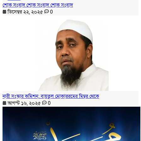
শোক সংবাদ শোক সংবাদ শোক সংবাদ
ডিসেম্বর ২২, ২০২৫
0
নারী সংস্কার কমিশন: বায়তুল মোকাররমের মিম্বর থেকে
আগস্ট ১৬, ২০২৫
0