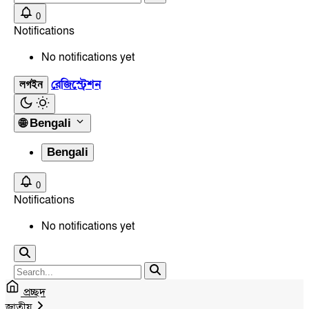
0
Notifications
No notifications yet
রেজিস্ট্রেশন
লগইন
🌐
Bengali
Bengali
0
Notifications
No notifications yet
প্রচ্ছদ
জাতীয়