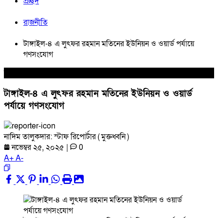
প্রচ্ছদ
রাজনীতি
টাঙ্গাইল-৪ এ লুৎফর রহমান মতিনের ইউনিয়ন ও ওয়ার্ড পর্যায়ে
গণসংযোগ
রাজনীতি
টাঙ্গাইল-৪ এ লুৎফর রহমান মতিনের ইউনিয়ন ও ওয়ার্ড
পর্যায়ে গণসংযোগ
নাদিম তালুকদার: স্টাফ রিপোর্টার ( মুক্তধ্বনি )
নভেম্বর ২৫, ২০২৫
|
0
A
+
A
-