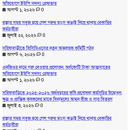
অভিযোগে ইউপি সদস্য গ্রেফতার
আগস্ট ১, ২০২৬
0
রান্নার সময় সবুজ হয়ে গেল গরুর মাংস কড়াই নিয়ে থানায় বেকারির
কর্মচারীরা
জুলাই ২২, ২০২৬
0
সরিষাবাড়ীতে বিসিডিএসের নতুন আহ্বায়ক কমিটি গঠন
আগস্ট ৬, ২০২৬
0
এনজিওর নামে গরু দেওয়ার প্রলোভন, অর্ধকোটি টাকা আত্মসাতের
অভিযোগে ইউপি সদস্য গ্রেফতার
আগস্ট ১, ২০২৬
0
সরিষাবাড়িতে ২০২৫-২০২৬ অর্থবছরের কৃষি প্রণোদনা কর্মসূচির উদ্বোধন,
ক্ষুদ্র ও প্রান্তিক কৃষকদের মাঝে বিনামূল্যে আমন বীজ ও সার বিতরণ
জুলাই ৩, ২০২৬
0
রান্নার সময় সবুজ হয়ে গেল গরুর মাংস কড়াই নিয়ে থানায় বেকারির
কর্মচারীরা