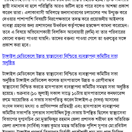
স্থায়ী সমাধান না হলে পরিস্থিতি আরও জটিল হতে পারে বলেও আশঙ্কা প্রকাশ
করেন তারা। এলাকাবাসী অবিলম্বে জনসাধারণের চলাচলের পথ উন্মুক্ত করে
দেওয়ার পাশাপাশি বিষয়টি নিরপেক্ষভাবে তদন্ত করে প্রয়োজনীয় আইনগত
ব্যবস্থা গ্রহণের জন্য প্রশাসনের ঊর্ধ্বতন কর্তৃপক্ষের হস্তক্ষেপ কামনা করেছেন।
তবে এ বিষয়ে অভিযোগকারী বিলকিস আনোয়ারী (রুমি) বা তার পরিবারের
কোনো বক্তব্য পাওয়া যায়নি। তাদের বক্তব্য পাওয়া গেলে তা গুরুত্বের সঙ্গে
প্রকাশ করা হবে।
টাঙ্গাইল মেডিকেলে উন্নত স্বাস্থ্যসেবা নিশ্চিতে ব্যবস্থাপনা কমিটির সভা
অনুষ্ঠিত
টাঙ্গাইল মেডিকেলে উন্নত স্বাস্থ্যসেবা নিশ্চিতে ব্যবস্থাপনা কমিটির সভা
অনুষ্ঠিত টাঙ্গাইল মেডিকেল কলেজ হাসপাতালে উন্নত ও রোগীবান্ধব
স্বাস্থ্যসেবা নিশ্চিত করতে হাসপাতাল ব্যবস্থাপনা কমিটির সমন্বয় সভা অনুষ্ঠিত
হয়েছে। শুক্রবার (১০ জুলাই) সকাল সাড়ে ১০টায় হাসপাতালের কনফারেন্স
রুমে আয়োজিত এ সভায় সভাপতিত্ব করেন টাঙ্গাইল-৫ (সদর) আসনের
সংসদ সদস্য মৎস্য ও প্রাণিসম্পদ প্রতিমন্ত্রী এবং হাসপাতাল ব্যবস্থাপনা
কমিটির সভাপতি সুলতান সালাউদ্দিন টুকু।সভায় উপস্থিত ছিলেন স্বাস্থ্যসেবা
বিভাগের যুগ্মসচিব মো.মুস্তাফিজুর রহমান জেলা প্রশাসক শরীফা হক অতিরিক্ত
জেলা প্রশাসক (সার্বিক) সঞ্জয় কুমার মহন্ত অতিরিক্ত পুলিশ সুপার মো.রবিউল