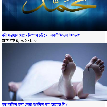
নবী মুহাম্মদ (সাঃ) - নিষ্পাপ চরিত্রের একটি উজ্জ্বল উদাহরণ
আগস্ট ৪, ২০২৫
0
মৃত ব্যক্তির জন্য দোয়া-মাহফিল করা জায়েজ কি?