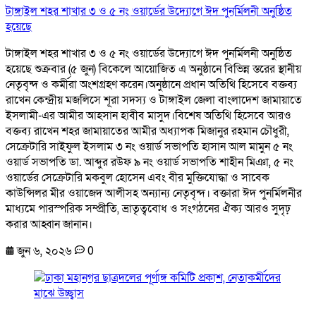
টাঙ্গাইল শহর শাখার ৩ ও ৫ নং ওয়ার্ডের উদ্যোগে ঈদ পুনর্মিলনী অনুষ্ঠিত
হয়েছে
টাঙ্গাইল শহর শাখার ৩ ও ৫ নং ওয়ার্ডের উদ্যোগে ঈদ পুনর্মিলনী অনুষ্ঠিত
হয়েছে শুক্রবার (৫ জুন) বিকেলে আয়োজিত এ অনুষ্ঠানে বিভিন্ন স্তরের স্থানীয়
নেতৃবৃন্দ ও কর্মীরা অংশগ্রহণ করেন।অনুষ্ঠানে প্রধান অতিথি হিসেবে বক্তব্য
রাখেন কেন্দ্রীয় মজলিসে শূরা সদস্য ও টাঙ্গাইল জেলা বাংলাদেশ জামায়াতে
ইসলামী-এর আমীর আহসান হাবীব মাসুদ।বিশেষ অতিথি হিসেবে আরও
বক্তব্য রাখেন শহর জামায়াতের আমীর অধ্যাপক মিজানুর রহমান চৌধুরী,
সেক্রেটারি সাইফুল ইসলাম ৩ নং ওয়ার্ড সভাপতি হাসান আল মামুন ৫ নং
ওয়ার্ড সভাপতি ডা. আব্দুর রউফ ৯ নং ওয়ার্ড সভাপতি শাহীন মিঞা, ৫ নং
ওয়ার্ডের সেক্রেটারি মকবুল হোসেন এবং বীর মুক্তিযোদ্ধা ও সাবেক
কাউন্সিলর মীর ওয়াজেদ আলীসহ অন্যান্য নেতৃবৃন্দ। বক্তারা ঈদ পুনর্মিলনীর
মাধ্যমে পারস্পরিক সম্প্রীতি, ভ্রাতৃত্ববোধ ও সংগঠনের ঐক্য আরও সুদৃঢ়
করার আহ্বান জানান।
জুন ৬, ২০২৬
0