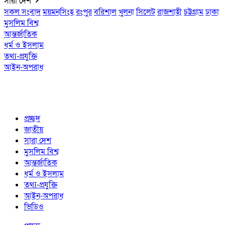
সারা দেশ
সকল সংবাদ
ময়মনসিংহ
রংপুর
বরিশাল
খুলনা
সিলেট
রাজশাহী
চট্টগ্রাম
ঢাকা
মুসলিম বিশ্ব
আন্তর্জাতিক
ধর্ম ও ইসলাম
তথ্য-প্রযুক্তি
আইন-অপরাধ
প্রচ্ছদ
জাতীয়
সারা দেশ
মুসলিম বিশ্ব
আন্তর্জাতিক
ধর্ম ও ইসলাম
তথ্য-প্রযুক্তি
আইন-অপরাধ
ভিডিও