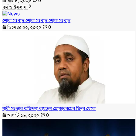
মার্চ ৪, ২০২৬
0
ধর্ম ও ইসলাম
শোক সংবাদ শোক সংবাদ শোক সংবাদ
ডিসেম্বর ২২, ২০২৫
0
নারী সংস্কার কমিশন: বায়তুল মোকাররমের মিম্বর থেকে
আগস্ট ১৬, ২০২৫
0