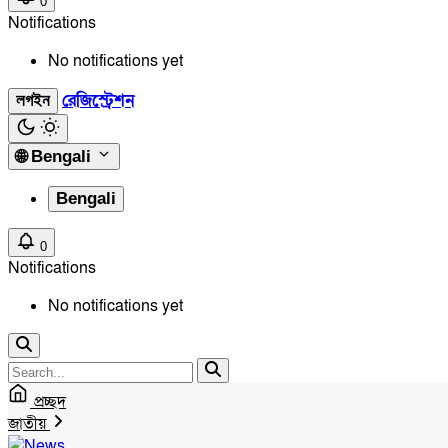
0
Notifications
No notifications yet
রেজিস্ট্রেশন
লগইন
🌐
Bengali
Bengali
0
Notifications
No notifications yet
প্রচ্ছদ
জাতীয়