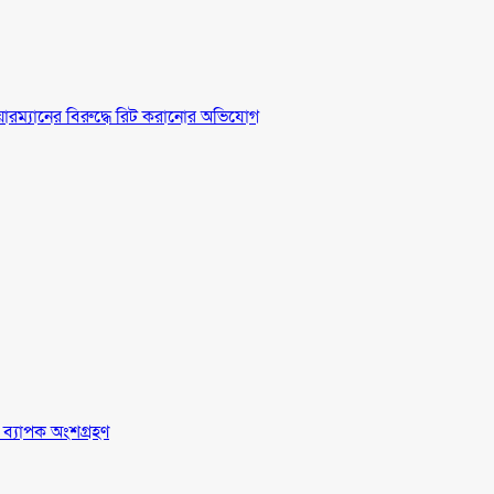
চেয়ারম্যানের বিরুদ্ধে রিট করানোর অভিযোগ
র ব্যাপক অংশগ্রহণ