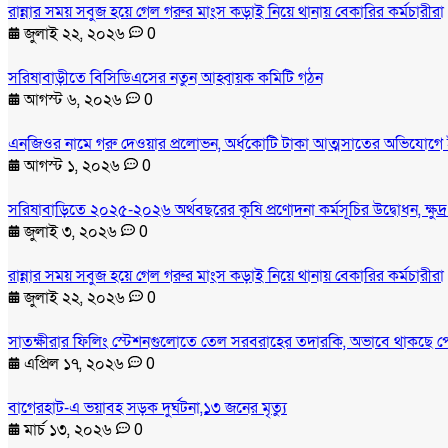
রান্নার সময় সবুজ হয়ে গেল গরুর মাংস কড়াই নিয়ে থানায় বেকারির কর্মচারীরা
জুলাই ২২, ২০২৬
0
সরিষাবাড়ীতে বিসিডিএসের নতুন আহ্বায়ক কমিটি গঠন
আগস্ট ৬, ২০২৬
0
এনজিওর নামে গরু দেওয়ার প্রলোভন, অর্ধকোটি টাকা আত্মসাতের অভিযোগে 
আগস্ট ১, ২০২৬
0
সরিষাবাড়িতে ২০২৫-২০২৬ অর্থবছরের কৃষি প্রণোদনা কর্মসূচির উদ্বোধন, ক্ষুদ
জুলাই ৩, ২০২৬
0
রান্নার সময় সবুজ হয়ে গেল গরুর মাংস কড়াই নিয়ে থানায় বেকারির কর্মচারীরা
জুলাই ২২, ২০২৬
0
সাতক্ষীরার ফিলিং স্টেশনগুলোতে তেল সরবরাহের তদারকি, অভাবে থাকছে প
এপ্রিল ১৭, ২০২৬
0
বাগেরহাট-এ ভয়াবহ সড়ক দুর্ঘটনা,১৩ জনের মৃত্যু
মার্চ ১৩, ২০২৬
0