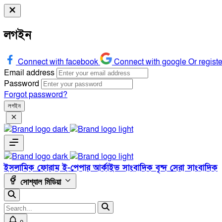
লগইন
Connect with facebook
Connect with google
Or regist
Email address
Password
Forgot password?
লগইন
ইসলামিক ফোরাম
ই-পেপার
আর্কাইভ
সাংবাদিক বৃন্দ
সেরা সাংবাদিক
সোশ্যাল মিডিয়া