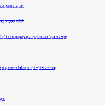
দাবীতে কৃষক সমাবেশ
 করে মালেক বাহিনী
ন বিষয়ক সুনামগঞ্জে সাংবাদিকদের নিয়ে কর্মশালা
ধিকন্তু, জেলার বিভিন্ন থানার পুলিশ সদস্যরা
সড়ক