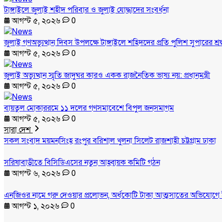
টাঙ্গাইলে জুলাই শহীদ পরিবার ও জুলাই যোদ্ধাদের সংবর্ধনা
আগস্ট ৫, ২০২৬
0
জুলাই গণঅভ্যুত্থান দিবস উপলক্ষে টাঙ্গাইলে শহিদদের প্রতি পুলিশ সুপারের শ্রদ
আগস্ট ৫, ২০২৬
0
জুলাই অভ্যুত্থান স্মৃতি জাদুঘর কারও একক রাজনৈতিক ভাষ্য নয়: প্রধানমন্ত্রী
আগস্ট ৫, ২০২৬
0
বায়তুল মোকাররমে ১১ দলের গণসমাবেশে বিপুল জনসমাগম
আগস্ট ৫, ২০২৬
0
সারা দেশ
সকল সংবাদ
ময়মনসিংহ
রংপুর
বরিশাল
খুলনা
সিলেট
রাজশাহী
চট্টগ্রাম
ঢাকা
সরিষাবাড়ীতে বিসিডিএসের নতুন আহ্বায়ক কমিটি গঠন
আগস্ট ৬, ২০২৬
0
এনজিওর নামে গরু দেওয়ার প্রলোভন, অর্ধকোটি টাকা আত্মসাতের অভিযোগে 
আগস্ট ১, ২০২৬
0