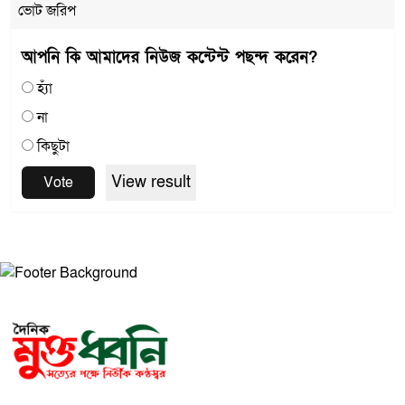
ভোট জরিপ
আপনি কি আমাদের নিউজ কন্টেন্ট পছন্দ করেন?
হ্যাঁ
না
কিছুটা
View result
Vote