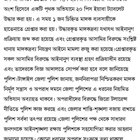
অংশ হিসেবে একটি পৃথক অভিযানে ২০ পিস ইয়াবা ট্যাবলেট
উদ্ধার করা হয়। এ সময় ১ জন চিহ্নিত মাদক ব্যবসায়ীকে
হাতেনাতে গ্রেপ্তার করা হয়। উদ্ধারকৃত মাদকদ্রব্য যথাযথ আইনানুগ
প্রক্রিয়ায় জব্দ করা হয়েছে এবং গ্রেপ্তারকৃত আসামির বিরুদ্ধে সংশ্লিষ্ট
থানায় মাদকদ্রব্য নিয়ন্ত্রণ আইনে মামলা রুজু করা হয়েছে।গ্রেপ্তারকৃত
সকল আসামির বিরুদ্ধে আইনানুগ ব্যবস্থা গ্রহণ প্রক্রিয়াধীন রয়েছে
এবং তাদেরকে বিজ্ঞ আদালতে সোপর্দ করা হবে বলে জানিয়েছে
পুলিশ।টাঙ্গাইল জেলা পুলিশ জানায়, জননিরাপত্তা নিশ্চিতকরণ মাদক
নির্মূল সন্ত্রাস ও অপরাধ দমনে জেলা পুলিশের এ ধরনের নিয়মিত
অভিযান অব্যাহত থাকবে। অপরাধীদের বিরুদ্ধে জিরো টলারেন্স
নীতিতে পুলিশ কাজ করছে এবং জেলার শান্তি-শৃঙ্খলা বজায় রাখতে
পুলিশ সর্বদা তৎপর রয়েছে।জেলা পুলিশের পক্ষ থেকে সাধারণ
জনগণকে আইনশৃঙ্খলা রক্ষায় পুলিশকে সহযোগিতা করার আহ্বান
জানানো হয়েছে। কোনো ধরনের অপরাধ সংক্রান্ত তথ্য থাকলে