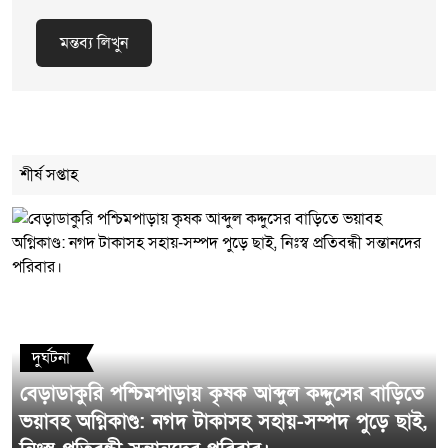
মন্তব্য লিখুন
Cancel Replay
শীর্ষ সপ্তাহ
মন্তব্য লিখুন
দুর্ঘটনা
বেড়াডাকুরি পশ্চিমপাড়ায় কৃষক আব্দুল কদ্দুসের বাড়িতে
ভয়াবহ অগ্নিকাণ্ড: নগদ টাকাসহ সহায়-সম্পদ পুড়ে ছাই,