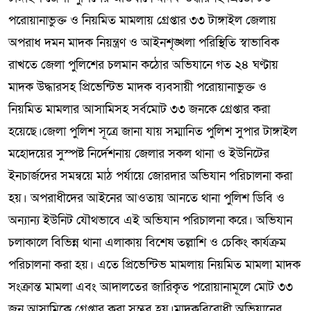
পরোয়ানাভুক্ত ও নিয়মিত মামলায় গ্রেপ্তার ৩৩ টাঙ্গাইল জেলায়
অপরাধ দমন মাদক নিয়ন্ত্রণ ও আইনশৃঙ্খলা পরিস্থিতি স্বাভাবিক
রাখতে জেলা পুলিশের চলমান কঠোর অভিযানে গত ২৪ ঘণ্টায়
মাদক উদ্ধারসহ প্রিভেন্টিভ মাদক ব্যবসায়ী পরোয়ানাভুক্ত ও
নিয়মিত মামলার আসামিসহ সর্বমোট ৩৩ জনকে গ্রেপ্তার করা
হয়েছে।জেলা পুলিশ সূত্রে জানা যায় সম্মানিত পুলিশ সুপার টাঙ্গাইল
মহোদয়ের সুস্পষ্ট নির্দেশনায় জেলার সকল থানা ও ইউনিটের
ইনচার্জদের সমন্বয়ে মাঠ পর্যায়ে জোরদার অভিযান পরিচালনা করা
হয়। অপরাধীদের আইনের আওতায় আনতে থানা পুলিশ ডিবি ও
অন্যান্য ইউনিট যৌথভাবে এই অভিযান পরিচালনা করে। অভিযান
চলাকালে বিভিন্ন থানা এলাকায় বিশেষ তল্লাশি ও চেকিং কার্যক্রম
পরিচালনা করা হয়। এতে প্রিভেন্টিভ মামলায় নিয়মিত মামলা মাদক
সংক্রান্ত মামলা এবং আদালতের জারিকৃত পরোয়ানামূলে মোট ৩৩
জন আসামিকে গ্রেপ্তার করা সম্ভব হয়।মাদকবিরোধী অভিযানের