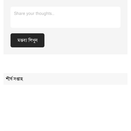
মন্তব্য লিখুন
Cancel Replay
শীর্ষ সপ্তাহ
মন্তব্য লিখুন