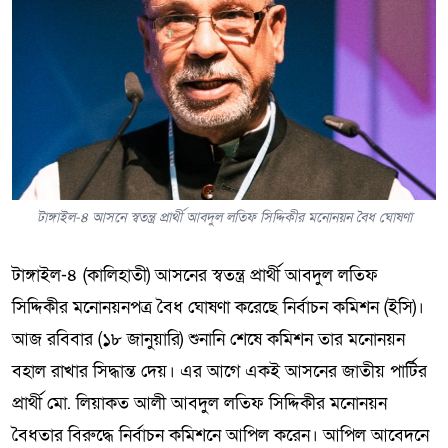
টাঙ্গাইল-৪ আসনে স্বতন্ত্র প্রার্থী আবদুল লতিফ সিদ্দিকীর মনোনয়ন বৈধ ঘোষণা
টাঙ্গাইল-৪ (কালিহাতী) আসনের স্বতন্ত্র প্রার্থী আবদুল লতিফ
সিদ্দিকীর মনোনয়নপত্র বৈধ ঘোষণা করেছে নির্বাচন কমিশন (ইসি)।
আজ রবিবার (১৮ জানুয়ারি) শুনানি শেষে কমিশন তার মনোনয়ন
বহাল রাখার সিদ্ধান্ত দেয়। এর আগে একই আসনের জাতীয় পার্টির
প্রার্থী মো. লিয়াকত আলী আবদুল লতিফ সিদ্দিকীর মনোনয়ন
বৈধতার বিরুদ্ধে নির্বাচন কমিশনে আপিল করেন। আপিল আবেদনে