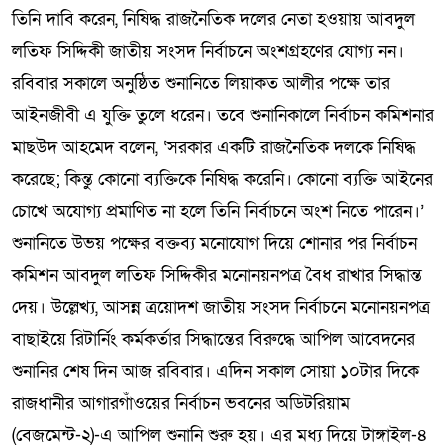
তিনি দাবি করেন, নিষিদ্ধ রাজনৈতিক দলের নেতা হওয়ায় আবদুল
লতিফ সিদ্দিকী জাতীয় সংসদ নির্বাচনে অংশগ্রহণের যোগ্য নন।
রবিবার সকালে অনুষ্ঠিত শুনানিতে লিয়াকত আলীর পক্ষে তার
আইনজীবী এ যুক্তি তুলে ধরেন। তবে শুনানিকালে নির্বাচন কমিশনার
মাছউদ আহমেদ বলেন, ‘সরকার একটি রাজনৈতিক দলকে নিষিদ্ধ
করেছে; কিন্তু কোনো ব্যক্তিকে নিষিদ্ধ করেনি। কোনো ব্যক্তি আইনের
চোখে অযোগ্য প্রমাণিত না হলে তিনি নির্বাচনে অংশ নিতে পারেন।’
শুনানিতে উভয় পক্ষের বক্তব্য মনোযোগ দিয়ে শোনার পর নির্বাচন
কমিশন আবদুল লতিফ সিদ্দিকীর মনোনয়নপত্র বৈধ রাখার সিদ্ধান্ত
দেয়। উল্লেখ্য, আসন্ন ত্রয়োদশ জাতীয় সংসদ নির্বাচনে মনোনয়নপত্র
বাছাইয়ে রিটার্নিং কর্মকর্তার সিদ্ধান্তের বিরুদ্ধে আপিল আবেদনের
শুনানির শেষ দিন আজ রবিবার। এদিন সকাল সোয়া ১০টার দিকে
রাজধানীর আগারগাঁওয়ের নির্বাচন ভবনের অডিটরিয়াম
(বেজমেন্ট-২)-এ আপিল শুনানি শুরু হয়। এর মধ্য দিয়ে টাঙ্গাইল-৪