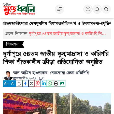
প্রচ্ছদ
জাতীয়
সারা দেশ
মুসলিম বিশ্ব
আন্তর্জাতিক
ধর্ম ও ইসলাম
তথ্য-প্রযুক্তি
আ
প্রচ্ছদ
শিক্ষাঙ্গন
দুর্গাপুরে ৫৪তম জাতীয় স্কুল,মাদ্রাসা ও কারিগরি শিক্ষা
শীতকালীন ক্রীড়া প্রতিযোগিতা অনুষ্ঠিত
শিক্ষাঙ্গন
দুর্গাপুরে ৫৪তম জাতীয় স্কুল,মাদ্রাসা ও কারিগরি
শিক্ষা শীতকালীন ক্রীড়া প্রতিযোগিতা অনুষ্ঠিত
আল আমিন হাওলাদার: নেত্রকোনা জেলা প্রতিনিধি
জানুয়ারী ৮, ২০২৬
|
0
A
+
A
-