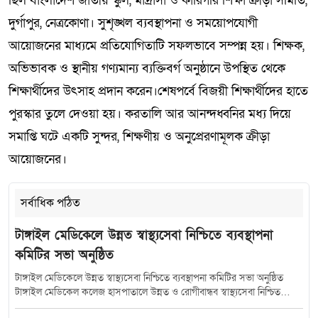
ছিল বাংলাদেশ জাতীয় স্কুল, মাদ্রাসা ও কারিগরি শিক্ষা ক্রীড়া সমিতি,
দুর্গাপুর, নেত্রকোণা। সুশৃঙ্খল ব্যবস্থাপনা ও সময়োপযোগী
আয়োজনের মাধ্যমে প্রতিযোগিতাটি সফলভাবে সম্পন্ন হয়। শিক্ষক,
অভিভাবক ও স্থানীয় গণ্যমান্য ব্যক্তিবর্গ অনুষ্ঠানে উপস্থিত থেকে
শিক্ষার্থীদের উৎসাহ প্রদান করেন।শেষপর্বে বিজয়ী শিক্ষার্থীদের হাতে
পুরস্কার তুলে দেওয়া হয়। করতালি আর আনন্দধ্বনির মধ্য দিয়ে
সমাপ্তি ঘটে একটি সুন্দর, শিক্ষণীয় ও অনুপ্রেরণামূলক ক্রীড়া
আয়োজনের।
সর্বাধিক পঠিত
টাঙ্গাইল মেডিকেলে উন্নত স্বাস্থ্যসেবা নিশ্চিতে ব্যবস্থাপনা
কমিটির সভা অনুষ্ঠিত
টাঙ্গাইল মেডিকেলে উন্নত স্বাস্থ্যসেবা নিশ্চিতে ব্যবস্থাপনা কমিটির সভা অনুষ্ঠিত
টাঙ্গাইল মেডিকেল কলেজ হাসপাতালে উন্নত ও রোগীবান্ধব স্বাস্থ্যসেবা নিশ্চিত
করতে হাসপাতাল ব্যবস্থাপনা কমিটির সমন্বয় সভা অনুষ্ঠিত হয়েছে। শুক্রবার (১০