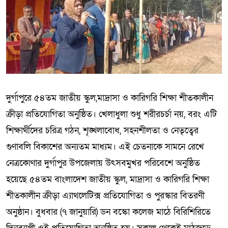
দুর্গাপুরে ৫৪তম জাতীয় স্কুল,মাদ্রাসা ও কারিগরি শিক্ষা শীতকালীন
ক্রীড়া প্রতিযোগিতা অনুষ্ঠিত। খেলাধুলা শুধু শরীরচর্চা নয়, বরং এটি
শিক্ষার্থীদের চরিত্র গঠন, শৃঙ্খলাবোধ, সহনশীলতা ও নেতৃত্বের
গুণাবলি বিকাশের অন্যতম মাধ্যম। এই চেতনাকে সামনে রেখে
নেত্রকোণার দুর্গাপুর উপজেলায় উৎসবমুখর পরিবেশে অনুষ্ঠিত
হয়েছে ৫৪তম বাংলাদেশ জাতীয় স্কুল, মাদ্রাসা ও কারিগরি শিক্ষা
শীতকালীন ক্রীড়া এ্যাথলেটিক্স প্রতিযোগিতা ও পুরস্কার বিতরণী
অনুষ্ঠান। বুধবার (৭ জানুয়ারি) ডন বস্কো কলেজ মাঠে বিরিশিরিতে