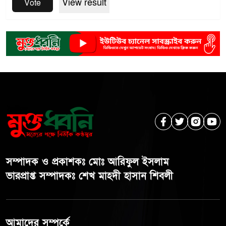
View result
Vote
সম্পাদক ও প্রকাশকঃ মোঃ আরিফুল ইসলাম
ভারপ্রাপ্ত সম্পাদকঃ শেখ মাহদী হাসান শিবলী
আমাদের সম্পর্কে