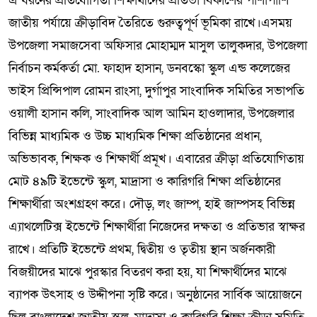
এ ধরনের প্রতিযোগিতা শিক্ষার্থীদের প্রতিভা বিকাশের পাশাপাশি
জাতীয় পর্যায়ে ক্রীড়াবিদ তৈরিতে গুরুত্বপূর্ণ ভূমিকা রাখে।এসময়
উপজেলা সমাজসেবা অফিসার মোহাম্মদ মাসুল তালুকদার, উপজেলা
নির্বাচন কর্মকর্তা মো. ফাহাদ হাসান, ডনবস্কো স্কুল এন্ড কলেজের
ভাইস প্রিন্সিপাল রোমন রাংসা, দুর্গাপুর সাংবাদিক সমিতির সভাপতি
ওয়ালী হাসান কলি, সাংবাদিক আল আমিন হাওলাদার, উপজেলার
বিভিন্ন মাধ্যমিক ও উচ্চ মাধ্যমিক শিক্ষা প্রতিষ্ঠানের প্রধান,
অভিভাবক, শিক্ষক ও শিক্ষার্থী প্রমূখ। এবারের ক্রীড়া প্রতিযোগিতায়
মোট ৪৯টি ইভেন্টে স্কুল, মাদ্রাসা ও কারিগরি শিক্ষা প্রতিষ্ঠানের
শিক্ষার্থীরা অংশগ্রহণ করে। দৌড়, লং জাম্প, হাই জাম্পসহ বিভিন্ন
এ্যাথলেটিক্স ইভেন্টে শিক্ষার্থীরা নিজেদের দক্ষতা ও প্রতিভার স্বাক্ষর
রাখে। প্রতিটি ইভেন্টে প্রথম, দ্বিতীয় ও তৃতীয় স্থান অর্জনকারী
বিজয়ীদের মাঝে পুরস্কার বিতরণ করা হয়, যা শিক্ষার্থীদের মাঝে
ব্যাপক উৎসাহ ও উদ্দীপনা সৃষ্টি করে। অনুষ্ঠানের সার্বিক আয়োজনে