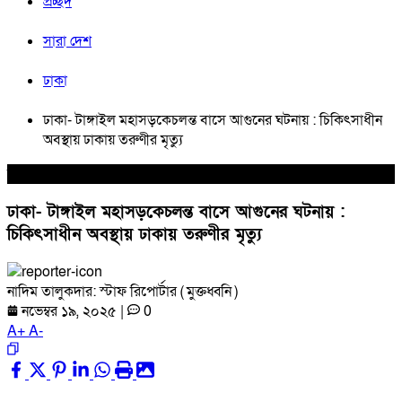
প্রচ্ছদ
সারা দেশ
ঢাকা
ঢাকা- টাঙ্গাইল মহাসড়কেচলন্ত বাসে আগুনের ঘটনায় : চিকিৎসাধীন
অবস্থায় ঢাকায় তরুণীর মৃত্যু
সারা দেশ
ঢাকা- টাঙ্গাইল মহাসড়কেচলন্ত বাসে আগুনের ঘটনায় :
চিকিৎসাধীন অবস্থায় ঢাকায় তরুণীর মৃত্যু
নাদিম তালুকদার: স্টাফ রিপোর্টার ( মুক্তধ্বনি )
নভেম্বর ১৯, ২০২৫
|
0
A
+
A
-