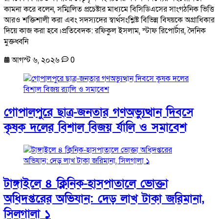
কামনা করে বলেন, সম্মিলিত প্রচেষ্টার মাধ্যমে বিসিডিএসের সাংগঠনিক ভিত্তি
আরও শক্তিশালী করা এবং সদস্যদের স্বার্থসংশ্লিষ্ট বিভিন্ন বিষয়কে অগ্রাধিকার
দিয়ে কাজ করা হবে।প্রতিবেদক: রফিকুল ইসলাম, স্টাফ রিপোর্টার, দৈনিক
মুক্তধ্বনি
আগস্ট ৬, ২০২৬
0
গোপালপুরে ছাত্র-জনতার গণঅভ্যুত্থান দিবসে
কৃষক দলের বিশাল বিজয় র্যালি ও সমাবেশ
টাঙ্গাইলে ৪ ক্লিনিক-হাসপাতালে ভোক্তা
অধিদপ্তরের অভিযান: দেড় লাখ টাকা জরিমানা,
সিলগালা ১