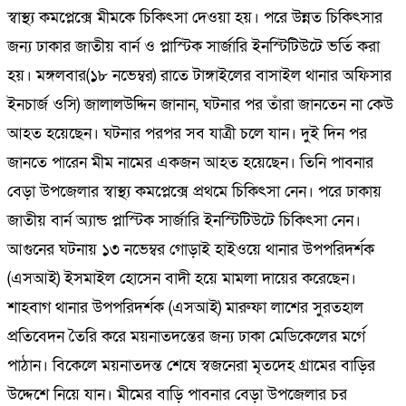
স্বাস্থ্য কমপ্লেক্সে মীমকে চিকিৎসা দেওয়া হয়। পরে উন্নত চিকিৎসার
জন্য ঢাকার জাতীয় বার্ন ও প্লাস্টিক সার্জারি ইনস্টিটিউটে ভর্তি করা
হয়। মঙ্গলবার(১৮ নভেম্বর) রাতে টাঙ্গাইলের বাসাইল থানার অফিসার
ইনচার্জ ওসি) জালালউদ্দিন জানান, ঘটনার পর তাঁরা জানতেন না কেউ
আহত হয়েছেন। ঘটনার পরপর সব যাত্রী চলে যান। দুই দিন পর
জানতে পারেন মীম নামের একজন আহত হয়েছেন। তিনি পাবনার
বেড়া উপজেলার স্বাস্থ্য কমপ্লেক্সে প্রথমে চিকিৎসা নেন। পরে ঢাকায়
জাতীয় বার্ন অ্যান্ড প্লাস্টিক সার্জারি ইনস্টিটিউটে চিকিৎসা নেন।
আগুনের ঘটনায় ১৩ নভেম্বর গোড়াই হাইওয়ে থানার উপপরিদর্শক
(এসআই) ইসমাইল হোসেন বাদী হয়ে মামলা দায়ের করেছেন।
শাহবাগ থানার উপপরিদর্শক (এসআই) মারুফা লাশের সুরতহাল
প্রতিবেদন তৈরি করে ময়নাতদন্তের জন্য ঢাকা মেডিকেলের মর্গে
পাঠান। বিকেলে ময়নাতদন্ত শেষে স্বজনেরা মৃতদেহ গ্রামের বাড়ির
উদ্দেশে নিয়ে যান। মীমের বাড়ি পাবনার বেড়া উপজেলার চর