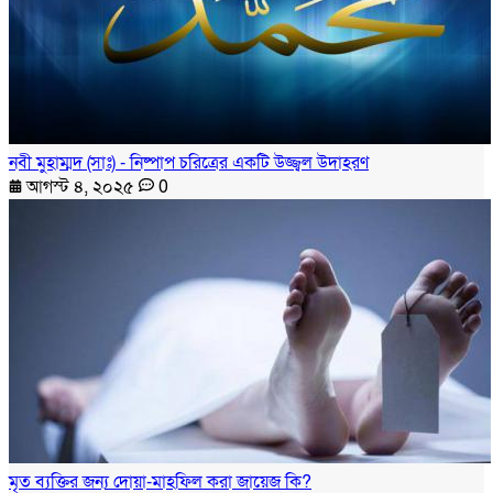
নবী মুহাম্মদ (সাঃ) - নিষ্পাপ চরিত্রের একটি উজ্জ্বল উদাহরণ
আগস্ট ৪, ২০২৫
0
মৃত ব্যক্তির জন্য দোয়া-মাহফিল করা জায়েজ কি?