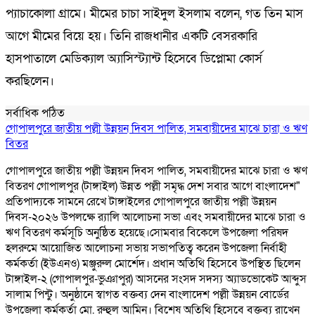
প্যাচাকোলা গ্রামে। মীমের চাচা সাইদুল ইসলাম বলেন, গত তিন মাস
আগে মীমের বিয়ে হয়। তিনি রাজধানীর একটি বেসরকারি
হাসপাতালে মেডিক্যাল অ্যাসিস্ট্যান্ট হিসেবে ডিপ্লোমা কোর্স
করছিলেন।
সর্বাধিক পঠিত
গোপালপুরে জাতীয় পল্লী উন্নয়ন দিবস পালিত, সমবায়ীদের মাঝে চারা ও ঋণ
বিতর
গোপালপুরে জাতীয় পল্লী উন্নয়ন দিবস পালিত, সমবায়ীদের মাঝে চারা ও ঋণ
বিতরণ গোপালপুর (টাঙ্গাইল) উন্নত পল্লী সমৃদ্ধ দেশ সবার আগে বাংলাদেশ"
প্রতিপাদ্যকে সামনে রেখে টাঙ্গাইলের গোপালপুরে জাতীয় পল্লী উন্নয়ন
দিবস-২০২৬ উপলক্ষে র‍্যালি আলোচনা সভা এবং সমবায়ীদের মাঝে চারা ও
ঋণ বিতরণ কর্মসূচি অনুষ্ঠিত হয়েছে।সোমবার বিকেলে উপজেলা পরিষদ
হলরুমে আয়োজিত আলোচনা সভায় সভাপতিত্ব করেন উপজেলা নির্বাহী
কর্মকর্তা (ইউএনও) মঞ্জুরুল মোর্শেদ। প্রধান অতিথি হিসেবে উপস্থিত ছিলেন
টাঙ্গাইল-২ (গোপালপুর-ভুঞাপুর) আসনের সংসদ সদস্য অ্যাডভোকেট আব্দুস
সালাম পিন্টু। অনুষ্ঠানে স্বাগত বক্তব্য দেন বাংলাদেশ পল্লী উন্নয়ন বোর্ডের
উপজেলা কর্মকর্তা মো. রুহুল আমিন। বিশেষ অতিথি হিসেবে বক্তব্য রাখেন