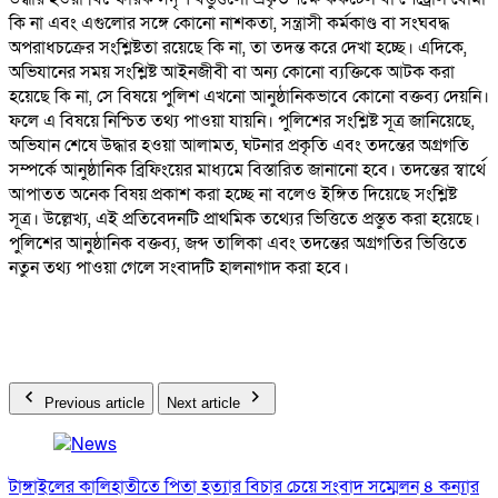
কি না এবং এগুলোর সঙ্গে কোনো নাশকতা, সন্ত্রাসী কর্মকাণ্ড বা সংঘবদ্ধ
অপরাধচক্রের সংশ্লিষ্টতা রয়েছে কি না, তা তদন্ত করে দেখা হচ্ছে। এদিকে,
অভিযানের সময় সংশ্লিষ্ট আইনজীবী বা অন্য কোনো ব্যক্তিকে আটক করা
হয়েছে কি না, সে বিষয়ে পুলিশ এখনো আনুষ্ঠানিকভাবে কোনো বক্তব্য দেয়নি।
ফলে এ বিষয়ে নিশ্চিত তথ্য পাওয়া যায়নি। পুলিশের সংশ্লিষ্ট সূত্র জানিয়েছে,
অভিযান শেষে উদ্ধার হওয়া আলামত, ঘটনার প্রকৃতি এবং তদন্তের অগ্রগতি
সম্পর্কে আনুষ্ঠানিক ব্রিফিংয়ের মাধ্যমে বিস্তারিত জানানো হবে। তদন্তের স্বার্থে
আপাতত অনেক বিষয় প্রকাশ করা হচ্ছে না বলেও ইঙ্গিত দিয়েছে সংশ্লিষ্ট
সূত্র। উল্লেখ্য, এই প্রতিবেদনটি প্রাথমিক তথ্যের ভিত্তিতে প্রস্তুত করা হয়েছে।
পুলিশের আনুষ্ঠানিক বক্তব্য, জব্দ তালিকা এবং তদন্তের অগ্রগতির ভিত্তিতে
নতুন তথ্য পাওয়া গেলে সংবাদটি হালনাগাদ করা হবে।
Previous article
Next article
টাঙ্গাইলের কালিহাতীতে পিতা হত্যার বিচার চেয়ে সংবাদ সম্মেলন ৪ কন্যার