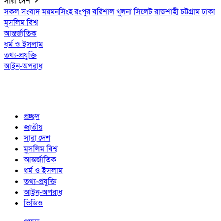
সারা দেশ
সকল সংবাদ
ময়মনসিংহ
রংপুর
বরিশাল
খুলনা
সিলেট
রাজশাহী
চট্টগ্রাম
ঢাকা
মুসলিম বিশ্ব
আন্তর্জাতিক
ধর্ম ও ইসলাম
তথ্য-প্রযুক্তি
আইন-অপরাধ
প্রচ্ছদ
জাতীয়
সারা দেশ
মুসলিম বিশ্ব
আন্তর্জাতিক
ধর্ম ও ইসলাম
তথ্য-প্রযুক্তি
আইন-অপরাধ
ভিডিও