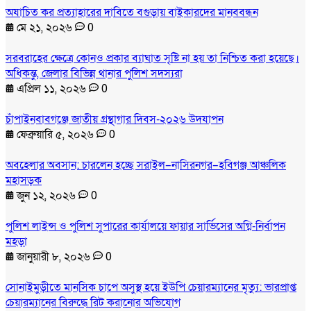
অযাচিত কর প্রত্যাহারের দাবিতে বগুড়ায় বাইকারদের মানববন্ধন
মে ২১, ২০২৬
0
সরবরাহের ক্ষেত্রে কোনও প্রকার ব্যাঘাত সৃষ্টি না হয় তা নিশ্চিত করা হয়েছে।
অধিকন্তু, জেলার বিভিন্ন থানার পুলিশ সদস্যরা
এপ্রিল ১১, ২০২৬
0
চাঁপাইনবাবগঞ্জে জাতীয় গ্রন্থাগার দিবস-২০২৬ উদযাপন
ফেব্রুয়ারি ৫, ২০২৬
0
অবহেলার অবসান: চারলেন হচ্ছে সরাইল–নাসিরনগর–হবিগঞ্জ আঞ্চলিক
মহাসড়ক
জুন ১২, ২০২৬
0
পুলিশ লাইন্স ও পুলিশ সুপারের কার্যালয়ে ফায়ার সার্ভিসের অগ্নি-নির্বাপন
মহড়া
জানুয়ারী ৮, ২০২৬
0
সোনাইমুড়ীতে মানসিক চাপে অসুস্থ হয়ে ইউপি চেয়ারম্যানের মৃত্যু: ভারপ্রাপ্ত
চেয়ারম্যানের বিরুদ্ধে রিট করানোর অভিযোগ