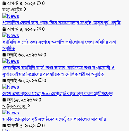
আগস্ট ৪, ২০২৫
0
তথ্য-প্রযুক্তি
প্যালান্টির রেকর্ড আয়, গাজা নিয়ে সমালোচনার মধ্যেই ‘অভূতপূর্ব’ প্রবৃদ্ধি
আগস্ট ৪, ২০২৬
0
ফ্যামিলি কার্ডের তথ্য সংগ্রহে অগ্রগতি পর্যালোচনা জেলা কমিটির সভা
অনুষ্ঠিত
জুলাই ৩০, ২০২৬
0
ধনবাড়ীতে ফ্যামিলি কার্ড ‘তথ্য ভান্ডার’ কার্যক্রমে তথ্য সংগ্রহকারী ও
সুপারভাইজার নিয়োগের ব্যবহারিক ও মৌখিক পরীক্ষা অনুষ্ঠিত
জুলাই ৩০, ২০২৬
0
দেশে প্রথমবারের মতো ৭০০ মেগাহার্জ ব্যান্ড চালু করল গ্রামীণফোন
জুন ১৫, ২০২৬
0
আইন-অপরাধ
জাতীয় প্রেসক্লাবে দুই সংগঠনের সংঘর্ষ, হাসপাতালেও মারামারি
আগস্ট ৫, ২০২৬
0