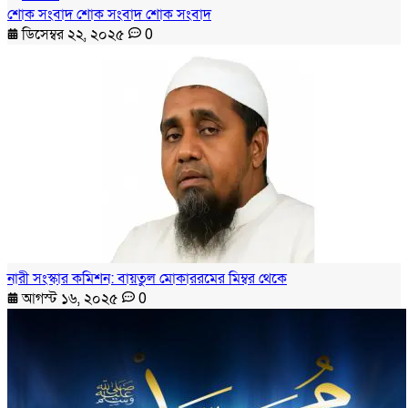
শোক সংবাদ শোক সংবাদ শোক সংবাদ
ডিসেম্বর ২২, ২০২৫
0
নারী সংস্কার কমিশন: বায়তুল মোকাররমের মিম্বর থেকে
আগস্ট ১৬, ২০২৫
0