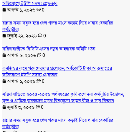
অভিযোগে ইউপি সদস্য গ্রেফতার
আগস্ট ১, ২০২৬
0
রান্নার সময় সবুজ হয়ে গেল গরুর মাংস কড়াই নিয়ে থানায় বেকারির
কর্মচারীরা
জুলাই ২২, ২০২৬
0
সরিষাবাড়ীতে বিসিডিএসের নতুন আহ্বায়ক কমিটি গঠন
আগস্ট ৬, ২০২৬
0
এনজিওর নামে গরু দেওয়ার প্রলোভন, অর্ধকোটি টাকা আত্মসাতের
অভিযোগে ইউপি সদস্য গ্রেফতার
আগস্ট ১, ২০২৬
0
সরিষাবাড়িতে ২০২৫-২০২৬ অর্থবছরের কৃষি প্রণোদনা কর্মসূচির উদ্বোধন,
ক্ষুদ্র ও প্রান্তিক কৃষকদের মাঝে বিনামূল্যে আমন বীজ ও সার বিতরণ
জুলাই ৩, ২০২৬
0
রান্নার সময় সবুজ হয়ে গেল গরুর মাংস কড়াই নিয়ে থানায় বেকারির
কর্মচারীরা