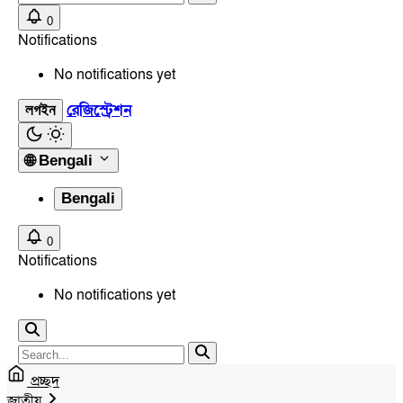
0
Notifications
No notifications yet
রেজিস্ট্রেশন
লগইন
🌐
Bengali
Bengali
0
Notifications
No notifications yet
প্রচ্ছদ
জাতীয়