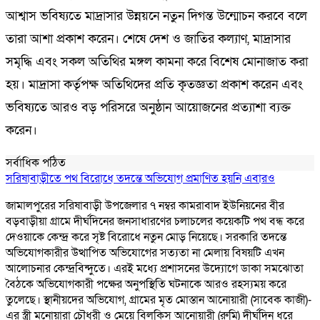
আশ্বাস ভবিষ্যতে মাদ্রাসার উন্নয়নে নতুন দিগন্ত উন্মোচন করবে বলে
তারা আশা প্রকাশ করেন। শেষে দেশ ও জাতির কল্যাণ, মাদ্রাসার
সমৃদ্ধি এবং সকল অতিথির মঙ্গল কামনা করে বিশেষ মোনাজাত করা
হয়। মাদ্রাসা কর্তৃপক্ষ অতিথিদের প্রতি কৃতজ্ঞতা প্রকাশ করেন এবং
ভবিষ্যতে আরও বড় পরিসরে অনুষ্ঠান আয়োজনের প্রত্যাশা ব্যক্ত
করেন।
সর্বাধিক পঠিত
সরিষাবাড়ীতে পথ বিরোধে তদন্তে অভিযোগ প্রমাণিত হয়নি এবারও
জামালপুরের সরিষাবাড়ী উপজেলার ৭ নম্বর কামরাবাদ ইউনিয়নের বীর
বড়বাড়ীয়া গ্রামে দীর্ঘদিনের জনসাধারণের চলাচলের কয়েকটি পথ বন্ধ করে
দেওয়াকে কেন্দ্র করে সৃষ্ট বিরোধে নতুন মোড় নিয়েছে। সরকারি তদন্তে
অভিযোগকারীর উত্থাপিত অভিযোগের সত্যতা না মেলায় বিষয়টি এখন
আলোচনার কেন্দ্রবিন্দুতে। এরই মধ্যে প্রশাসনের উদ্যোগে ডাকা সমঝোতা
বৈঠকে অভিযোগকারী পক্ষের অনুপস্থিতি ঘটনাকে আরও রহস্যময় করে
তুলেছে। স্থানীয়দের অভিযোগ, গ্রামের মৃত মোস্তান আনোয়ারী (সাবেক কাজী)-
এর স্ত্রী মনোয়ারা চৌধুরী ও মেয়ে বিলকিস আনোয়ারী (রুমি) দীর্ঘদিন ধরে