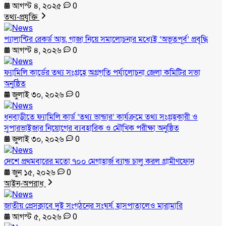
আগস্ট ৪, ২০২৫
0
তথ্য-প্রযুক্তি
প্যালান্টির রেকর্ড আয়, গাজা নিয়ে সমালোচনার মধ্যেই ‘অভূতপূর্ব’ প্রবৃদ্ধি
আগস্ট ৪, ২০২৬
0
ফ্যামিলি কার্ডের তথ্য সংগ্রহে অগ্রগতি পর্যালোচনা জেলা কমিটির সভা
অনুষ্ঠিত
জুলাই ৩০, ২০২৬
0
ধনবাড়ীতে ফ্যামিলি কার্ড ‘তথ্য ভান্ডার’ কার্যক্রমে তথ্য সংগ্রহকারী ও
সুপারভাইজার নিয়োগের ব্যবহারিক ও মৌখিক পরীক্ষা অনুষ্ঠিত
জুলাই ৩০, ২০২৬
0
দেশে প্রথমবারের মতো ৭০০ মেগাহার্জ ব্যান্ড চালু করল গ্রামীণফোন
জুন ১৫, ২০২৬
0
আইন-অপরাধ
জাতীয় প্রেসক্লাবে দুই সংগঠনের সংঘর্ষ, হাসপাতালেও মারামারি
আগস্ট ৫, ২০২৬
0