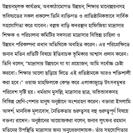
উন্নয়নমূলক কার্যক্রম, অবকাঠামোগত উন্নয়ন, শিক্ষার মানোন্নয়নসহ
ভবিষ্যতের সকল প্রকল্পে তিনি ব্যক্তিগত ও প্রাতিষ্ঠানিকভাবে সার্বিক
সহযোগিতা করে যাবেন। বল্লভ বাড়ি কবরস্থান হাফিজিয়া মাদ্রাসার
শিক্ষক ও পরিচালনা কমিটির সদস্যরা মাদ্রাসার বিভিন্ন চাহিদা ও
উন্নয়ন পরিকল্পনা প্রধান অতিথিকে অবহিত করেন। এর পরিপ্রেক্ষিতে
জনাব মতিন প্রতিটি বিষয়ে ইতিবাচক ভূমিকার আশ্বাস প্রদান করেন।
তিনি বলেন, “মাদ্রাসার উন্নয়নে যা যা প্রয়োজন, আমি সর্বোচ্চ চেষ্টা
করবো। শিক্ষার আলো ছড়িয়ে দিতে এই প্রতিষ্ঠানকে আরও শক্তিশালী
করা হবে।” ওয়াজ মাহফিলকে কেন্দ্র করে এলাকাজুড়ে উৎসবমুখর
পরিবেশ সৃষ্টি হয়। ধর্মপ্রাণ মুসল্লি, মাদ্রাসার ছাত্র, অভিভাবকসহ
বিভিন্ন শ্রেণি-পেশার মানুষ অনুষ্ঠানে অংশগ্রহণ করেন। বক্তারা ইসলামি
আদর্শ, মানবিক মূল্যবোধ, নৈতিকতার গুরুত্বসহ বহু গুরুত্বপূর্ণ বিষয়ে
বক্তব্য রাখেন। অনুষ্ঠানের আয়োজকরা বলেন, জনাব লুৎফর রহমান
মতিনের উপস্থিতি মাদ্রাসার জন্য অনুপ্রেরণাদায়ক। তাঁর সহযোগিতার