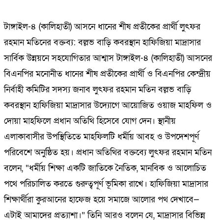
টাঙ্গাইল-৪ (কালিহাতী) আসনে ধানের শীষ প্রতীকের প্রার্থী লুৎফর
রহমান মতিনের বক্তব্য: বল্লভ বাড়ি কবরস্থান হাফিজিয়া মাদ্রাসার
সার্বিক উন্নয়নে সহযোগিতার আশ্বাস টাঙ্গাইল-৪ (কালিহাতী) আসনের
বিএনপির মনোনীত ধানের শীষ প্রতীকের প্রার্থী ও বিএনপির কেন্দ্রীয়
নির্বাহী কমিটির সদস্য জনাব লুৎফর রহমান মতিন বল্লভ বাড়ি
কবরস্থান হাফিজিয়া মাদ্রাসার উদ্যোগে আয়োজিত ওয়াজ মাহফিল ও
দোয়া মাহফিলে প্রধান অতিথি হিসেবে যোগ দেন। স্থানীয়
এলাকাবাসীর উপস্থিতিতে মাহফিলটি ধর্মীয় আবহ ও উপদেশপূর্ণ
পরিবেশে অনুষ্ঠিত হয়। প্রধান অতিথির বক্তব্যে লুৎফর রহমান মতিন
বলেন, “ধর্মীয় শিক্ষা একটি জাতিকে নৈতিক, মানবিক ও আলোচিত
পথে পরিচালিত করতে গুরুত্বপূর্ণ ভূমিকা রাখে। হাফিজিয়া মাদ্রাসার
শিক্ষার্থীরা কুরআনের হাফেজ হয়ে সমাজে আলোর পথ দেখাবে—
এটাই আমাদের প্রত্যাশা।” তিনি আরও বলেন যে, মাদ্রাসার বিভিন্ন