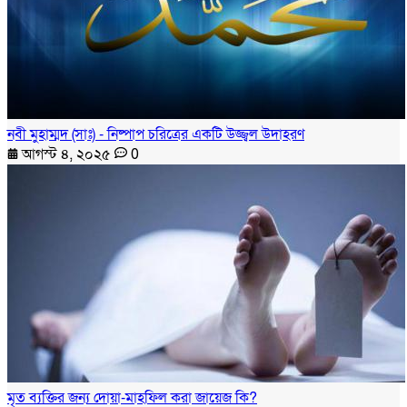
নবী মুহাম্মদ (সাঃ) - নিষ্পাপ চরিত্রের একটি উজ্জ্বল উদাহরণ
আগস্ট ৪, ২০২৫
0
মৃত ব্যক্তির জন্য দোয়া-মাহফিল করা জায়েজ কি?