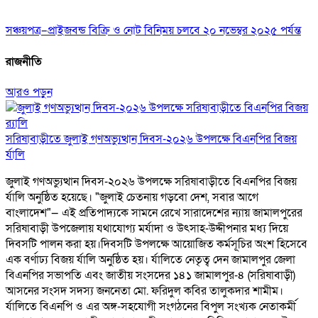
সঞ্চয়পত্র–প্রাইজবন্ড বিক্রি ও নোট বিনিময় চলবে ২০ নভেম্বর ২০২৫ পর্যন্ত
রাজনীতি
আরও পড়ুন
সরিষাবাড়ীতে জুলাই গণঅভ্যুত্থান দিবস-২০২৬ উপলক্ষে বিএনপির বিজয়
র্যালি
জুলাই গণঅভ্যুত্থান দিবস-২০২৬ উপলক্ষে সরিষাবাড়ীতে বিএনপির বিজয়
র্যালি অনুষ্ঠিত হয়েছে। "জুলাই চেতনায় গড়বো দেশ, সবার আগে
বাংলাদেশ"— এই প্রতিপাদ্যকে সামনে রেখে সারাদেশের ন্যায় জামালপুরের
সরিষাবাড়ী উপজেলায় যথাযোগ্য মর্যাদা ও উৎসাহ-উদ্দীপনার মধ্য দিয়ে
দিবসটি পালন করা হয়।দিবসটি উপলক্ষে আয়োজিত কর্মসূচির অংশ হিসেবে
এক বর্ণাঢ্য বিজয় র্যালি অনুষ্ঠিত হয়। র্যালিতে নেতৃত্ব দেন জামালপুর জেলা
বিএনপির সভাপতি এবং জাতীয় সংসদের ১৪১ জামালপুর-৪ (সরিষাবাড়ী)
আসনের সংসদ সদস্য জননেতা মো. ফরিদুল কবির তালুকদার শামীম।
র্যালিতে বিএনপি ও এর অঙ্গ-সহযোগী সংগঠনের বিপুল সংখ্যক নেতাকর্মী