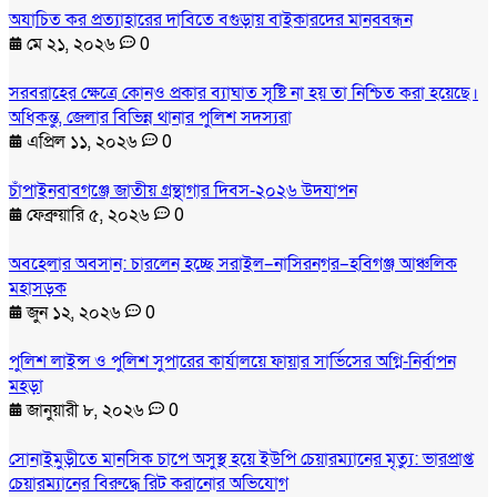
অযাচিত কর প্রত্যাহারের দাবিতে বগুড়ায় বাইকারদের মানববন্ধন
মে ২১, ২০২৬
0
সরবরাহের ক্ষেত্রে কোনও প্রকার ব্যাঘাত সৃষ্টি না হয় তা নিশ্চিত করা হয়েছে।
অধিকন্তু, জেলার বিভিন্ন থানার পুলিশ সদস্যরা
এপ্রিল ১১, ২০২৬
0
চাঁপাইনবাবগঞ্জে জাতীয় গ্রন্থাগার দিবস-২০২৬ উদযাপন
ফেব্রুয়ারি ৫, ২০২৬
0
অবহেলার অবসান: চারলেন হচ্ছে সরাইল–নাসিরনগর–হবিগঞ্জ আঞ্চলিক
মহাসড়ক
জুন ১২, ২০২৬
0
পুলিশ লাইন্স ও পুলিশ সুপারের কার্যালয়ে ফায়ার সার্ভিসের অগ্নি-নির্বাপন
মহড়া
জানুয়ারী ৮, ২০২৬
0
সোনাইমুড়ীতে মানসিক চাপে অসুস্থ হয়ে ইউপি চেয়ারম্যানের মৃত্যু: ভারপ্রাপ্ত
চেয়ারম্যানের বিরুদ্ধে রিট করানোর অভিযোগ