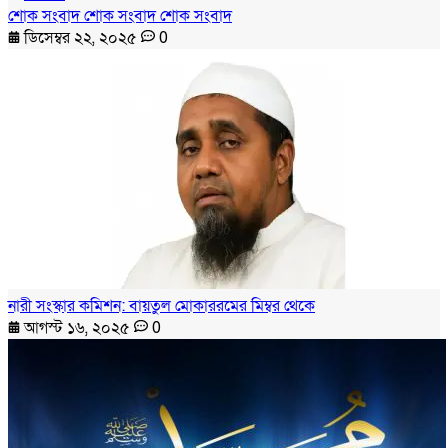
শোক সংবাদ শোক সংবাদ শোক সংবাদ
ডিসেম্বর ২২, ২০২৫
0
নারী সংস্কার কমিশন: বায়তুল মোকাররমের মিম্বর থেকে
আগস্ট ১৬, ২০২৫
0