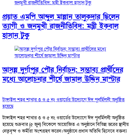
প্রয়াত এমপি আব্দুল মান্নান তালুকদার ছিলেন
ত্যাগী ও জনমুখী রাজনীতিবিদ: মন্ত্রী ইকবাল
হাসান টুকু
আসন্ন দুর্গাপুর পৌর নির্বাচন: সম্ভাব্য প্রার্থীদের
মধ্যে আলোচনার শীর্ষে জামাল উদ্দিন মাস্টার
টাঙ্গাইল শহর শাখার ৩ ও ৫ নং ওয়ার্ডের উদ্যোগে ঈদ পুনর্মিলনী অনুষ্ঠিত
হয়েছে
টাঙ্গাইল শহর শাখার ৩ ও ৫ নং ওয়ার্ডের উদ্যোগে ঈদ পুনর্মিলনী অনুষ্ঠিত
হয়েছে শুক্রবার (৫ জুন) বিকেলে আয়োজিত এ অনুষ্ঠানে বিভিন্ন স্তরের স্থানীয়
নেতৃবৃন্দ ও কর্মীরা অংশগ্রহণ করেন।অনুষ্ঠানে প্রধান অতিথি হিসেবে বক্তব্য