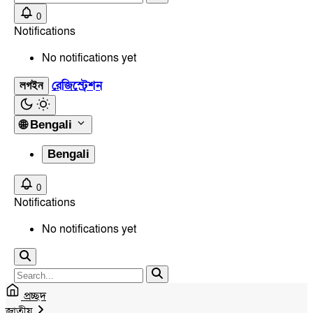
0
Notifications
No notifications yet
রেজিস্ট্রেশন
লগইন
🌐
Bengali
Bengali
0
Notifications
No notifications yet
প্রচ্ছদ
জাতীয়