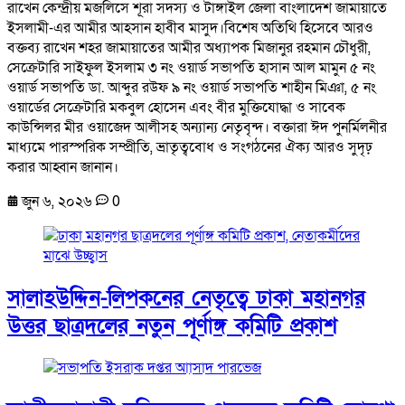
রাখেন কেন্দ্রীয় মজলিসে শূরা সদস্য ও টাঙ্গাইল জেলা বাংলাদেশ জামায়াতে
ইসলামী-এর আমীর আহসান হাবীব মাসুদ।বিশেষ অতিথি হিসেবে আরও
বক্তব্য রাখেন শহর জামায়াতের আমীর অধ্যাপক মিজানুর রহমান চৌধুরী,
সেক্রেটারি সাইফুল ইসলাম ৩ নং ওয়ার্ড সভাপতি হাসান আল মামুন ৫ নং
ওয়ার্ড সভাপতি ডা. আব্দুর রউফ ৯ নং ওয়ার্ড সভাপতি শাহীন মিঞা, ৫ নং
ওয়ার্ডের সেক্রেটারি মকবুল হোসেন এবং বীর মুক্তিযোদ্ধা ও সাবেক
কাউন্সিলর মীর ওয়াজেদ আলীসহ অন্যান্য নেতৃবৃন্দ। বক্তারা ঈদ পুনর্মিলনীর
মাধ্যমে পারস্পরিক সম্প্রীতি, ভ্রাতৃত্ববোধ ও সংগঠনের ঐক্য আরও সুদৃঢ়
করার আহ্বান জানান।
জুন ৬, ২০২৬
0
সালাহউদ্দিন-লিপকনের নেতৃত্বে ঢাকা মহানগর
উত্তর ছাত্রদলের নতুন পূর্ণাঙ্গ কমিটি প্রকাশ