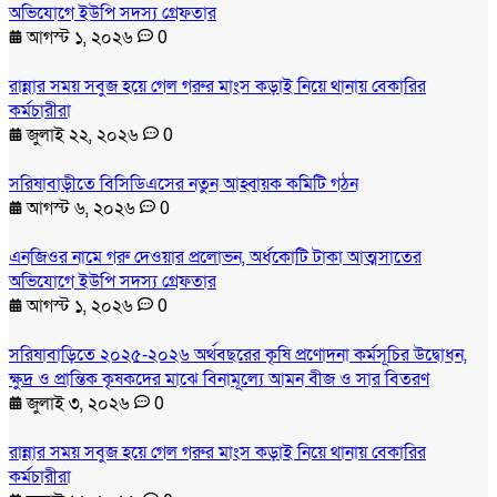
অভিযোগে ইউপি সদস্য গ্রেফতার
আগস্ট ১, ২০২৬
0
রান্নার সময় সবুজ হয়ে গেল গরুর মাংস কড়াই নিয়ে থানায় বেকারির
কর্মচারীরা
জুলাই ২২, ২০২৬
0
সরিষাবাড়ীতে বিসিডিএসের নতুন আহ্বায়ক কমিটি গঠন
আগস্ট ৬, ২০২৬
0
এনজিওর নামে গরু দেওয়ার প্রলোভন, অর্ধকোটি টাকা আত্মসাতের
অভিযোগে ইউপি সদস্য গ্রেফতার
আগস্ট ১, ২০২৬
0
সরিষাবাড়িতে ২০২৫-২০২৬ অর্থবছরের কৃষি প্রণোদনা কর্মসূচির উদ্বোধন,
ক্ষুদ্র ও প্রান্তিক কৃষকদের মাঝে বিনামূল্যে আমন বীজ ও সার বিতরণ
জুলাই ৩, ২০২৬
0
রান্নার সময় সবুজ হয়ে গেল গরুর মাংস কড়াই নিয়ে থানায় বেকারির
কর্মচারীরা