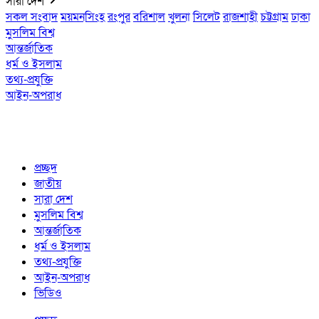
সারা দেশ
সকল সংবাদ
ময়মনসিংহ
রংপুর
বরিশাল
খুলনা
সিলেট
রাজশাহী
চট্টগ্রাম
ঢাকা
মুসলিম বিশ্ব
আন্তর্জাতিক
ধর্ম ও ইসলাম
তথ্য-প্রযুক্তি
আইন-অপরাধ
প্রচ্ছদ
জাতীয়
সারা দেশ
মুসলিম বিশ্ব
আন্তর্জাতিক
ধর্ম ও ইসলাম
তথ্য-প্রযুক্তি
আইন-অপরাধ
ভিডিও