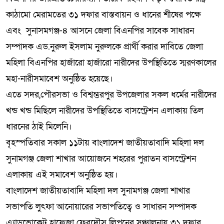
কাঠামো মেরামতের ৩১ দফার বাস্তবায়ন ও ধানের শীষের পক্ষে
এবং সুনাসমগঞ্জ-৪ আসনে জেলা বিএনপির সাবেক সাধারন
সম্পাদক এড.নুরুল ইসলাম নুরুলকে প্রার্থী করার দাবিতে জেলা
মহিলা বিএনপির হাজাঁরো হাজাঁরো নারীদের উপস্থিতিতে স্মরণকালের
মহা-নারীসমাবেশ অনুষ্ঠিত হয়েছে।
এতে সদর,পৌরসভা ও বিশ্বম্ভরপুর উপজেলার সকল ধর্মের নারীদের
খন্ড খন্ড মিছিলে নারীদের উপস্থিতিতে বাসস্ট্রেশন এলাকায় তিল
ধারনের ঠাই মিলেনি।
বৃহস্পতিবার সকাল ১১টায় বাংলাদেশ জাতীয়তাবাদি মহিলা দল
সুনামগঞ্জ জেলা শাখার আয়োজনে শহরের পুরাতন বাসস্ট্রেশন
এলাকায় এই সমাবেশ অনুষ্ঠিত হয়।
বাংলাদেশ জাতীয়তাবাদি মহিলা দল সুনামগঞ্জ জেলা শাখার
সভাপতি লুৎফা আনোয়ারের সভাপতিত্বে ও সাধারন সম্পাদক
এ্যাডভোকেট হাফেজা ফেরদৌস লিপনের সঞ্চালনায় ৩১ দফার