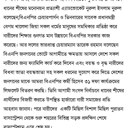
ধানের শীষের মনোনয়ন প্রত্যাশী এ্যাডভোকেট নুরুল ইসলাম নুরুল
বলেছেন,বিএনপির চেয়ারপার্সন ও তিনবারের সাবেক প্রধানমন্ত্রী
বেগম খালেদা জিয়া সকল ধর্মের মানুষের সমধিকার প্রতিষ্ঠা করে
নারীদের শিক্ষার গুনগত মান উন্নয়নে বিএনপির সরকার কাজ
করেছে। আর দলের ভারপ্রাপ্ত চেয়ারম্যান তারেক রহমান বলেছেন
বিএনপি জনগনের ভোটে আগামীতে ক্ষমতায় আসলে দেশে সকল
নারীদের জন্য ফ্যামিলি কার্ড করে দিবেন এবং বয়স্ক ও বৃদ্ধ নারীদের
বিধবা ভাতা বয়স্কভাতা সহ সকল ধরনের সুযোগ করে দিতে দেশের
জনগনের মাঝে আমরা বিএনপির কর্মী হিসেব ৩১ দফা কার্যক্রমের
লিফলেট বিতরণ করছি। তিনি আগামী সংসদ নির্বাচনে ধানের শীষের
প্রার্থীদের বিজয়ী করতে উপস্থিত হাজাঁরো নারী সমাজের প্রতি
আহবান জানান। পরে নারীদের একটি মিছিল বিশাল মিছিল পুরাতন
বাসস্ট্রেশন থেকে শুরু শহরের বিভিন্ন সড়ক প্রদক্ষিণ শেষে
বাসস্ট্রেশনে এসে শেষ হয়।