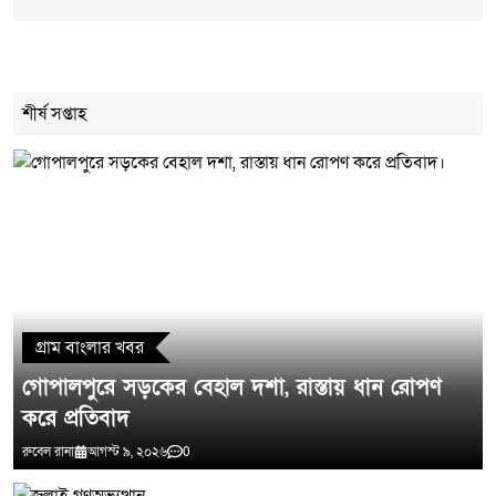
Cancel Replay
শীর্ষ সপ্তাহ
মন্তব্য লিখুন
গ্রাম বাংলার খবর
গোপালপুরে সড়কের বেহাল দশা, রাস্তায় ধান রোপণ
করে প্রতিবাদ
রুবেল রানা
আগস্ট ৯, ২০২৬
0