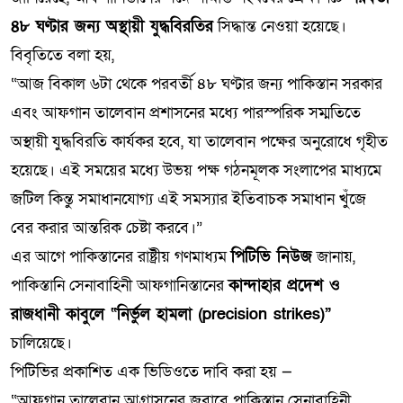
৪৮ ঘণ্টার জন্য অস্থায়ী যুদ্ধবিরতির
সিদ্ধান্ত নেওয়া হয়েছে।
বিবৃতিতে বলা হয়,
“আজ বিকাল ৬টা থেকে পরবর্তী ৪৮ ঘণ্টার জন্য পাকিস্তান সরকার
এবং আফগান তালেবান প্রশাসনের মধ্যে পারস্পরিক সম্মতিতে
অস্থায়ী যুদ্ধবিরতি কার্যকর হবে, যা তালেবান পক্ষের অনুরোধে গৃহীত
হয়েছে। এই সময়ের মধ্যে উভয় পক্ষ গঠনমূলক সংলাপের মাধ্যমে
জটিল কিন্তু সমাধানযোগ্য এই সমস্যার ইতিবাচক সমাধান খুঁজে
বের করার আন্তরিক চেষ্টা করবে।”
এর আগে পাকিস্তানের রাষ্ট্রীয় গণমাধ্যম
পিটিভি নিউজ
জানায়,
পাকিস্তানি সেনাবাহিনী আফগানিস্তানের
কান্দাহার প্রদেশ ও
রাজধানী কাবুলে “নির্ভুল হামলা (precision strikes)”
চালিয়েছে।
পিটিভির প্রকাশিত এক ভিডিওতে দাবি করা হয় —
“আফগান তালেবান আগ্রাসনের জবাবে পাকিস্তান সেনাবাহিনী