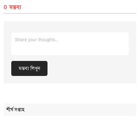
0 মন্তব্য
মন্তব্য লিখুন
Cancel Replay
শীর্ষ সপ্তাহ