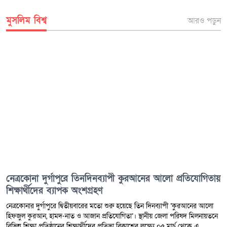
মুসলিম বিশ্ব
আরও পড়ুন
নেত্রকোনা দুর্গাপুরে তিনদিনব্যাপী কুরআনের আলো প্রতিযোগিতায়
শিক্ষার্থীদের ব্যাপক অংশগ্রহণ
নেত্রকোনার দুর্গাপুরে দ্বিতীয়বারের মতো শুরু হয়েছে তিন দিনব্যাপী ‘কুরআনের আলো
হিফজুল কুরআন, হামদ-নাত ও আজান প্রতিযোগিতা’। স্থানীয় জেলা পরিষদ মিলনায়তনে
বিভিন্ন শিক্ষা প্রতিষ্ঠানের শিক্ষার্থীদের প্রতিভা বিকাশের লক্ষ্যে ০৫ মার্চ থেকে এ