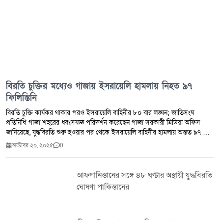
বিরতি চুক্তির মধ্যেও গাজায় ইসরায়েলি হামলায় নিহত ৯৭
ফিলিস্তিনি
বিরতি চুক্তি কার্যকর থাকার পরও ইসরায়েলি বাহিনীর ৮০ বার লঙ্ঘন; জাতিসংঘ
প্রতিনিধি গাজা শহরের ধ্বংসযজ্ঞ পরিদর্শন করেছেন গাজা সরকারী মিডিয়া অফিস
জানিয়েছে, যুদ্ধবিরতি শুরু হওয়ার পর থেকে ইসরায়েলি বাহিনীর হামলায় অন্তত ৯৭ জন
ফিলিস্তিনি নিহত হয়েছেন এবং আরও ২৩০ জন আহত হয়েছেন। এ সময় ইসরায়েল
অক্টোবর ২০, ২০২৫
0
যুদ্ধবিরতির শর্ত ৮০ বার লঙ্ঘন করেছে বলেও তারা দাবি করেছে। ইসরায়েলি
সেনাবাহিনী জানিয়েছে, এই বিমান হামলাগুলো নাকি হামাসের পক্ষ থেকে যুদ্ধবিরতি
লঙ্ঘনের প্রতিক্রিয়ায় চালানো হয়েছে। তবে হামাস এ অভিযোগ অস্বীকার করেছে।
আফগানিস্তানের সঙ্গে ৪৮ ঘণ্টার অস্থায়ী যুদ্ধবিরতি
এদিকে যুক্তরাষ্ট্রের প্রেসিডেন্ট ডোনাল্ড ট্রাম্প বলেছেন, গাজায় যুদ্ধবিরতি এখনো কার্যকর
ঘোষণা পাকিস্তানের
রয়েছে এবং যুক্তরাষ্ট্র পরিস্থিতি শান্ত রাখার জন্য কাজ করে যাচ্ছে। ২০২৩ সালের
অক্টোবর থেকে শুরু হওয়া ইসরায়েলের গাজা অভিযানে এখন পর্যন্ত অন্তত ৬৮ হাজার
১৫৯ জন ফিলিস্তিনি নিহত এবং ১ লাখ ৭০ হাজার ২০৩ জন আহত হয়েছেন। অন্যদিকে