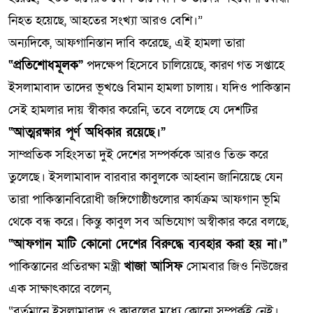
নিহত হয়েছে, আহতের সংখ্যা আরও বেশি।”
অন্যদিকে, আফগানিস্তান দাবি করেছে, এই হামলা তারা
“প্রতিশোধমূলক”
পদক্ষেপ হিসেবে চালিয়েছে, কারণ গত সপ্তাহে
ইসলামাবাদ তাদের ভূখণ্ডে বিমান হামলা চালায়। যদিও পাকিস্তান
সেই হামলার দায় স্বীকার করেনি, তবে বলেছে যে দেশটির
“আত্মরক্ষার পূর্ণ অধিকার রয়েছে।”
সাম্প্রতিক সহিংসতা দুই দেশের সম্পর্ককে আরও তিক্ত করে
তুলেছে। ইসলামাবাদ বারবার কাবুলকে আহ্বান জানিয়েছে যেন
তারা পাকিস্তানবিরোধী জঙ্গিগোষ্ঠীগুলোর কার্যক্রম আফগান ভূমি
থেকে বন্ধ করে। কিন্তু কাবুল সব অভিযোগ অস্বীকার করে বলছে,
“আফগান মাটি কোনো দেশের বিরুদ্ধে ব্যবহার করা হয় না।”
পাকিস্তানের প্রতিরক্ষা মন্ত্রী
খাজা আসিফ
সোমবার জিও নিউজের
এক সাক্ষাৎকারে বলেন,
“বর্তমানে ইসলামাবাদ ও কাবুলের মধ্যে কোনো সম্পর্কই নেই।