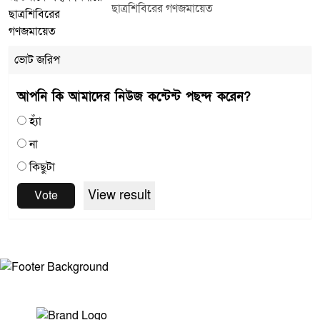
ছাত্রশিবিরের গণজমায়েত
ভোট জরিপ
আপনি কি আমাদের নিউজ কন্টেন্ট পছন্দ করেন?
হ্যাঁ
না
কিছুটা
View result
Vote