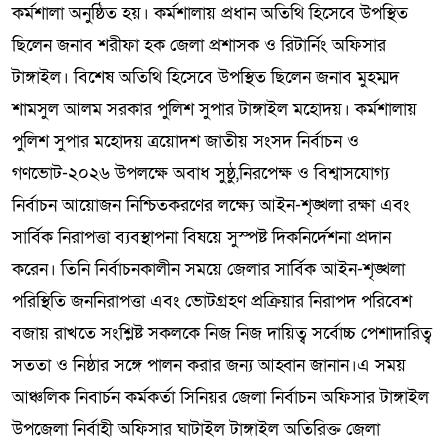
কর্মশালা অনুষ্ঠিত হয়। কর্মশালায় প্রধান অতিথি হিসেবে উপস্থিত
ছিলেন জনাব শরীফা হক জেলা প্রশাসক ও রিটার্নিং অফিসার
টাঙ্গাইল। বিশেষ অতিথি হিসেবে উপস্থিত ছিলেন জনাব মুহম্মদ
শামসুল আলম সরকার পুলিশ সুপার টাঙ্গাইল মহোদয়। কর্মশালায়
পুলিশ সুপার মহোদয় ত্রয়োদশ জাতীয় সংসদ নির্বাচন ও
গণভোট-২০২৬ উপলক্ষে অবাধ সুষ্ঠু,নিরপেক্ষ ও বিশ্বাসযোগ্য
নির্বাচন আয়োজন নিশ্চিতকরণের লক্ষ্যে আইন-শৃঙ্খলা রক্ষা এবং
সার্বিক নিরাপত্তা ব্যবস্থাপনা বিষয়ে সুস্পষ্ট দিকনির্দেশনা প্রদান
করেন। তিনি নির্বাচনকালীন সময়ে জেলার সার্বিক আইন-শৃঙ্খলা
পরিস্থিতি জননিরাপত্তা এবং ভোটগ্রহণ প্রক্রিয়ার নিরাপদ পরিবেশ
বজায় রাখতে সংশ্লিষ্ট সকলকে নিজ নিজ দায়িত্ব সর্বোচ্চ পেশাদারিত্ব
সততা ও নিষ্ঠার সঙ্গে পালন করার জন্য আহ্বান জানান।এ সময়
আঞ্চলিক নিবার্চন কর্মকর্তা সিনিয়র জেলা নির্বাচন অফিসার টাঙ্গাইল
উপজেলা নির্বাহী অফিসার ঘাটাইল টাঙ্গাইল অতিরিক্ত জেলা