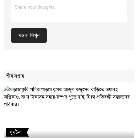
মন্তব্য লিখুন
Cancel Replay
শীর্ষ সপ্তাহ
মন্তব্য লিখুন
দুর্ঘটনা