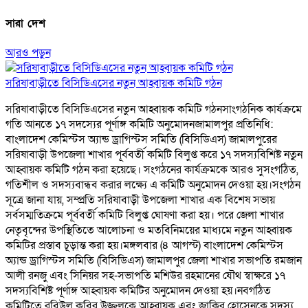
সারা দেশ
আরও পড়ুন
সরিষাবাড়ীতে বিসিডিএসের নতুন আহ্বায়ক কমিটি গঠন
সরিষাবাড়ীতে বিসিডিএসের নতুন আহ্বায়ক কমিটি গঠনসাংগঠনিক কার্যক্রমে
গতি আনতে ১৭ সদস্যের পূর্ণাঙ্গ কমিটি অনুমোদনজামালপুর প্রতিনিধি:
বাংলাদেশ কেমিস্টস অ্যান্ড ড্রাগিস্টস সমিতি (বিসিডিএস) জামালপুরের
সরিষাবাড়ী উপজেলা শাখার পূর্ববর্তী কমিটি বিলুপ্ত করে ১৭ সদস্যবিশিষ্ট নতুন
আহ্বায়ক কমিটি গঠন করা হয়েছে। সংগঠনের কার্যক্রমকে আরও সুসংগঠিত,
গতিশীল ও সদস্যবান্ধব করার লক্ষ্যে এ কমিটি অনুমোদন দেওয়া হয়।সংগঠন
সূত্রে জানা যায়, সম্প্রতি সরিষাবাড়ী উপজেলা শাখার এক বিশেষ সভায়
সর্বসম্মতিক্রমে পূর্ববর্তী কমিটি বিলুপ্ত ঘোষণা করা হয়। পরে জেলা শাখার
নেতৃবৃন্দের উপস্থিতিতে আলোচনা ও মতবিনিময়ের মাধ্যমে নতুন আহ্বায়ক
কমিটির প্রস্তাব চূড়ান্ত করা হয়।মঙ্গলবার (৪ আগস্ট) বাংলাদেশ কেমিস্টস
অ্যান্ড ড্রাগিস্টস সমিতি (বিসিডিএস) জামালপুর জেলা শাখার সভাপতি রমজান
আলী রনজু এবং সিনিয়র সহ-সভাপতি মশিউর রহমানের যৌথ স্বাক্ষরে ১৭
সদস্যবিশিষ্ট পূর্ণাঙ্গ আহ্বায়ক কমিটির অনুমোদন দেওয়া হয়।নবগঠিত
কমিটিতে রবিউল কবির উজ্জ্বলকে আহ্বায়ক এবং জাকির হোসেনকে সদস্য