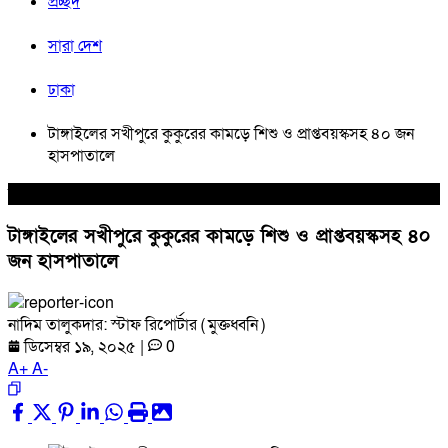
প্রচ্ছদ
সারা দেশ
ঢাকা
টাঙ্গাইলের সখীপুরে কুকুরের কামড়ে শিশু ও প্রাপ্তবয়স্কসহ ৪০ জন
হাসপাতালে
সারা দেশ
টাঙ্গাইলের সখীপুরে কুকুরের কামড়ে শিশু ও প্রাপ্তবয়স্কসহ ৪০
জন হাসপাতালে
নাদিম তালুকদার: স্টাফ রিপোর্টার ( মুক্তধ্বনি )
ডিসেম্বর ১৯, ২০২৫
|
0
A
+
A
-