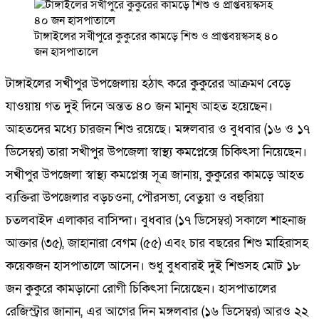
টাঙ্গাইলের সখীপুরে কুকুরের কামড়ে শিশু ও প্রাপ্তবয়স্কসহ ৪০
জন হাসপাতালে
টাঙ্গাইলের সখীপুর উপজেলায় হঠাৎ করে কুকুরের আক্রমণ বেড়ে
যাওয়ায় গত দুই দিনে অন্তত ৪০ জন মানুষ আহত হয়েছেন।
আহতদের মধ্যে চারজন শিশু রয়েছে। মঙ্গলবার ও বুধবার (১৬ ও ১৭
ডিসেম্বর) তারা সখীপুর উপজেলা স্বাস্থ্য কমপ্লেক্সে চিকিৎসা নিয়েছেন।
সখীপুর উপজেলা স্বাস্থ্য কমপ্লেক্স সূত্র জানায়, কুকুরের কামড়ে আহত
ব্যক্তিরা উপজেলার বড়চওনা, পৌরসভা, বেতুয়া ও বহুরিয়া
চতলবাইদ এলাকার বাসিন্দা। বুধবার (১৭ ডিসেম্বর) সকালে শাহনাজ
আক্তার (৩৫), জাহানারা বেগম (৫৫) এবং চার বছরের শিশু মাহিরাসহ
কয়েকজন হাসপাতালে আসেন। শুধু বুধবারই দুই শিশুসহ মোট ১৮
জন কুকুরে কামড়ানো রোগী চিকিৎসা নিয়েছেন। হাসপাতালের
রেজিস্ট্রার জানান, এর আগের দিন মঙ্গলবার (১৬ ডিসেম্বর) আরও ২২