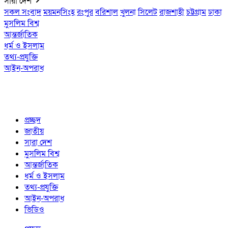
সারা দেশ
সকল সংবাদ
ময়মনসিংহ
রংপুর
বরিশাল
খুলনা
সিলেট
রাজশাহী
চট্টগ্রাম
ঢাকা
মুসলিম বিশ্ব
আন্তর্জাতিক
ধর্ম ও ইসলাম
তথ্য-প্রযুক্তি
আইন-অপরাধ
প্রচ্ছদ
জাতীয়
সারা দেশ
মুসলিম বিশ্ব
আন্তর্জাতিক
ধর্ম ও ইসলাম
তথ্য-প্রযুক্তি
আইন-অপরাধ
ভিডিও