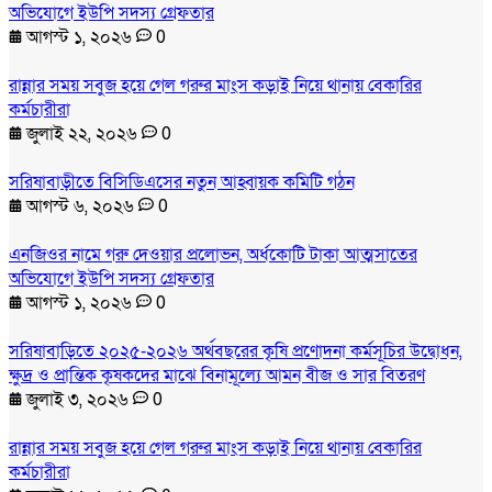
অভিযোগে ইউপি সদস্য গ্রেফতার
আগস্ট ১, ২০২৬
0
রান্নার সময় সবুজ হয়ে গেল গরুর মাংস কড়াই নিয়ে থানায় বেকারির
কর্মচারীরা
জুলাই ২২, ২০২৬
0
সরিষাবাড়ীতে বিসিডিএসের নতুন আহ্বায়ক কমিটি গঠন
আগস্ট ৬, ২০২৬
0
এনজিওর নামে গরু দেওয়ার প্রলোভন, অর্ধকোটি টাকা আত্মসাতের
অভিযোগে ইউপি সদস্য গ্রেফতার
আগস্ট ১, ২০২৬
0
সরিষাবাড়িতে ২০২৫-২০২৬ অর্থবছরের কৃষি প্রণোদনা কর্মসূচির উদ্বোধন,
ক্ষুদ্র ও প্রান্তিক কৃষকদের মাঝে বিনামূল্যে আমন বীজ ও সার বিতরণ
জুলাই ৩, ২০২৬
0
রান্নার সময় সবুজ হয়ে গেল গরুর মাংস কড়াই নিয়ে থানায় বেকারির
কর্মচারীরা