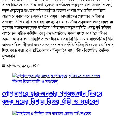
সচিব হিসেবে মনোনীত করা হয়েছে।সংগঠনের নেতৃবৃন্দ আশা প্রকাশ করেন,
নতুন নেতৃত্বের মাধ্যমে সরিষাবাড়ী উপজেলা শাখার সাংগঠনিক কার্যক্রম
আরও বেগবান হবে। একই সঙ্গে ওষুধ ব্যবসায়ীদের পেশাগত অধিকার
সংরক্ষণ, নীতিমালা বাস্তবায়ন, সদস্যদের মধ্যে ঐক্য সুদৃঢ়করণ এবং জনস্বাস্থ্য
সুরক্ষায় সচেতনতামূলক কার্যক্রম পরিচালনায় নতুন কমিটি গুরুত্বপূর্ণ ভূমিকা
রাখবে।নবগঠিত কমিটির নেতৃবৃন্দ সংগঠনের সকল সদস্যের সহযোগিতা
কামনা করে বলেন, সম্মিলিত প্রচেষ্টার মাধ্যমে বিসিডিএসের সাংগঠনিক ভিত্তি
আরও শক্তিশালী করা এবং সদস্যদের স্বার্থসংশ্লিষ্ট বিভিন্ন বিষয়কে অগ্রাধিকার
দিয়ে কাজ করা হবে।প্রতিবেদক: রফিকুল ইসলাম, স্টাফ রিপোর্টার, দৈনিক
মুক্তধ্বনি
আগস্ট ৬, ২০২৬
0
গোপালপুরে ছাত্র-জনতার গণঅভ্যুত্থান দিবসে
কৃষক দলের বিশাল বিজয় র্যালি ও সমাবেশ