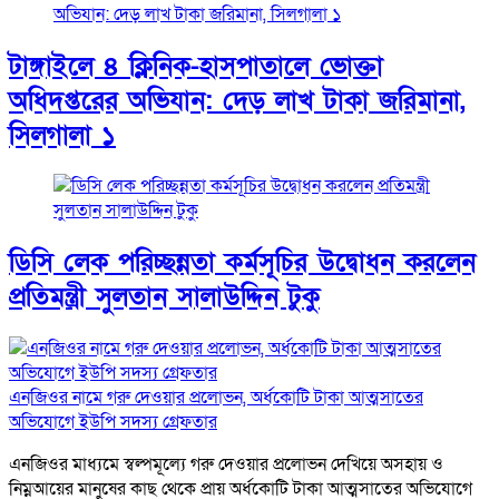
টাঙ্গাইলে ৪ ক্লিনিক-হাসপাতালে ভোক্তা
অধিদপ্তরের অভিযান: দেড় লাখ টাকা জরিমানা,
সিলগালা ১
ডিসি লেক পরিচ্ছন্নতা কর্মসূচির উদ্বোধন করলেন
প্রতিমন্ত্রী সুলতান সালাউদ্দিন টুকু
এনজিওর নামে গরু দেওয়ার প্রলোভন, অর্ধকোটি টাকা আত্মসাতের
অভিযোগে ইউপি সদস্য গ্রেফতার
এনজিওর মাধ্যমে স্বল্পমূল্যে গরু দেওয়ার প্রলোভন দেখিয়ে অসহায় ও
নিম্নআয়ের মানুষের কাছ থেকে প্রায় অর্ধকোটি টাকা আত্মসাতের অভিযোগে