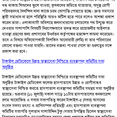
বন্ধ থাকায় শিশুদের স্কুলে যাওয়া, কৃষকদের জমিতে যাতায়াত, অসুস্থ রোগী
পরিবহনসহ দৈনন্দিন নানা কাজে চরম ভোগান্তি পোহাতে হচ্ছে। দ্রুত সমস্যার
স্থায়ী সমাধান না হলে পরিস্থিতি আরও জটিল হতে পারে বলেও আশঙ্কা প্রকাশ
করেন তারা। এলাকাবাসী অবিলম্বে জনসাধারণের চলাচলের পথ উন্মুক্ত করে
দেওয়ার পাশাপাশি বিষয়টি নিরপেক্ষভাবে তদন্ত করে প্রয়োজনীয় আইনগত
ব্যবস্থা গ্রহণের জন্য প্রশাসনের ঊর্ধ্বতন কর্তৃপক্ষের হস্তক্ষেপ কামনা করেছেন।
তবে এ বিষয়ে অভিযোগকারী বিলকিস আনোয়ারী (রুমি) বা তার পরিবারের
কোনো বক্তব্য পাওয়া যায়নি। তাদের বক্তব্য পাওয়া গেলে তা গুরুত্বের সঙ্গে
প্রকাশ করা হবে।
টাঙ্গাইল মেডিকেলে উন্নত স্বাস্থ্যসেবা নিশ্চিতে ব্যবস্থাপনা কমিটির সভা
অনুষ্ঠিত
টাঙ্গাইল মেডিকেলে উন্নত স্বাস্থ্যসেবা নিশ্চিতে ব্যবস্থাপনা কমিটির সভা
অনুষ্ঠিত টাঙ্গাইল মেডিকেল কলেজ হাসপাতালে উন্নত ও রোগীবান্ধব
স্বাস্থ্যসেবা নিশ্চিত করতে হাসপাতাল ব্যবস্থাপনা কমিটির সমন্বয় সভা অনুষ্ঠিত
হয়েছে। শুক্রবার (১০ জুলাই) সকাল সাড়ে ১০টায় হাসপাতালের কনফারেন্স
রুমে আয়োজিত এ সভায় সভাপতিত্ব করেন টাঙ্গাইল-৫ (সদর) আসনের
সংসদ সদস্য মৎস্য ও প্রাণিসম্পদ প্রতিমন্ত্রী এবং হাসপাতাল ব্যবস্থাপনা
কমিটির সভাপতি সুলতান সালাউদ্দিন টুকু।সভায় উপস্থিত ছিলেন স্বাস্থ্যসেবা