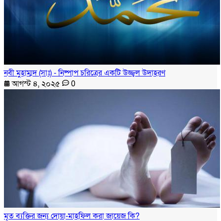
নবী মুহাম্মদ (সাঃ) - নিষ্পাপ চরিত্রের একটি উজ্জ্বল উদাহরণ
আগস্ট ৪, ২০২৫
0
মৃত ব্যক্তির জন্য দোয়া-মাহফিল করা জায়েজ কি?