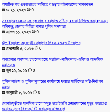
অযাচিত কর প্রত্যাহারের দাবিতে বগুড়ায় বাইকারদের মানববন্ধন
মে ২১, ২০২৬
0
সরবরাহের ক্ষেত্রে কোনও প্রকার ব্যাঘাত সৃষ্টি না হয় তা নিশ্চিত করা হয়েছে।
অধিকন্তু, জেলার বিভিন্ন থানার পুলিশ সদস্যরা
এপ্রিল ১১, ২০২৬
0
চাঁপাইনবাবগঞ্জে জাতীয় গ্রন্থাগার দিবস-২০২৬ উদযাপন
ফেব্রুয়ারি ৫, ২০২৬
0
অবহেলার অবসান: চারলেন হচ্ছে সরাইল–নাসিরনগর–হবিগঞ্জ আঞ্চলিক
মহাসড়ক
জুন ১২, ২০২৬
0
পুলিশ লাইন্স ও পুলিশ সুপারের কার্যালয়ে ফায়ার সার্ভিসের অগ্নি-নির্বাপন
মহড়া
জানুয়ারী ৮, ২০২৬
0
সোনাইমুড়ীতে মানসিক চাপে অসুস্থ হয়ে ইউপি চেয়ারম্যানের মৃত্যু: ভারপ্রাপ্ত
চেয়ারম্যানের বিরুদ্ধে রিট করানোর অভিযোগ