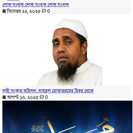
শোক সংবাদ শোক সংবাদ শোক সংবাদ
ডিসেম্বর ২২, ২০২৫
0
নারী সংস্কার কমিশন: বায়তুল মোকাররমের মিম্বর থেকে
আগস্ট ১৬, ২০২৫
0