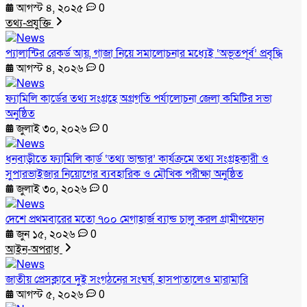
আগস্ট ৪, ২০২৫
0
তথ্য-প্রযুক্তি
প্যালান্টির রেকর্ড আয়, গাজা নিয়ে সমালোচনার মধ্যেই ‘অভূতপূর্ব’ প্রবৃদ্ধি
আগস্ট ৪, ২০২৬
0
ফ্যামিলি কার্ডের তথ্য সংগ্রহে অগ্রগতি পর্যালোচনা জেলা কমিটির সভা
অনুষ্ঠিত
জুলাই ৩০, ২০২৬
0
ধনবাড়ীতে ফ্যামিলি কার্ড ‘তথ্য ভান্ডার’ কার্যক্রমে তথ্য সংগ্রহকারী ও
সুপারভাইজার নিয়োগের ব্যবহারিক ও মৌখিক পরীক্ষা অনুষ্ঠিত
জুলাই ৩০, ২০২৬
0
দেশে প্রথমবারের মতো ৭০০ মেগাহার্জ ব্যান্ড চালু করল গ্রামীণফোন
জুন ১৫, ২০২৬
0
আইন-অপরাধ
জাতীয় প্রেসক্লাবে দুই সংগঠনের সংঘর্ষ, হাসপাতালেও মারামারি
আগস্ট ৫, ২০২৬
0