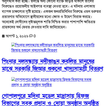
অনুসন্ধান করা হচ্ছে। তদন্তে অন্য কোনো ব্যক্তি জড়িত থাকলে তাদের
বিরুদ্ধেও প্রয়োজনীয় আইনগত ব্যবস্থা নেওয়া হবে। এ ঘটনায় এলাকায়
ব্যাপক চাঞ্চল্যের সৃষ্টি হয়েছে। একজন জনপ্রতিনিধির বিরুদ্ধে এমন গুরুতর
প্রতারণার অভিযোগে স্থানীয়দের মধ্যে ক্ষোভ ও উদ্বেগ বিরাজ করছে।
অনেকেই দোষীদের দৃষ্টান্তমূলক শাস্তি নিশ্চিত করার পাশাপাশি ক্ষতিগ্রস্ত
গ্রাহকদের অর্থ ফেরত দেওয়ার দাবি জানিয়েছেন।
আগস্ট ১, ২০২৬
0
পিংনার নলসন্ধ্যায় নদীভাঙন কবলিত মানুষের
মাঝে সরকারি জিআর শুকনো খাদ্যসামগ্রী বিতরণ
গোপালপুরে মদিনা মডেল মাদ্রাসায় হিফজ
বিভাগের সবক প্রদান ও দোয়া অনুষ্ঠান অনুষ্ঠিত