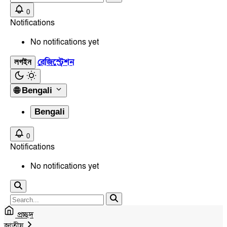
0
Notifications
No notifications yet
রেজিস্ট্রেশন
লগইন
🌐
Bengali
Bengali
0
Notifications
No notifications yet
প্রচ্ছদ
জাতীয়