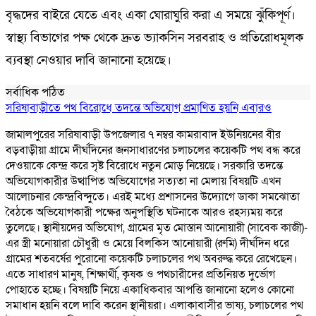
বৃদ্ধদের বাইরে যেতে এবং একা ঘোরাঘুরি করা এ সময়ে ঝুঁকিপূর্ণ।
স্বাস্থ্য বিভাগের পক্ষ থেকে দ্রুত ভ্যাকসিন সরবরাহ ও প্রতিরোধমূলক
ব্যবস্থা নেওয়ার দাবি জানানো হয়েছে।
সর্বাধিক পঠিত
সরিষাবাড়ীতে পথ বিরোধে তদন্তে অভিযোগ প্রমাণিত হয়নি এবারও
জামালপুরের সরিষাবাড়ী উপজেলার ৭ নম্বর কামরাবাদ ইউনিয়নের বীর
বড়বাড়ীয়া গ্রামে দীর্ঘদিনের জনসাধারণের চলাচলের কয়েকটি পথ বন্ধ করে
দেওয়াকে কেন্দ্র করে সৃষ্ট বিরোধে নতুন মোড় নিয়েছে। সরকারি তদন্তে
অভিযোগকারীর উত্থাপিত অভিযোগের সত্যতা না মেলায় বিষয়টি এখন
আলোচনার কেন্দ্রবিন্দুতে। এরই মধ্যে প্রশাসনের উদ্যোগে ডাকা সমঝোতা
বৈঠকে অভিযোগকারী পক্ষের অনুপস্থিতি ঘটনাকে আরও রহস্যময় করে
তুলেছে। স্থানীয়দের অভিযোগ, গ্রামের মৃত মোস্তান আনোয়ারী (সাবেক কাজী)-
এর স্ত্রী মনোয়ারা চৌধুরী ও মেয়ে বিলকিস আনোয়ারী (রুমি) দীর্ঘদিন ধরে
গ্রামের শতবর্ষের পুরোনো কয়েকটি চলাচলের পথ অবরুদ্ধ করে রেখেছেন।
এতে সাধারণ মানুষ, শিক্ষার্থী, কৃষক ও পথচারীদের প্রতিনিয়ত দুর্ভোগ
পোহাতে হচ্ছে। বিষয়টি নিয়ে একাধিকবার আপত্তি জানানো হলেও কোনো
সমাধান হয়নি বলে দাবি করেন স্থানীয়রা। এলাকাবাসীর ভাষ্য, চলাচলের পথ