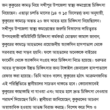
জন কুকুরের কামড় নিয়ে সখীপুর উপজেলা স্বাস্থ্য কমপ্লেক্সে চিকিৎসা
নিয়েছেন। এছাড়া চলতি মাসের (১৪ ও ১৫ ডিসেম্বর) তথ্য অনুযায়ী,
কুকুরের কামড়ে অন্তত ২০ জন আহত হয়ে চিকিৎসা নিয়েছিলেন।
সখীপুর উপজেলা স্বাস্থ্য কমপ্লেক্সের জরুরি বিভাগের দায়িত্বরত
উপসহকারী কমিউনিটি চিকিৎসা কর্মকর্তা মোস্তফা কামাল জানান,
কুকুরের কামড়ে আহতদের প্রয়োজনীয় ভ্যাকসিন হাসপাতাল থেকে
সরবরাহ করা সম্ভব হয়নি। ফলে আহতদের অনেককে বাইরের
ফার্মেসি থেকে ভ্যাকসিন সংগ্রহ করে চিকিৎসা নিতে হয়েছে। গুরুতর
আহত দু’জনকে উন্নত চিকিৎসার জন্য টাঙ্গাইল জেনারেল হাসপাতালে
রেফার করা হয়েছে। তিনি আরও বলেন, কুকুরের হঠাৎ আক্রমণজনিত
এই পরিস্থিতিতে স্থানীয়দের সচেতন থাকতে হবে। কোনোভাবেই
কুকুরের কাছাকাছি না যাওয়া এবং আহত হলে দ্রুত চিকিৎসা নেওয়ার
পরামর্শ দিয়েছেন তিনি। স্থানীয়রা জানিয়েছেন, কুকুরদের আচরণ
অস্বাভাবিক হওয়ায় আতঙ্ক বিরাজ করছে। বিশেষ করে শিশু ও