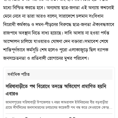
মধ্যে নিশ্চিত করতে হবে। অন্যথায় ছাত্র-জনতা এই অন্যায় কখনোই
মেনে নেবে না তারা আরও বলেন, সারাদেশে চলমান সংবিধান
বিরোধী কর্মকাণ্ড ও দমন-পীড়নের বিরুদ্ধে ছাত্র-জনতা ঐক্যবদ্ধভাবে
রাজপথে অবস্থান নিতে বাধ্য হয়েছে। দাবি আদায় না হওয়া পর্যন্ত
আন্দোলন চালিয়ে যাওয়ারও ঘোষণা দেন বক্তারা।সমাবেশ শেষে
শান্তিপূর্ণভাবে কর্মসূচি শেষ হলেও পুরো এলাকাজুড়ে ছিল ব্যাপক
জনসচেতনতা ও প্রতিবাদী স্লোগানের মুখর পরিবেশ।
সর্বাধিক পঠিত
সরিষাবাড়ীতে পথ বিরোধে তদন্তে অভিযোগ প্রমাণিত হয়নি
এবারও
জামালপুরের সরিষাবাড়ী উপজেলার ৭ নম্বর কামরাবাদ ইউনিয়নের বীর বড়বাড়ীয়া
গ্রামে দীর্ঘদিনের জনসাধারণের চলাচলের কয়েকটি পথ বন্ধ করে দেওয়াকে কেন্দ্র
করে সৃষ্ট বিরোধে নতুন মোড় নিয়েছে। সরকারি তদন্তে অভিযোগকারীর উত্থাপিত