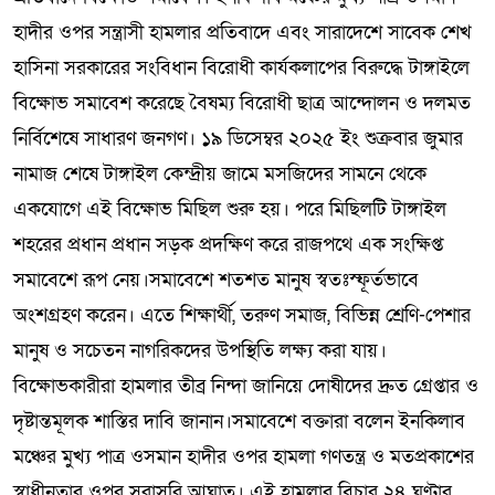
হাদীর ওপর সন্ত্রাসী হামলার প্রতিবাদে এবং সারাদেশে সাবেক শেখ
হাসিনা সরকারের সংবিধান বিরোধী কার্যকলাপের বিরুদ্ধে টাঙ্গাইলে
বিক্ষোভ সমাবেশ করেছে বৈষম্য বিরোধী ছাত্র আন্দোলন ও দলমত
নির্বিশেষে সাধারণ জনগণ। ১৯ ডিসেম্বর ২০২৫ ইং শুক্রবার জুমার
নামাজ শেষে টাঙ্গাইল কেন্দ্রীয় জামে মসজিদের সামনে থেকে
একযোগে এই বিক্ষোভ মিছিল শুরু হয়। পরে মিছিলটি টাঙ্গাইল
শহরের প্রধান প্রধান সড়ক প্রদক্ষিণ করে রাজপথে এক সংক্ষিপ্ত
সমাবেশে রূপ নেয়।সমাবেশে শতশত মানুষ স্বতঃস্ফূর্তভাবে
অংশগ্রহণ করেন। এতে শিক্ষার্থী, তরুণ সমাজ, বিভিন্ন শ্রেণি-পেশার
মানুষ ও সচেতন নাগরিকদের উপস্থিতি লক্ষ্য করা যায়।
বিক্ষোভকারীরা হামলার তীব্র নিন্দা জানিয়ে দোষীদের দ্রুত গ্রেপ্তার ও
দৃষ্টান্তমূলক শাস্তির দাবি জানান।সমাবেশে বক্তারা বলেন ইনকিলাব
মঞ্চের মুখ্য পাত্র ওসমান হাদীর ওপর হামলা গণতন্ত্র ও মতপ্রকাশের
স্বাধীনতার ওপর সরাসরি আঘাত। এই হামলার বিচার ২৪ ঘণ্টার