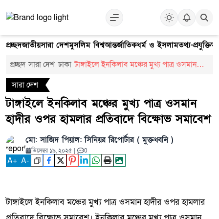
প্রচ্ছদ
জাতীয়
সারা দেশ
মুসলিম বিশ্ব
আন্তর্জাতিক
ধর্ম ও ইসলাম
তথ্য-প্রযুক্তি
আ
প্রচ্ছদ
সারা দেশ
ঢাকা
টাঙ্গাইলে ইনকিলাব মঞ্চের মুখ্য পাত্র ওসমান
হাদীর ওপর হামলার প্রতিবাদে বিক্ষোভ সমাবেশ
সারা দেশ
টাঙ্গাইলে ইনকিলাব মঞ্চের মুখ্য পাত্র ওসমান
হাদীর ওপর হামলার প্রতিবাদে বিক্ষোভ সমাবেশ
মো: সাজিদ পিয়াল: সিনিয়র রিপোর্টার ( মুক্তধ্বনি )
ডিসেম্বর ১৯, ২০২৫
|
0
A
+
A
-
টাঙ্গাইলে ইনকিলাব মঞ্চের মুখ্য পাত্র ওসমান হাদীর ওপর হামলার
প্রতিবাদে বিক্ষোভ সমাবেশ। ইনকিলাব মঞ্চের মুখ্য পাত্র ওসমান