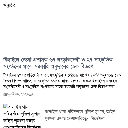
দোষীদের দৃষ্টান্তমূলক শাস্তি নিশ্চিত করার পাশাপাশি ক্ষতিগ্রস্ত গ্রাহকদের অর্থ ফেরত
দেওয়ার দাবি জানিয়েছেন।
টাঙ্গাইলে জেলা প্রশাসক ৬৭ সংস্কৃতিসেবী ও ২৭ সাংস্কৃতিক
সংগঠনের মাঝে সরকারি অনুদানের চেক বিতরণ
টাঙ্গাইলে ৬৭ সংস্কৃতিসেবী ও ২৭ সাংস্কৃতিক সংগঠনের মাঝে সরকারি অনুদানের চেক
বিতরণ শিল্প সাহিত্য ও সংস্কৃতির চর্চাকে আরও বেগবান করতে টাঙ্গাইলে অসচ্ছল
সংস্কৃতিসেবী ও সাংস্কৃতিক সংগঠনের মাঝে সরকারি অনুদানের চেক বিতরণ করা
হয়েছে।মঙ্গলবার (২৮ জুলাই ২০২৬) জেলা প্রশাসকের কার্যালয়ে আয়োজিত এক
জুলাই ২৮, ২০২৬
0
অনুষ্ঠানে টাঙ্গাইলের জেলা প্রশাসক জেলার মোট ৬৭ জন অসচ্ছল সংস্কৃতিসেবী এবং
২৭টি সাংস্কৃতিক সংগঠনের মাঝে সর্বমোট ২৪ লাখ ৮৭ হাজার ৫০০ টাকা সরকারি
অনুদানের চেক বিতরণ করেন।অনুষ্ঠানে বক্তারা বলেন শিল্প সাহিত্য ও সংস্কৃতির
বাসাইল থানা পরিদর্শনে পুলিশ সুপার, আইন-
বিকাশে সরকারের এ ধরনের সহায়তা সংস্কৃতিচর্চাকে আরও গতিশীল করবে এবং
শৃঙ্খলা রক্ষায় পেশাদারিত্বের নির্দেশনা
অসচ্ছল সংস্কৃতিসেবীদের সৃজনশীল কর্মকাণ্ডে গুরুত্বপূর্ণ ভূমিকা রাখবে।এ সময় জেলা
প্রশাসনের ঊর্ধ্বতন কর্মকর্তা বিভিন্ন সাংস্কৃতিক সংগঠনের প্রতিনিধি সংস্কৃতিসেবী এবং