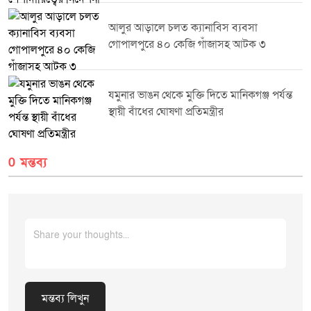
আমন্ত্রিত অতিথিরা উপস্থিত ছিলেন।
আলুর আড়ালে চলত ক্যানাবিস ব্যবসা
গোপালপুরে ৪০ কেজি গাঁজাসহ আটক ৩
যমুনার ভাঙন থেকে মুক্তি দিতে মানিকগঞ্জ পর্যন্ত
স্থায়ী বাঁধের ঘোষণা প্রতিমন্ত্রীর
0 মন্তব্য
মন্তব্য লিখুন