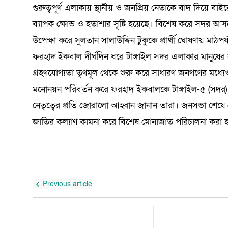
গুরুত্বপূর্ণ এলাকায় স্থানীয় ও জনপ্রিয় নেতাকে বাদ দিয়ে 
ব্যাপক ক্ষোভ ও হতাশার সৃষ্টি হয়েছে। বিশেষ করে সদর আস
উপেক্ষা করে সুলতান সালাউদ্দিন টুকুকে প্রার্থী ঘোষণায় মাঠপ
ফরহাদ ইকবাল দীর্ঘদিন ধরে টাঙ্গাইল সদর এলাকার মানুষের
গ্রহণযোগ্যতা তৃণমূল থেকে শুরু করে সাধারণ জনগণের মধ্যেও 
মনোনয়ন পরিবর্তন করে ফরহাদ ইকবালকে টাঙ্গাইল-৫ (সদর) আসন
নেতৃত্বের প্রতি জোরালো আহ্বান জানান তারা। জনসভা শেষে দেশ
জাতির কল্যাণ কামনা করে বিশেষ মোনাজাত পরিচালনা করা 
Previous article