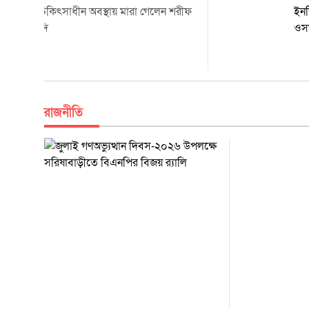
সিঙ্গাপুরে চিকিৎসাধীন অবস্থায় মারা গেলেন শরীফ
ওসমান হাদি
রাজনীতি