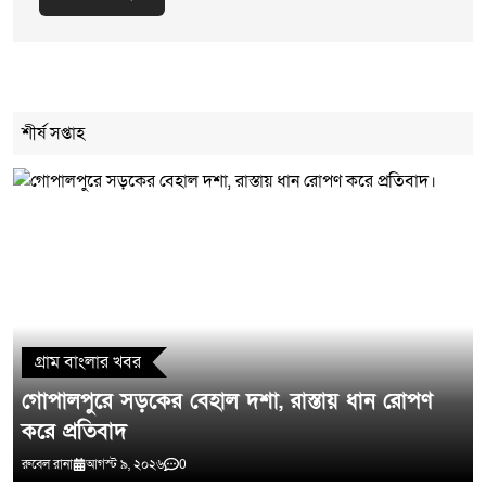
Cancel Replay
শীর্ষ সপ্তাহ
মন্তব্য লিখুন
গ্রাম বাংলার খবর
গোপালপুরে সড়কের বেহাল দশা, রাস্তায় ধান রোপণ
করে প্রতিবাদ
রুবেল রানা
আগস্ট ৯, ২০২৬
0