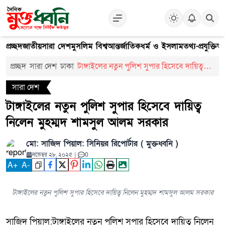
প্রচ্ছদ
জাতীয়
সারা দেশ
মুসলিম বিশ্ব
আন্তর্জাতিক
ধর্ম ও ইসলাম
তথ্য-প্রযুক্তি
আ
প্রচ্ছদ
সারা দেশ
ঢাকা
টাঙ্গাইলের নতুন পুলিশ সুপার হিসেবে দায়িত্ব
নিলেন মুহম্মদ শামসুল আলম সরকার
সারা দেশ
টাঙ্গাইলের নতুন পুলিশ সুপার হিসেবে দায়িত্ব
নিলেন মুহম্মদ শামসুল আলম সরকার
মো: সাজিদ পিয়াল: সিনিয়র রিপোর্টার ( মুক্তধ্বনি )
নভেম্বর ২৮, ২০২৫
|
0
A
+
A
-
টাঙ্গাইলের নতুন পুলিশ সুপার হিসেবে দায়িত্ব নিলেন মুহম্মদ শামসুল আলম সরকার
সাজিদ পিয়াল:টাঙ্গাইলের নতুন পুলিশ সুপার হিসেবে দায়িত্ব নিলেন