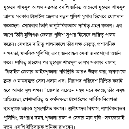
মুহম্মদ শামসুল আলম সরকার বদলি জনিত আদেশে মুহম্মদ শামসুল
আলম সরকার টাঙ্গাইল জেলার নতুন পুলিশ সুপার হিসেবে যোগদান
করেছেন। সোমবার তিনি আনুষ্ঠানিকভাবে দায়িত্ব গ্রহণ করেন। এর
আগে তিনি মুন্সিগঞ্জ জেলার পুলিশ সুপার হিসেবে দায়িত্ব পালন
করেন। সেখানে দায়িত্ব পালনকালে তাঁর দক্ষ নেতৃত্ব, প্রশাসনিক
সক্ষমতা, মানবিক পুলিশিং এবং জনবান্ধব সেবা জনপ্রশংসা অর্জন
করে। দায়িত্ব গ্রহণের পর মুহম্মদ শামসুল আলম সরকার বলেন,
“টাঙ্গাইল জেলার আইনশৃঙ্খলা পরিস্থিতি আরও উন্নত করা, জনগণকে
দ্রুত ও মানসম্মত সেবা প্রদান এবং নিরাপদ পরিবেশ নিশ্চিত করাই
হবে আমার মূল লক্ষ্য।” জেলার সচেতন মহল মনে করছে, তাঁর সমৃদ্ধ
অভিজ্ঞতা, পেশাদারিত্ব ও কর্মদক্ষতা টাঙ্গাইলের সার্বিক নিরাপত্তা
ব্যবস্থাকে আরও সুসংগঠিত করবে। স্থানীয়দের বিশ্বাস, নাগরিকবান্ধব
পুলিশিং, অপরাধ দমন, শৃঙ্খলা রক্ষা ও সেবার মান বৃদ্ধি—সবক্ষেত্রেই
নতুন এসপি ইতিবাচক ভূমিকা রাখবেন।