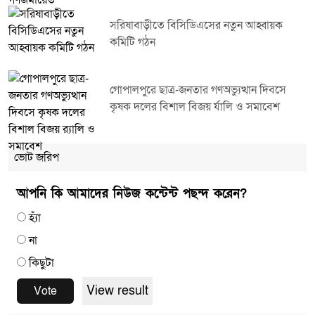
সরিষাবাড়ীতে বিসিডিএসের নতুন আহ্বায়ক
কমিটি গঠন
গোপালপুরে ছাত্র-জনতার গণঅভ্যুত্থান দিবসে
কৃষক দলের বিশাল বিজয় র্যালি ও সমাবেশ
ভোট জরিপ
আপনি কি আমাদের নিউজ কন্টেন্ট পছন্দ করেন?
হ্যাঁ
না
কিছুটা
View result
Vote