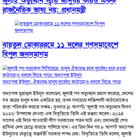
জুলাই অভ্যুত্থান স্মৃতি জাদুঘর কারও একক
রাজনৈতিক ভাষ্য নয়: প্রধানমন্ত্রী
বায়তুল মোকাররমে ১১ দলের গণসমাবেশে
বিপুল জনসমাগম
অধ্যাপক ইউনূস: ঐক্যবদ্ধ মানুষ দুর্ভেদ্য কাঠামোও বদলে দিতে পারে
অধ্যাপক মুহাম্মদ ইউনূস বলেছেন, জুলাই গণ-অভ্যুত্থান প্রমাণ করেছে, দেশের
সব স্তরের মানুষ যখন একত্রিত হয়, তখন সবচেয়ে শক্তিশালী কাঠামোকেও
তারা পরিবর্তন করতে সক্ষম। বুধবার (৫ আগস্ট) ‘জুলাই গণ-অভ্যুত্থান দিবস
২০২৬’ উপলক্ষে দেওয়া এক বিবৃতিতে তিনি এই মন্তব্য করেন। ২০২৪
সালের এই দিনে আওয়ামী লীগ সরকারের পতন ঘটে এবং প্রধানমন্ত্রী শেখ
হাসিনা দেশ ছেড়ে ভারতে পালিয়ে যান। এর তিন দিন পর ৮ আগস্ট অধ্যাপক
ইউনূসের নেতৃত্বে অন্তর্বর্তী সরকার শপথ নেয়। বিবৃতিতে তিনি বলেন, জুলাই