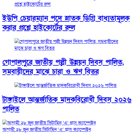
ইউপি চেয়ারম্যান পদে স্নাতক ডিগ্রি বাধ্যতামূলক
করার প্রশ্নে হাইকোর্টের রুল
গোপালপুরে জাতীয় পল্লী উন্নয়ন দিবস পালিত,
সমবায়ীদের মাঝে চারা ও ঋণ বিতর
টাঙ্গাইলে আন্তর্জাতিক মাদকবিরোধী দিবস ২০২৬
পালিত
আগামী ২৮ জুন জাতীয় ভিটামিন ‘এ’ প্লাস ক্যাম্পেইন