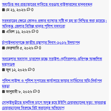
অযাচিত কর প্রত্যাহারের দাবিতে বগুড়ায় বাইকারদের মানববন্ধন
মে ২১, ২০২৬
0
সরবরাহের ক্ষেত্রে কোনও প্রকার ব্যাঘাত সৃষ্টি না হয় তা নিশ্চিত করা হয়েছে।
অধিকন্তু, জেলার বিভিন্ন থানার পুলিশ সদস্যরা
এপ্রিল ১১, ২০২৬
0
চাঁপাইনবাবগঞ্জে জাতীয় গ্রন্থাগার দিবস-২০২৬ উদযাপন
ফেব্রুয়ারি ৫, ২০২৬
0
অবহেলার অবসান: চারলেন হচ্ছে সরাইল–নাসিরনগর–হবিগঞ্জ আঞ্চলিক
মহাসড়ক
জুন ১২, ২০২৬
0
পুলিশ লাইন্স ও পুলিশ সুপারের কার্যালয়ে ফায়ার সার্ভিসের অগ্নি-নির্বাপন
মহড়া
জানুয়ারী ৮, ২০২৬
0
সোনাইমুড়ীতে মানসিক চাপে অসুস্থ হয়ে ইউপি চেয়ারম্যানের মৃত্যু: ভারপ্রাপ্ত
চেয়ারম্যানের বিরুদ্ধে রিট করানোর অভিযোগ