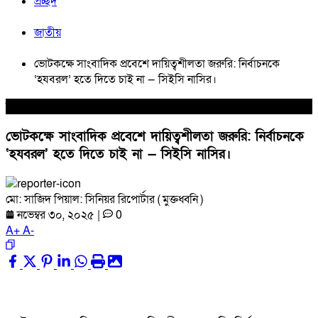
প্রচ্ছদ
জাতীয়
ভোটকক্ষে সাংবাদিক প্রবেশে দায়িত্বশীলতা জরুরি: নির্বাচনকে
‘হযবরল’ হতে দিতে চাই না — সিইসি নাসির।
জাতীয়
ভোটকক্ষে সাংবাদিক প্রবেশে দায়িত্বশীলতা জরুরি: নির্বাচনকে
‘হযবরল’ হতে দিতে চাই না — সিইসি নাসির।
মো: সাজিদ পিয়াল: সিনিয়র রিপোর্টার ( মুক্তধ্বনি )
নভেম্বর ৩০, ২০২৫
|
0
A
+
A
-