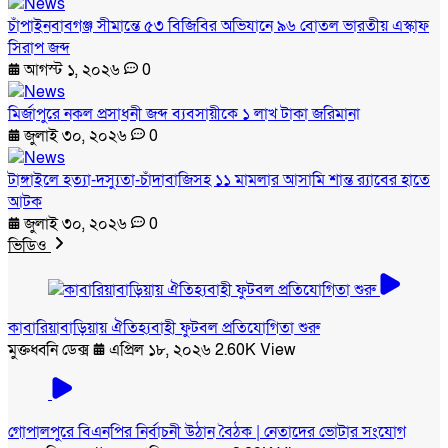
চাঁপাইনবাবগঞ্জ সীমান্তে ৫৩ বিজিবির অভিযানে ৯৬ বোতল ভারতীয় এস্কাফ
সিরাপ জব্দ
আগস্ট ১, ২০২৬
0
মির্জাপুরে নকল প্রসাধনী জব্দ ব্যবসায়ীকে ১ লাখ টাকা জরিমানা
জুলাই ৩০, ২০২৬
0
টাঙ্গাইলে হত্যা-দস্যুতা-চাঁদাবাজিসহ ১১ মামলার আসামি শান্ত র‍্যাবের হাতে
আটক
জুলাই ৩০, ২০২৬
0
ভিডিও
কাবারিয়াবাড়িয়ায় ঐতিহ্যবাহী ফুটবল প্রতিযোগিতা শুরু
মুক্তধ্বনি ডেক্স
এপ্রিল ১৮, ২০২৬
2.60K View
গোপালপুরে বিএনপির নির্বাচনী উঠান বৈঠক | নেতাদের ভোটার সংযোগ