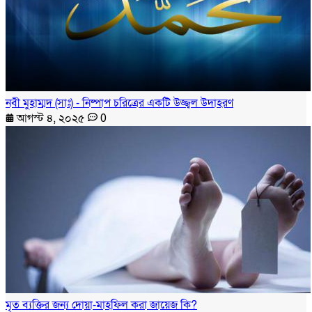
নবী মুহাম্মদ (সাঃ) - নিষ্পাপ চরিত্রের একটি উজ্জ্বল উদাহরণ
আগস্ট ৪, ২০২৫
0
মৃত ব্যক্তির জন্য দোয়া-মাহফিল করা জায়েজ কি?