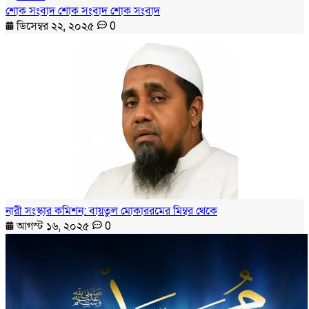
শোক সংবাদ শোক সংবাদ শোক সংবাদ
ডিসেম্বর ২২, ২০২৫
0
নারী সংস্কার কমিশন: বায়তুল মোকাররমের মিম্বর থেকে
আগস্ট ১৬, ২০২৫
0