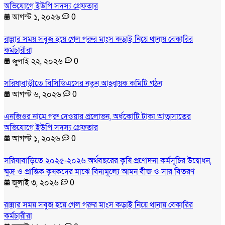
অভিযোগে ইউপি সদস্য গ্রেফতার
আগস্ট ১, ২০২৬
0
রান্নার সময় সবুজ হয়ে গেল গরুর মাংস কড়াই নিয়ে থানায় বেকারির
কর্মচারীরা
জুলাই ২২, ২০২৬
0
সরিষাবাড়ীতে বিসিডিএসের নতুন আহ্বায়ক কমিটি গঠন
আগস্ট ৬, ২০২৬
0
এনজিওর নামে গরু দেওয়ার প্রলোভন, অর্ধকোটি টাকা আত্মসাতের
অভিযোগে ইউপি সদস্য গ্রেফতার
আগস্ট ১, ২০২৬
0
সরিষাবাড়িতে ২০২৫-২০২৬ অর্থবছরের কৃষি প্রণোদনা কর্মসূচির উদ্বোধন,
ক্ষুদ্র ও প্রান্তিক কৃষকদের মাঝে বিনামূল্যে আমন বীজ ও সার বিতরণ
জুলাই ৩, ২০২৬
0
রান্নার সময় সবুজ হয়ে গেল গরুর মাংস কড়াই নিয়ে থানায় বেকারির
কর্মচারীরা