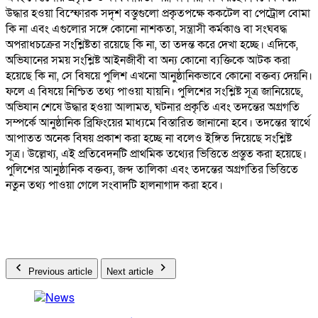
উদ্ধার হওয়া বিস্ফোরক সদৃশ বস্তুগুলো প্রকৃতপক্ষে ককটেল বা পেট্রোল বোমা
কি না এবং এগুলোর সঙ্গে কোনো নাশকতা, সন্ত্রাসী কর্মকাণ্ড বা সংঘবদ্ধ
অপরাধচক্রের সংশ্লিষ্টতা রয়েছে কি না, তা তদন্ত করে দেখা হচ্ছে। এদিকে,
অভিযানের সময় সংশ্লিষ্ট আইনজীবী বা অন্য কোনো ব্যক্তিকে আটক করা
হয়েছে কি না, সে বিষয়ে পুলিশ এখনো আনুষ্ঠানিকভাবে কোনো বক্তব্য দেয়নি।
ফলে এ বিষয়ে নিশ্চিত তথ্য পাওয়া যায়নি। পুলিশের সংশ্লিষ্ট সূত্র জানিয়েছে,
অভিযান শেষে উদ্ধার হওয়া আলামত, ঘটনার প্রকৃতি এবং তদন্তের অগ্রগতি
সম্পর্কে আনুষ্ঠানিক ব্রিফিংয়ের মাধ্যমে বিস্তারিত জানানো হবে। তদন্তের স্বার্থে
আপাতত অনেক বিষয় প্রকাশ করা হচ্ছে না বলেও ইঙ্গিত দিয়েছে সংশ্লিষ্ট
সূত্র। উল্লেখ্য, এই প্রতিবেদনটি প্রাথমিক তথ্যের ভিত্তিতে প্রস্তুত করা হয়েছে।
পুলিশের আনুষ্ঠানিক বক্তব্য, জব্দ তালিকা এবং তদন্তের অগ্রগতির ভিত্তিতে
নতুন তথ্য পাওয়া গেলে সংবাদটি হালনাগাদ করা হবে।
Previous article
Next article