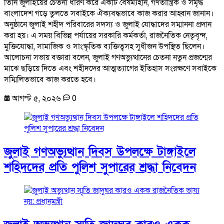
তিনি জুলাইয়ের চেতনা ধারণ করে একটি বৈষম্যহীন, গণতান্ত্রিক ও সমৃদ্ধ
বাংলাদেশ গড়ে তুলতে সবাইকে ঐক্যবদ্ধভাবে কাজ করার আহ্বান জানান।
অনুষ্ঠানে জুলাই শহীদ পরিবারের সদস্য ও জুলাই যোদ্ধাদের সম্মাননা প্রদান
করা হয়। এ সময় বিভিন্ন পর্যায়ের সরকারি কর্মকর্তা, রাজনৈতিক নেতৃবৃন্দ,
মুক্তিযোদ্ধা, সামাজিক ও সাংস্কৃতিক ব্যক্তিত্বসহ সুধীজন উপস্থিত ছিলেন।
আলোচনা সভায় বক্তারা বলেন, জুলাই গণঅভ্যুত্থানের চেতনা নতুন প্রজন্মের
মাঝে ছড়িয়ে দিতে এবং শহীদদের আত্মত্যাগের ইতিহাস সংরক্ষণে সবাইকে
সম্মিলিতভাবে কাজ করতে হবে।
আগস্ট ৫, ২০২৬
0
জুলাই গণঅভ্যুত্থান দিবস উপলক্ষে টাঙ্গাইলে
শহিদদের প্রতি পুলিশ সুপারের শ্রদ্ধা নিবেদন