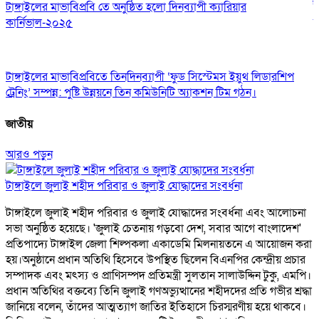
টাঙ্গাইলের মাভাবিপ্রবি তে অনুষ্ঠিত হলো দিনব্যাপী ক্যারিয়ার
ট
কার্নিভাল-২০২৫
ম
টাঙ্গাইলের মাভাবিপ্রবিতে তিনদিনব্যাপী ‘ফুড সিস্টেমস ইয়ুথ লিডারশিপ
খ
ট্রেনিং’ সম্পন্ন: পুষ্টি উন্নয়নে তিন কমিউনিটি অ্যাকশন টিম গঠন।
র
জাতীয়
আরও পড়ুন
টাঙ্গাইলে জুলাই শহীদ পরিবার ও জুলাই যোদ্ধাদের সংবর্ধনা
টাঙ্গাইলে জুলাই শহীদ পরিবার ও জুলাই যোদ্ধাদের সংবর্ধনা এবং আলোচনা
সভা অনুষ্ঠিত হয়েছে। 'জুলাই চেতনায় গড়বো দেশ, সবার আগে বাংলাদেশ'
প্রতিপাদ্যে টাঙ্গাইল জেলা শিল্পকলা একাডেমি মিলনায়তনে এ আয়োজন করা
হয়।অনুষ্ঠানে প্রধান অতিথি হিসেবে উপস্থিত ছিলেন বিএনপির কেন্দ্রীয় প্রচার
সম্পাদক এবং মৎস্য ও প্রাণিসম্পদ প্রতিমন্ত্রী সুলতান সালাউদ্দিন টুকু, এমপি।
প্রধান অতিথির বক্তব্যে তিনি জুলাই গণঅভ্যুত্থানের শহীদদের প্রতি গভীর শ্রদ্ধা
জানিয়ে বলেন, তাঁদের আত্মত্যাগ জাতির ইতিহাসে চিরস্মরণীয় হয়ে থাকবে।