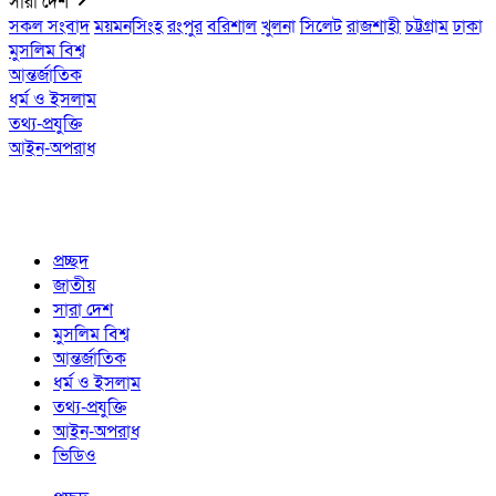
সারা দেশ
সকল সংবাদ
ময়মনসিংহ
রংপুর
বরিশাল
খুলনা
সিলেট
রাজশাহী
চট্টগ্রাম
ঢাকা
মুসলিম বিশ্ব
আন্তর্জাতিক
ধর্ম ও ইসলাম
তথ্য-প্রযুক্তি
আইন-অপরাধ
প্রচ্ছদ
জাতীয়
সারা দেশ
মুসলিম বিশ্ব
আন্তর্জাতিক
ধর্ম ও ইসলাম
তথ্য-প্রযুক্তি
আইন-অপরাধ
ভিডিও