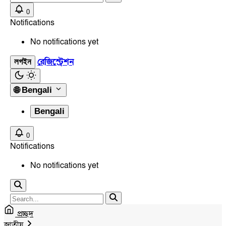
0
Notifications
No notifications yet
রেজিস্ট্রেশন
লগইন
🌐
Bengali
Bengali
0
Notifications
No notifications yet
প্রচ্ছদ
জাতীয়