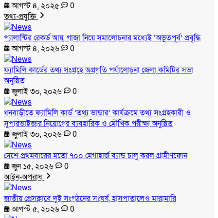
আগস্ট ৪, ২০২৫
0
তথ্য-প্রযুক্তি
প্যালান্টির রেকর্ড আয়, গাজা নিয়ে সমালোচনার মধ্যেই ‘অভূতপূর্ব’ প্রবৃদ্ধি
আগস্ট ৪, ২০২৬
0
ফ্যামিলি কার্ডের তথ্য সংগ্রহে অগ্রগতি পর্যালোচনা জেলা কমিটির সভা
অনুষ্ঠিত
জুলাই ৩০, ২০২৬
0
ধনবাড়ীতে ফ্যামিলি কার্ড ‘তথ্য ভান্ডার’ কার্যক্রমে তথ্য সংগ্রহকারী ও
সুপারভাইজার নিয়োগের ব্যবহারিক ও মৌখিক পরীক্ষা অনুষ্ঠিত
জুলাই ৩০, ২০২৬
0
দেশে প্রথমবারের মতো ৭০০ মেগাহার্জ ব্যান্ড চালু করল গ্রামীণফোন
জুন ১৫, ২০২৬
0
আইন-অপরাধ
জাতীয় প্রেসক্লাবে দুই সংগঠনের সংঘর্ষ, হাসপাতালেও মারামারি
আগস্ট ৫, ২০২৬
0