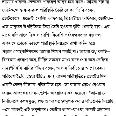
দাঁড়িয়ে থাকলে ভেতরের পরিবেশ অস্থির হয়ে যাবে। আমরা চাই না
ভোটকক্ষে হ-য-ব-র-ল পরিস্থিতি তৈরি হোক।”তিনি বলেন,
ভোটকেন্দ্রে এজেন্ট, পোলিং অফিসার, প্রিজাইডিং অফিসার, ভোটার—
এত মানুষের উপস্থিতিতে ভিড় তৈরি হওয়ার ঝুঁকি থেকেই যায়। এর
মাঝে যদি সাংবাদিক ও দেশি–বিদেশি পর্যবেক্ষকদের বড় দল
একসঙ্গে ঢোকে, তাহলে পরিস্থিতি নিয়ন্ত্রণে রাখা কঠিন হয়ে
পড়বে।“সাংবাদিকদের আমরা নিষেধ করছি না। আমরা শুধু বলছি—
বিবেচনা প্রয়োগ করে, নির্দিষ্ট সময়ের মধ্যে কাজ শেষ করে বেরিয়ে
যান।”সিইসি নাসির উদ্দিন বলেন, আগাম নির্বাচনের আগে কেমন
পরিবেশ তৈরি হওয়া উচিত এবং আদর্শ পরিস্থিতিতে ভোটের দিন
একটি কেন্দ্র কীভাবে পরিচালিত হবে—তা বাস্তবে দেখে নেওয়ার
জন্যই আজকের ডেমনস্ট্রেশন আয়োজন করা হয়েছে। “আমরা যে
নির্বাচনকে কলঙ্কমুক্ত, স্বচ্ছ ও অংশগ্রহণমূলক করার প্রতিশ্রুতি দিয়েছি
—সে লক্ষ্যেই এই অনুশীলন। ভোটার আসা–যাওয়া, ব্যালট প্রদানের