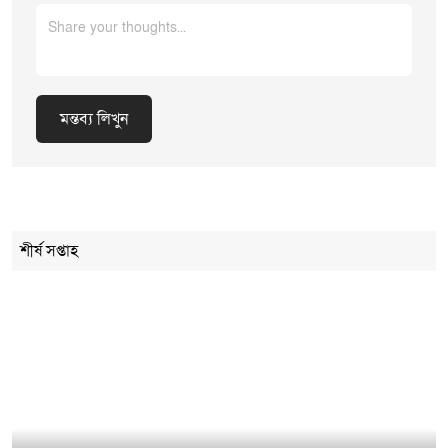
মন্তব্য লিখুন
Cancel Replay
শীর্ষ সপ্তাহ
মন্তব্য লিখুন