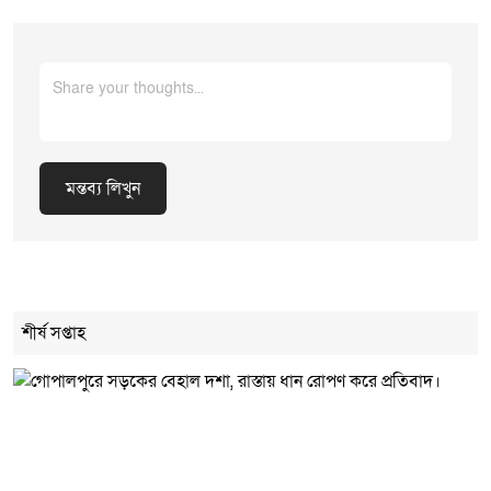
মন্তব্য লিখুন
Cancel Replay
শীর্ষ সপ্তাহ
মন্তব্য লিখুন