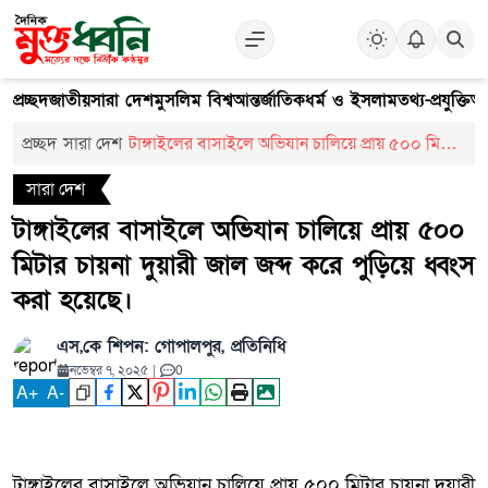
প্রচ্ছদ
জাতীয়
সারা দেশ
মুসলিম বিশ্ব
আন্তর্জাতিক
ধর্ম ও ইসলাম
তথ্য-প্রযুক্তি
আ
প্রচ্ছদ
সারা দেশ
টাঙ্গাইলের বাসাইলে অভিযান চালিয়ে প্রায় ৫০০ মিটার
চায়না দুয়ারী জাল জব্দ করে পুড়িয়ে ধ্বংস করা হয়েছে।
সারা দেশ
টাঙ্গাইলের বাসাইলে অভিযান চালিয়ে প্রায় ৫০০
মিটার চায়না দুয়ারী জাল জব্দ করে পুড়িয়ে ধ্বংস
করা হয়েছে।
এস,কে শিপন: গোপালপুর, প্রতিনিধি
নভেম্বর ৭, ২০২৫
|
0
A
+
A
-
টাঙ্গাইলের বাসাইলে অভিযান চালিয়ে প্রায় ৫০০ মিটার চায়না দুয়ারী