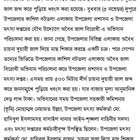
জাল জব্দ করে পুড়িয়ে ধ্বংস করা হয়েছে। বুধবার (৫ নভেম্বর) দুপুরে
উপজেলার কাশিল বটতলা এলাকায় উপজেলা প্রশাসন ও উপজেলা
মৎস্য দপ্তরের যৌথ উদ্যোগে অবৈধ জাল বিরোধী এ অভিযান
পরিচালনা করা হয়। জানা গেছে, উপজেলার বিভিন্ন এলাকায় অবৈধ
চায়না দুয়ারী জাল দিয়ে মাছ শিকার করছে একটি চক্র। পরে গোপন
তথ্যের ভিত্তিতে উপজেলার কাশিল বটতলা এলাকায় অবৈধ জাল
বিরোধী অভিযান পরিচালনা করে উপজেলা প্রশাসন ও উপজেলা
মৎস্য দপ্তর। এসময় প্রায় ৫০০ মিটার দীর্ঘ চায়না দুয়ারী জাল জব্দ
করে জনসম্মুখে পুড়িয়ে ধ্বংস করা হয়। যার বাজার মূল্য আনুমানিক
দেড় লাখ টাকা। অভিযানের সময় উপজেলা সহকারী কমিশনার
(ভূমি) মোহাম্মদ নেয়ামত উল্ল্যা, উপজেলা মৎস্য কর্মকর্তা মো.
হাসিবুল ইসলামসহ বাসাইল থানার আইন-শৃঙ্খলা বাহিনীর সদস্য
এবং মৎস্য দপ্তরের কর্মচারীবৃন্দ উপস্থিত ছিলেন। উপজেলা মৎস্য
কর্মকর্তা মো. হাসিবুল ইসলাম বলেন, ‘চায়না জাল দিয়ে মাছ শিকার