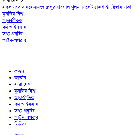
সারা দেশ
সকল সংবাদ
ময়মনসিংহ
রংপুর
বরিশাল
খুলনা
সিলেট
রাজশাহী
চট্টগ্রাম
ঢাকা
মুসলিম বিশ্ব
আন্তর্জাতিক
ধর্ম ও ইসলাম
তথ্য-প্রযুক্তি
আইন-অপরাধ
প্রচ্ছদ
জাতীয়
সারা দেশ
মুসলিম বিশ্ব
আন্তর্জাতিক
ধর্ম ও ইসলাম
তথ্য-প্রযুক্তি
আইন-অপরাধ
ভিডিও