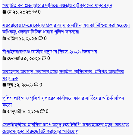
অযাচিত কর প্রত্যাহারের দাবিতে বগুড়ায় বাইকারদের মানববন্ধন
মে ২১, ২০২৬
0
সরবরাহের ক্ষেত্রে কোনও প্রকার ব্যাঘাত সৃষ্টি না হয় তা নিশ্চিত করা হয়েছে।
অধিকন্তু, জেলার বিভিন্ন থানার পুলিশ সদস্যরা
এপ্রিল ১১, ২০২৬
0
চাঁপাইনবাবগঞ্জে জাতীয় গ্রন্থাগার দিবস-২০২৬ উদযাপন
ফেব্রুয়ারি ৫, ২০২৬
0
অবহেলার অবসান: চারলেন হচ্ছে সরাইল–নাসিরনগর–হবিগঞ্জ আঞ্চলিক
মহাসড়ক
জুন ১২, ২০২৬
0
পুলিশ লাইন্স ও পুলিশ সুপারের কার্যালয়ে ফায়ার সার্ভিসের অগ্নি-নির্বাপন
মহড়া
জানুয়ারী ৮, ২০২৬
0
সোনাইমুড়ীতে মানসিক চাপে অসুস্থ হয়ে ইউপি চেয়ারম্যানের মৃত্যু: ভারপ্রাপ্ত
চেয়ারম্যানের বিরুদ্ধে রিট করানোর অভিযোগ