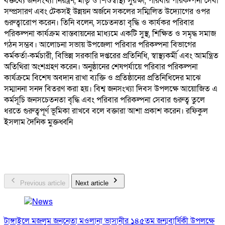
বক্তব্যে জনসংখ্যা নিয়ন্ত্রণ, মাতৃ ও শিশুস্বাস্থ্য সুরক্ষা, পরিবার পরিকল্পনা সেবা
সম্প্রসারণ এবং টেকসই উন্নয়ন অর্জনে সকলের সম্মিলিত উদ্যোগের ওপর
গুরুত্বারোপ করেন। তিনি বলেন, সচেতনতা বৃদ্ধি ও কার্যকর পরিবার
পরিকল্পনা কার্যক্রম বাস্তবায়নের মাধ্যমে একটি সুস্থ, শিক্ষিত ও সমৃদ্ধ সমাজ
গঠন সম্ভব। আলোচনা সভায় উপজেলা পরিবার পরিকল্পনা বিভাগের
কর্মকর্তা-কর্মচারী, বিভিন্ন সরকারি দপ্তরের প্রতিনিধি, স্বাস্থ্যকর্মী এবং আমন্ত্রিত
অতিথিরা অংশগ্রহণ করেন। অনুষ্ঠানের শেষপর্যায়ে পরিবার পরিকল্পনা
কার্যক্রমে বিশেষ অবদান রাখা ব্যক্তি ও প্রতিষ্ঠানের প্রতিনিধিদের মাঝে
সম্মাননা সনদ বিতরণ করা হয়। বিশ্ব জনসংখ্যা দিবস উপলক্ষে আয়োজিত এ
কর্মসূচি জনসচেতনতা বৃদ্ধি এবং পরিবার পরিকল্পনা সেবার গুরুত্ব তুলে
ধরতে গুরুত্বপূর্ণ ভূমিকা রাখবে বলে বক্তারা আশা প্রকাশ করেন। রফিকুল
ইসলাম দৈনিক মুক্তধ্বনি
Previous article
Next article
টাঙ্গাইলে মজলুম জননেতা মওলানা ভাসানীর ১৪৫তম জন্মবার্ষিকী উপলক্ষে