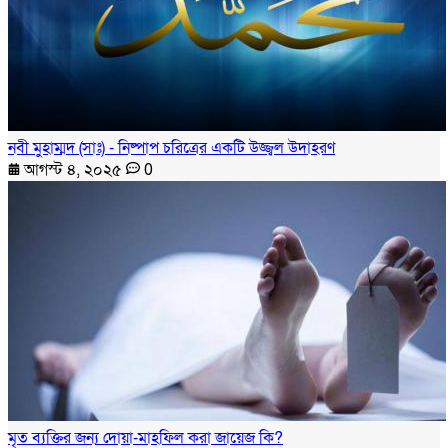
নবী মুহাম্মদ (সাঃ) - নিষ্পাপ চরিত্রের একটি উজ্জ্বল উদাহরণ
আগস্ট ৪, ২০২৫
0
মৃত ব্যক্তির জন্য দোয়া-মাহফিল করা জায়েজ কি?