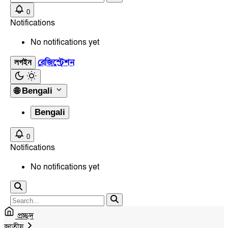
0
Notifications
No notifications yet
রেজিস্ট্রেশন
লগইন
🌐
Bengali
Bengali
0
Notifications
No notifications yet
প্রচ্ছদ
জাতীয়