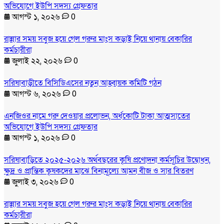
অভিযোগে ইউপি সদস্য গ্রেফতার
আগস্ট ১, ২০২৬
0
রান্নার সময় সবুজ হয়ে গেল গরুর মাংস কড়াই নিয়ে থানায় বেকারির
কর্মচারীরা
জুলাই ২২, ২০২৬
0
সরিষাবাড়ীতে বিসিডিএসের নতুন আহ্বায়ক কমিটি গঠন
আগস্ট ৬, ২০২৬
0
এনজিওর নামে গরু দেওয়ার প্রলোভন, অর্ধকোটি টাকা আত্মসাতের
অভিযোগে ইউপি সদস্য গ্রেফতার
আগস্ট ১, ২০২৬
0
সরিষাবাড়িতে ২০২৫-২০২৬ অর্থবছরের কৃষি প্রণোদনা কর্মসূচির উদ্বোধন,
ক্ষুদ্র ও প্রান্তিক কৃষকদের মাঝে বিনামূল্যে আমন বীজ ও সার বিতরণ
জুলাই ৩, ২০২৬
0
রান্নার সময় সবুজ হয়ে গেল গরুর মাংস কড়াই নিয়ে থানায় বেকারির
কর্মচারীরা