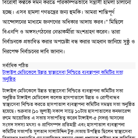
বিরোধী কণ্ঠকে দমন করতে পরিকল্পিতভাবে সন্ত্রাসী হামলা চালানো
হচ্ছে। এসব হামলা গণতন্ত্রের জন্য হুমকি। আমরা শান্তিপূর্ণ
আন্দোলনের মাধ্যমে জনগণের অধিকার আদায় করব।” মিছিলে
বিএনপি ও অঙ্গসংগঠনের নেতাকর্মীরা অংশগ্রহণ করেন। তারা
নির্বাচনকে প্রভাবিত করার অপচেষ্টা বন্ধ করার আহ্বান জানিয়ে সুষ্ঠু ও
নিরপেক্ষ নির্বাচনের দাবি জানান।
সর্বাধিক পঠিত
টাঙ্গাইল মেডিকেলে উন্নত স্বাস্থ্যসেবা নিশ্চিতে ব্যবস্থাপনা কমিটির সভা
অনুষ্ঠিত
টাঙ্গাইল মেডিকেলে উন্নত স্বাস্থ্যসেবা নিশ্চিতে ব্যবস্থাপনা কমিটির সভা
অনুষ্ঠিত টাঙ্গাইল মেডিকেল কলেজ হাসপাতালে উন্নত ও রোগীবান্ধব
স্বাস্থ্যসেবা নিশ্চিত করতে হাসপাতাল ব্যবস্থাপনা কমিটির সমন্বয় সভা অনুষ্ঠিত
হয়েছে। শুক্রবার (১০ জুলাই) সকাল সাড়ে ১০টায় হাসপাতালের কনফারেন্স
রুমে আয়োজিত এ সভায় সভাপতিত্ব করেন টাঙ্গাইল-৫ (সদর) আসনের
সংসদ সদস্য মৎস্য ও প্রাণিসম্পদ প্রতিমন্ত্রী এবং হাসপাতাল ব্যবস্থাপনা
কমিটির সভাপতি সুলতান সালাউদ্দিন টুকু।সভায় উপস্থিত ছিলেন স্বাস্থ্যসেবা