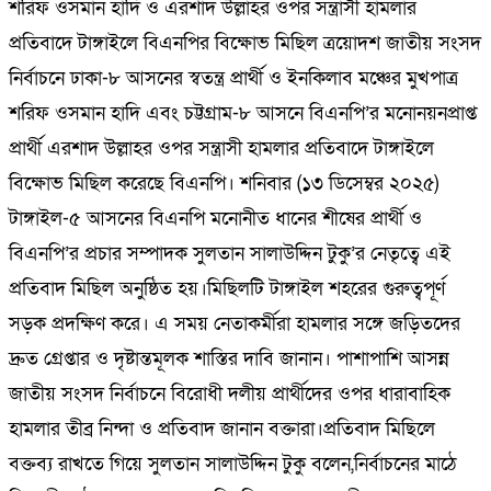
শরিফ ওসমান হাদি ও এরশাদ উল্লাহর ওপর সন্ত্রাসী হামলার
প্রতিবাদে টাঙ্গাইলে বিএনপির বিক্ষোভ মিছিল ত্রয়োদশ জাতীয় সংসদ
নির্বাচনে ঢাকা-৮ আসনের স্বতন্ত্র প্রার্থী ও ইনকিলাব মঞ্চের মুখপাত্র
শরিফ ওসমান হাদি এবং চট্টগ্রাম-৮ আসনে বিএনপি’র মনোনয়নপ্রাপ্ত
প্রার্থী এরশাদ উল্লাহর ওপর সন্ত্রাসী হামলার প্রতিবাদে টাঙ্গাইলে
বিক্ষোভ মিছিল করেছে বিএনপি। শনিবার (১৩ ডিসেম্বর ২০২৫)
টাঙ্গাইল-৫ আসনের বিএনপি মনোনীত ধানের শীষের প্রার্থী ও
বিএনপি’র প্রচার সম্পাদক সুলতান সালাউদ্দিন টুকু’র নেতৃত্বে এই
প্রতিবাদ মিছিল অনুষ্ঠিত হয়।মিছিলটি টাঙ্গাইল শহরের গুরুত্বপূর্ণ
সড়ক প্রদক্ষিণ করে। এ সময় নেতাকর্মীরা হামলার সঙ্গে জড়িতদের
দ্রুত গ্রেপ্তার ও দৃষ্টান্তমূলক শাস্তির দাবি জানান। পাশাপাশি আসন্ন
জাতীয় সংসদ নির্বাচনে বিরোধী দলীয় প্রার্থীদের ওপর ধারাবাহিক
হামলার তীব্র নিন্দা ও প্রতিবাদ জানান বক্তারা।প্রতিবাদ মিছিলে
বক্তব্য রাখতে গিয়ে সুলতান সালাউদ্দিন টুকু বলেন,নির্বাচনের মাঠে