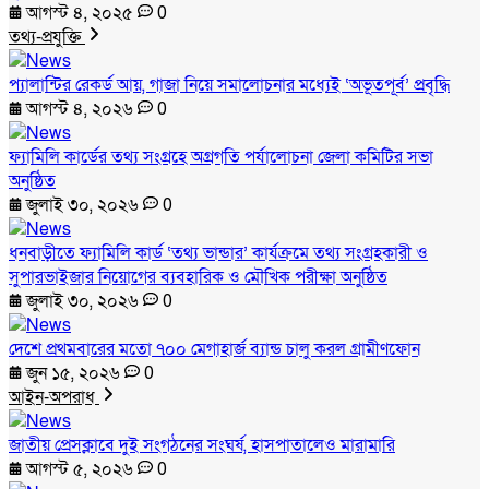
আগস্ট ৪, ২০২৫
0
তথ্য-প্রযুক্তি
প্যালান্টির রেকর্ড আয়, গাজা নিয়ে সমালোচনার মধ্যেই ‘অভূতপূর্ব’ প্রবৃদ্ধি
আগস্ট ৪, ২০২৬
0
ফ্যামিলি কার্ডের তথ্য সংগ্রহে অগ্রগতি পর্যালোচনা জেলা কমিটির সভা
অনুষ্ঠিত
জুলাই ৩০, ২০২৬
0
ধনবাড়ীতে ফ্যামিলি কার্ড ‘তথ্য ভান্ডার’ কার্যক্রমে তথ্য সংগ্রহকারী ও
সুপারভাইজার নিয়োগের ব্যবহারিক ও মৌখিক পরীক্ষা অনুষ্ঠিত
জুলাই ৩০, ২০২৬
0
দেশে প্রথমবারের মতো ৭০০ মেগাহার্জ ব্যান্ড চালু করল গ্রামীণফোন
জুন ১৫, ২০২৬
0
আইন-অপরাধ
জাতীয় প্রেসক্লাবে দুই সংগঠনের সংঘর্ষ, হাসপাতালেও মারামারি
আগস্ট ৫, ২০২৬
0