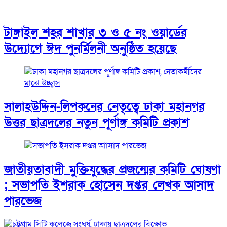
টাঙ্গাইল শহর শাখার ৩ ও ৫ নং ওয়ার্ডের
উদ্যোগে ঈদ পুনর্মিলনী অনুষ্ঠিত হয়েছে
সালাহউদ্দিন-লিপকনের নেতৃত্বে ঢাকা মহানগর
উত্তর ছাত্রদলের নতুন পূর্ণাঙ্গ কমিটি প্রকাশ
জাতীয়তাবাদী মুক্তিযুদ্ধের প্রজন্মের কমিটি ঘোষণা
; সভাপতি ইশরাক হোসেন দপ্তর লেখক আসাদ
পারভেজ