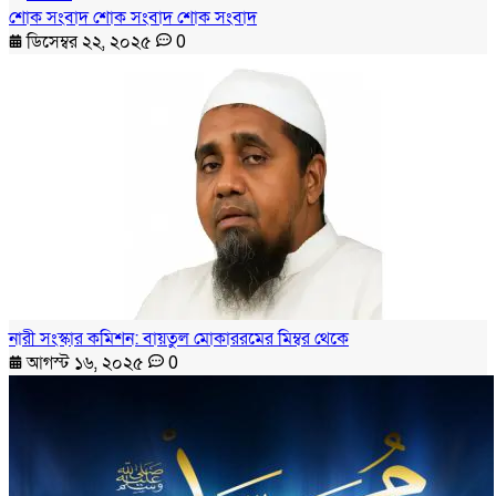
শোক সংবাদ শোক সংবাদ শোক সংবাদ
ডিসেম্বর ২২, ২০২৫
0
নারী সংস্কার কমিশন: বায়তুল মোকাররমের মিম্বর থেকে
আগস্ট ১৬, ২০২৫
0