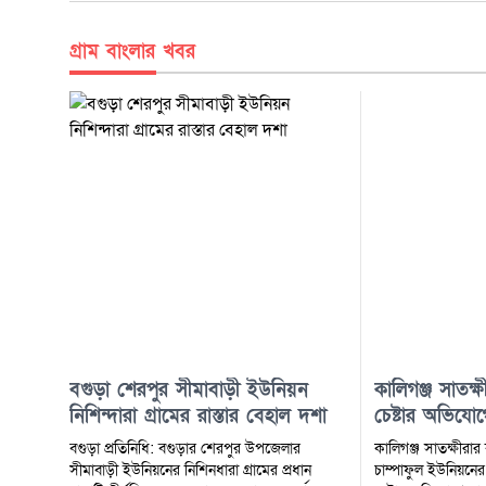
গ্রাম বাংলার খবর
বগুড়া শেরপুর সীমাবাড়ী ইউনিয়ন
কালিগঞ্জ সাতক্ষ
নিশিন্দারা গ্রামের রাস্তার বেহাল দশা
চেষ্টার অভিযো
বগুড়া প্রতিনিধি: বগুড়ার শেরপুর উপজেলার
কালিগঞ্জ সাতক্ষীরা
সীমাবাড়ী ইউনিয়নের নিশিনধারা গ্রামের প্রধান
চাম্পাফুল ইউনিয়নের ঘ