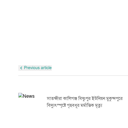
Previous article
সাতক্ষীরা কালিগঞ্জ বিষ্ণুপুর ইউনিয়ন মুকুন্দপুরে
বিদ্যুৎস্পৃষ্টে গৃহবধূর মর্মান্তিক মৃত্যু