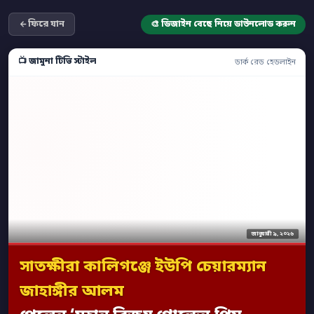
ফিরে যান
🎨 ডিজাইন বেছে নিয়ে ডাউনলোড করুন
📺 জামুনা টিভি স্টাইল
ডার্ক রেড হেডলাইন
জানুয়ারী ৯, ২০২৬
সাতক্ষীরা কালিগঞ্জে ইউপি চেয়ারম্যান
জাহাঙ্গীর আলম