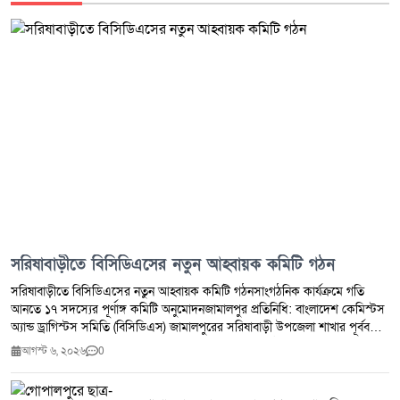
সরিষাবাড়ীতে বিসিডিএসের নতুন আহ্বায়ক কমিটি গঠন
সরিষাবাড়ীতে বিসিডিএসের নতুন আহ্বায়ক কমিটি গঠনসাংগঠনিক কার্যক্রমে গতি
আনতে ১৭ সদস্যের পূর্ণাঙ্গ কমিটি অনুমোদনজামালপুর প্রতিনিধি: বাংলাদেশ কেমিস্টস
অ্যান্ড ড্রাগিস্টস সমিতি (বিসিডিএস) জামালপুরের সরিষাবাড়ী উপজেলা শাখার পূর্ববর্তী
কমিটি বিলুপ্ত করে ১৭ সদস্যবিশিষ্ট নতুন আহ্বায়ক কমিটি গঠন করা হয়েছে।
আগস্ট ৬, ২০২৬
0
সংগঠনের কার্যক্রমকে আরও সুসংগঠিত, গতিশীল ও সদস্যবান্ধব করার লক্ষ্যে এ কমিটি
অনুমোদন দেওয়া হয়।সংগঠন সূত্রে জানা যায়, সম্প্রতি সরিষাবাড়ী উপজেলা শাখার এক
বিশেষ সভায় সর্বসম্মতিক্রমে পূর্ববর্তী কমিটি বিলুপ্ত ঘোষণা করা হয়। পরে জেলা শাখার