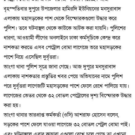
বৃহস্পতিবার দুপুরে উপজেলার হামিরদি ইউনিয়নের মনসুরাবাদ
এলাকায় মহাসড়কের পাশ থেকে বিস্ফোরকগুলো উদ্ধার করে
পুলিশ। তবে ঘটনাস্থল থেকে কাউকে আটক করা যায়নি। পুলিশের
ধারণা, আওয়ামী লীগের অনলাইনে ঢাকা কর্মসূচিকে কেন্দ্র করে
নাশকতা করতে এসব পেট্রোল বোমা লাগেজে ভরে মহাসড়কের
পাশে নিয়ে এসেছিল দুর্বৃত্তরা।
ভাংগা থানা পুলিশ সূত্রে জানা গেছে। আজ দুপুরে মনসুরাবাদ
এলাকায় নাশকতার প্রস্তুতির খবর পেয়ে অভিযানের নামে পুলিশ
পরে দুর্বৃত্তরা লাগেজটি মহাসড়কের পাশে ফেলে রেখে পালিয়ে যায়।
লাগেজের ভেতর থেকে ৩২ বোতল পেট্রোলের দৃশ্য বিস্ফোরক উদ্ধার
করা হয়।
ভাংগা থানার ভারপ্রাপ্ত কর্মকর্তা (ওসি) আশরাফ হোসেন বলেন,
সড়কের পাশে ফেলে যাওয়া লাগেজে ৩২ বোতল পেট্রল বোমা পাই।
এবং ঘটনাস্থলে এবার কাহারা এগুলো রেখে চলে গেছে তা এখনো