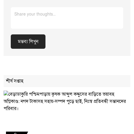
মন্তব্য লিখুন
Cancel Replay
শীর্ষ সপ্তাহ
মন্তব্য লিখুন