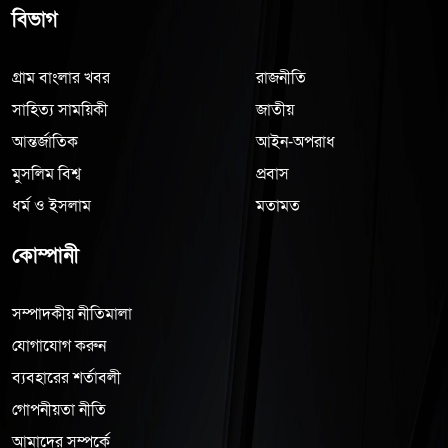
বিভাগ
গ্রাম বাংলার খবর
রাজনীতি
সাহিত্য সাময়িকী
জাতীয়
আন্তর্জাতিক
আইন-অপরাধ
মুসলিম বিশ্ব
প্রবাস
ধর্ম ও ইসলাম
মতামত
কোম্পানী
সম্পাদকীয় নীতিমালা
যোগাযোগ করুন
ব্যবহারের শর্তাবলী
গোপনীয়তা নীতি
আমাদের সম্পর্কে