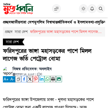
প্রচ্ছদ
জাতীয়
সারা দেশ
মুসলিম বিশ্ব
আন্তর্জাতিক
ধর্ম ও ইসলাম
তথ্য-প্রযুক্তি
আ
প্রচ্ছদ
সারা দেশ
ফরিদপুরের ভাঙ্গা মহাসড়কের পাশে মিলল লাগেজ
ভর্তি পেট্রোল বোমা
সারা দেশ
ফরিদপুরের ভাঙ্গা মহাসড়কের পাশে মিলল
লাগেজ ভর্তি পেট্রোল বোমা
নিজস্ব প্রতিবেদক: অনলাইন
নভেম্বর ১৪, ২০২৫
|
0
A
+
A
-
ফরিদপুরের ভাঙ্গা উপজেলায় ঢাকা - খুলনা মহাসড়কের পাশে
পেট্রোল বোমা ভরা একটি লাগেজ পাওয়া গিয়েছে। আজ