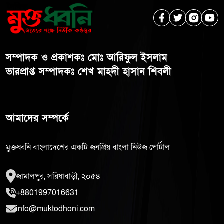
সম্পাদক ও প্রকাশকঃ মোঃ আরিফুল ইসলাম
ভারপ্রাপ্ত সম্পাদকঃ শেখ মাহদী হাসান শিবলী
আমাদের সম্পর্কে
মুক্তধ্বনি বাংলাদেশের একটি জনপ্রিয় বাংলা নিউজ পোর্টাল
জামালপুর, সরিষাবাড়ী, ২০৫৪
+8801997016631
info@muktodhoni.com