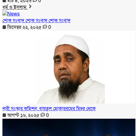
মার্চ ৪, ২০২৬
0
ধর্ম ও ইসলাম
শোক সংবাদ শোক সংবাদ শোক সংবাদ
ডিসেম্বর ২২, ২০২৫
0
নারী সংস্কার কমিশন: বায়তুল মোকাররমের মিম্বর থেকে
আগস্ট ১৬, ২০২৫
0