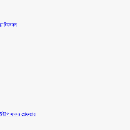
্ধা নিবেদন
ইউপি সদস্য গ্রেফতার