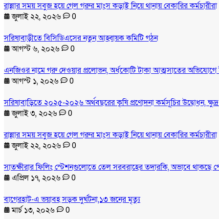
রান্নার সময় সবুজ হয়ে গেল গরুর মাংস কড়াই নিয়ে থানায় বেকারির কর্মচারীরা
জুলাই ২২, ২০২৬
0
সরিষাবাড়ীতে বিসিডিএসের নতুন আহ্বায়ক কমিটি গঠন
আগস্ট ৬, ২০২৬
0
এনজিওর নামে গরু দেওয়ার প্রলোভন, অর্ধকোটি টাকা আত্মসাতের অভিযোগে 
আগস্ট ১, ২০২৬
0
সরিষাবাড়িতে ২০২৫-২০২৬ অর্থবছরের কৃষি প্রণোদনা কর্মসূচির উদ্বোধন, ক্ষুদ
জুলাই ৩, ২০২৬
0
রান্নার সময় সবুজ হয়ে গেল গরুর মাংস কড়াই নিয়ে থানায় বেকারির কর্মচারীরা
জুলাই ২২, ২০২৬
0
সাতক্ষীরার ফিলিং স্টেশনগুলোতে তেল সরবরাহের তদারকি, অভাবে থাকছে প
এপ্রিল ১৭, ২০২৬
0
বাগেরহাট-এ ভয়াবহ সড়ক দুর্ঘটনা,১৩ জনের মৃত্যু
মার্চ ১৩, ২০২৬
0