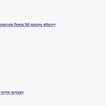
চেয়ারম্যানের বিরুদ্ধে রিট করানোর অভিযোগ
র ব্যাপক অংশগ্রহণ