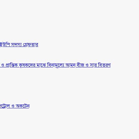
ইউপি সদস্য গ্রেফতার
্র ও প্রান্তিক কৃষকদের মাঝে বিনামূল্যে আমন বীজ ও সার বিতরণ
েট্রোল ও অকটেন