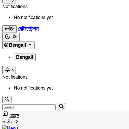
0
Notifications
No notifications yet
রেজিস্ট্রেশন
লগইন
🌐
Bengali
Bengali
0
Notifications
No notifications yet
প্রচ্ছদ
জাতীয়