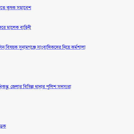
দাবীতে কৃষক সমাবেশ
 করে মালেক বাহিনী
ন বিষয়ক সুনামগঞ্জে সাংবাদিকদের নিয়ে কর্মশালা
ধিকন্তু, জেলার বিভিন্ন থানার পুলিশ সদস্যরা
সড়ক