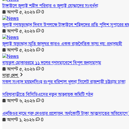
টাঙ্গাইলে জুলাই শহীদ পরিবার ও জুলাই যোদ্ধাদের সংবর্ধনা
আগস্ট ৫, ২০২৬
0
জুলাই গণঅভ্যুত্থান দিবস উপলক্ষে টাঙ্গাইলে শহিদদের প্রতি পুলিশ সুপারের শ্রদ
আগস্ট ৫, ২০২৬
0
জুলাই অভ্যুত্থান স্মৃতি জাদুঘর কারও একক রাজনৈতিক ভাষ্য নয়: প্রধানমন্ত্রী
আগস্ট ৫, ২০২৬
0
বায়তুল মোকাররমে ১১ দলের গণসমাবেশে বিপুল জনসমাগম
আগস্ট ৫, ২০২৬
0
সারা দেশ
সকল সংবাদ
ময়মনসিংহ
রংপুর
বরিশাল
খুলনা
সিলেট
রাজশাহী
চট্টগ্রাম
ঢাকা
সরিষাবাড়ীতে বিসিডিএসের নতুন আহ্বায়ক কমিটি গঠন
আগস্ট ৬, ২০২৬
0
এনজিওর নামে গরু দেওয়ার প্রলোভন, অর্ধকোটি টাকা আত্মসাতের অভিযোগে 
আগস্ট ১, ২০২৬
0