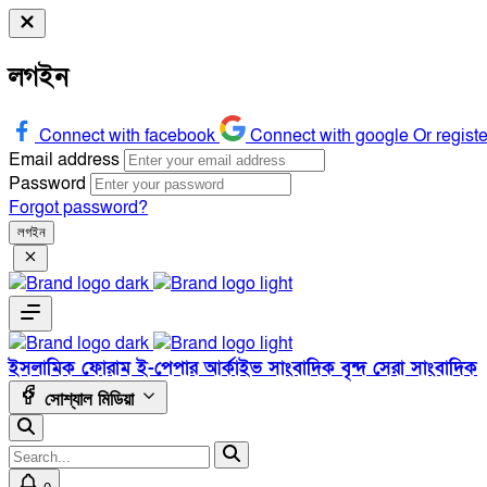
লগইন
Connect with facebook
Connect with google
Or regist
Email address
Password
Forgot password?
লগইন
ইসলামিক ফোরাম
ই-পেপার
আর্কাইভ
সাংবাদিক বৃন্দ
সেরা সাংবাদিক
সোশ্যাল মিডিয়া