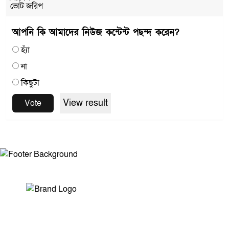
ভোট জরিপ
আপনি কি আমাদের নিউজ কন্টেন্ট পছন্দ করেন?
হ্যাঁ
না
কিছুটা
View result
Vote
সম্পাদক ও প্রকাশকঃ মোঃ আরিফুল ইসলাম