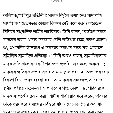
শাহরিয়ার।
কালিগন্জ,গাজীপুর প্রতিনিধি: মাদক নির্মূলে প্রশাসনের পাশাপাশি
সামাজিক সচেতনতার কোনো বিকল্প নেই বলে মন্তব্য করেছেন
সিনিয়র সাংবাদিক শামীম শাহরিয়ার। তিনি বলেন, “বর্তমান সময়ে
মাদকের ভয়াল থাবায় সবচেয়ে বেশি ক্ষতিগ্রস্ত হচ্ছে তরুণ প্রজন্ম।
শুধু প্রশাসনিক উদ্যোগে এ সমস্যার সমাধান সম্ভব নয়, প্রয়োজন
সম্মিলিত সামাজিক প্রতিরোধ।” তিনি আরও বলেন, সামাজিকভাবে
মাদক প্রতিরোধে কয়েকটি পদক্ষেপ জরুরি। এর মধ্যে রয়েছে— ১.
মাদকের ক্ষতিকর প্রভাব সবার সামনে তুলে ধরা। ২. তরুণদের জন্য
বিকল্প বিনোদনের ব্যবস্থা করা। ৩. মাদকের সহজলভ্যতা রোধে
স্থানীয় পর্যায়ে সচেতনতা ও প্রতিরোধ গড়ে তোলা। ৪. পরিবারকে
মাদক সম্পর্কে সচেতন করা। শামীম শাহরিয়ার মনে করেন, পরিবার
থেকে শুরু করে সমাজের সর্বস্তরে যদি সচেতনতা তৈরি করা যায়
তবে তরুণ প্রজন্মকে মাদকের ভয়াল গ্রাস থেকে রক্ষা করা সম্ভব।