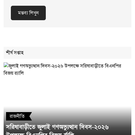
মন্তব্য লিখুন
Cancel Replay
শীর্ষ সপ্তাহ
মন্তব্য লিখুন
রাজনীতি
সরিষাবাড়ীতে জুলাই গণঅভ্যুত্থান দিবস-২০২৬