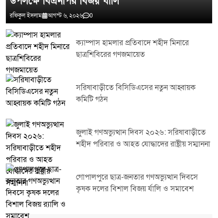
উপলক্ষে বিএনপির বিজয় র্যালি
রফিকুল ইসলাম
আগস্ট ৬, ২০২৬
0
ক্যাম্পাস হামলার প্রতিবাদে শহীদ মিনারে
ছাত্রশিবিরের গণজমায়েত
সরিষাবাড়ীতে বিসিডিএসের নতুন আহ্বায়ক
কমিটি গঠন
জুলাই গণঅভ্যুত্থান দিবস ২০২৬: সরিষাবাড়ীতে
শহীদ পরিবার ও আহত যোদ্ধাদের রাষ্ট্রীয় সম্মাননা
গোপালপুরে ছাত্র-জনতার গণঅভ্যুত্থান দিবসে
কৃষক দলের বিশাল বিজয় র্যালি ও সমাবেশ