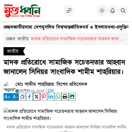
প্রচ্ছদ
জাতীয়
সারা দেশ
মুসলিম বিশ্ব
আন্তর্জাতিক
ধর্ম ও ইসলাম
তথ্য-প্রযুক্তি
আ
প্রচ্ছদ
জাতীয়
মাদক প্রতিরোধে সামাজিক সচেতনতার আহ্বান জানালেন
সিনিয়র সাংবাদিক শামীম শাহরিয়ার।
জাতীয়
মাদক প্রতিরোধে সামাজিক সচেতনতার আহ্বান
জানালেন সিনিয়র সাংবাদিক শামীম শাহরিয়ার।
মোঃ শামীম শাহরিয়ার: বিশেষ প্রতিবেদক
সেপ্টেম্বর ২১, ২০২৫
|
0
A
+
A
-
মাদক প্রতিরোধে সামাজিক সচেতনতার আহ্বান জানালেন সিনিয়র সাংবাদিক শামীম