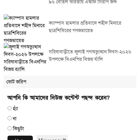
৯৬ বোতল ভারতীয় এস্কাফ সিরাপ জব্দ
ক্যাম্পাস হামলার প্রতিবাদে শহীদ মিনারে
ছাত্রশিবিরের গণজমায়েত
সরিষাবাড়ীতে জুলাই গণঅভ্যুত্থান দিবস-২০২৬
উপলক্ষে বিএনপির বিজয় র্যালি
ভোট জরিপ
আপনি কি আমাদের নিউজ কন্টেন্ট পছন্দ করেন?
হ্যাঁ
না
কিছুটা