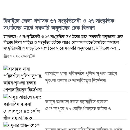
টাঙ্গাইলে জেলা প্রশাসক ৬৭ সংস্কৃতিসেবী ও ২৭ সাংস্কৃতিক
সংগঠনের মাঝে সরকারি অনুদানের চেক বিতরণ
টাঙ্গাইলে ৬৭ সংস্কৃতিসেবী ও ২৭ সাংস্কৃতিক সংগঠনের মাঝে সরকারি অনুদানের চেক
বিতরণ শিল্প সাহিত্য ও সংস্কৃতির চর্চাকে আরও বেগবান করতে টাঙ্গাইলে অসচ্ছল
সংস্কৃতিসেবী ও সাংস্কৃতিক সংগঠনের মাঝে সরকারি অনুদানের চেক বিতরণ করা
হয়েছে।মঙ্গলবার (২৮ জুলাই ২০২৬) জেলা প্রশাসকের কার্যালয়ে আয়োজিত এক
জুলাই ২৮, ২০২৬
0
অনুষ্ঠানে টাঙ্গাইলের জেলা প্রশাসক জেলার মোট ৬৭ জন অসচ্ছল সংস্কৃতিসেবী এবং
২৭টি সাংস্কৃতিক সংগঠনের মাঝে সর্বমোট ২৪ লাখ ৮৭ হাজার ৫০০ টাকা সরকারি
অনুদানের চেক বিতরণ করেন।অনুষ্ঠানে বক্তারা বলেন শিল্প সাহিত্য ও সংস্কৃতির
বাসাইল থানা পরিদর্শনে পুলিশ সুপার, আইন-
বিকাশে সরকারের এ ধরনের সহায়তা সংস্কৃতিচর্চাকে আরও গতিশীল করবে এবং
শৃঙ্খলা রক্ষায় পেশাদারিত্বের নির্দেশনা
অসচ্ছল সংস্কৃতিসেবীদের সৃজনশীল কর্মকাণ্ডে গুরুত্বপূর্ণ ভূমিকা রাখবে।এ সময় জেলা
প্রশাসনের ঊর্ধ্বতন কর্মকর্তা বিভিন্ন সাংস্কৃতিক সংগঠনের প্রতিনিধি সংস্কৃতিসেবী এবং
আমন্ত্রিত অতিথিরা উপস্থিত ছিলেন।
আলুর আড়ালে চলত ক্যানাবিস ব্যবসা
গোপালপুরে ৪০ কেজি গাঁজাসহ আটক ৩