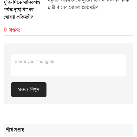
যমুনার ভাঙন থেকে মুক্তি দিতে মানিকগঞ্জ পর্যন্ত
স্থায়ী বাঁধের ঘোষণা প্রতিমন্ত্রীর
0 মন্তব্য
মন্তব্য লিখুন
Cancel Replay
শীর্ষ সপ্তাহ