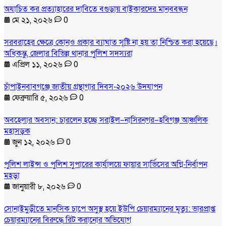
অযাচিত কর প্রত্যাহারের দাবিতে বগুড়ায় বাইকারদের মানববন্ধন
মে ২১, ২০২৬
0
সরবরাহের ক্ষেত্রে কোনও প্রকার ব্যাঘাত সৃষ্টি না হয় তা নিশ্চিত করা হয়েছে।
অধিকন্তু, জেলার বিভিন্ন থানার পুলিশ সদস্যরা
এপ্রিল ১১, ২০২৬
0
চাঁপাইনবাবগঞ্জে জাতীয় গ্রন্থাগার দিবস-২০২৬ উদযাপন
ফেব্রুয়ারি ৫, ২০২৬
0
অবহেলার অবসান: চারলেন হচ্ছে সরাইল–নাসিরনগর–হবিগঞ্জ আঞ্চলিক
মহাসড়ক
জুন ১২, ২০২৬
0
পুলিশ লাইন্স ও পুলিশ সুপারের কার্যালয়ে ফায়ার সার্ভিসের অগ্নি-নির্বাপন
মহড়া
জানুয়ারী ৮, ২০২৬
0
সোনাইমুড়ীতে মানসিক চাপে অসুস্থ হয়ে ইউপি চেয়ারম্যানের মৃত্যু: ভারপ্রাপ্ত
চেয়ারম্যানের বিরুদ্ধে রিট করানোর অভিযোগ