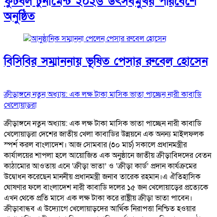
ফুটবল টুর্নামেন্ট ২০২৬ উৎসবমুখর পরিবেশে
অনুষ্ঠিত
বিসিবির সম্মাননায় ভূষিত পেসার রুবেল হোসেন
ক্রীড়াঙ্গনে নতুন অধ্যায়: এক লক্ষ টাকা মাসিক ভাতা পাচ্ছেন নারী কাবাডি
খেলোয়াড়রা
ক্রীড়াঙ্গনে নতুন অধ্যায়: এক লক্ষ টাকা মাসিক ভাতা পাচ্ছেন নারী কাবাডি
খেলোয়াড়রা দেশের জাতীয় খেলা কাবাডির উন্নয়নে এক অনন্য মাইলফলক
স্পর্শ করল বাংলাদেশ। আজ সোমবার (৩০ মার্চ) সকালে প্রধানমন্ত্রীর
কার্যালয়ের শাপলা হলে আয়োজিত এক অনুষ্ঠানে জাতীয় ক্রীড়াবিদদের বেতন
কাঠামোর আওতায় এনে ‘ক্রীড়া ভাতা’ ও ‘ক্রীড়া কার্ড’ প্রদান কার্যক্রমের
উদ্বোধন করেছেন মাননীয় প্রধানমন্ত্রী জনাব তারেক রহমান।এ ঐতিহাসিক
ঘোষণার ফলে বাংলাদেশ নারী কাবাডি দলের ১৫ জন খেলোয়াড়ের প্রত্যেকে
এখন থেকে প্রতি মাসে এক লক্ষ টাকা করে রাষ্ট্রীয় ক্রীড়া ভাতা পাবেন।
ক্রীড়াবান্ধব এ উদ্যোগে খেলোয়াড়দের আর্থিক নিরাপত্তা নিশ্চিত হওয়ার