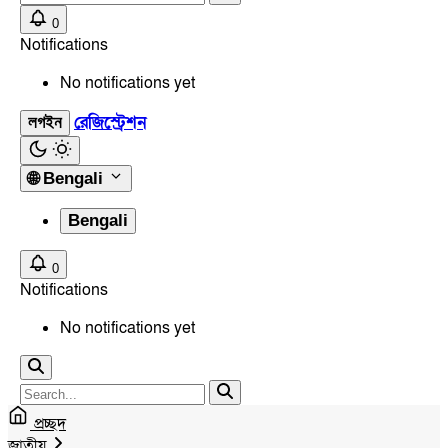
0
Notifications
No notifications yet
রেজিস্ট্রেশন
লগইন
🌐
Bengali
Bengali
0
Notifications
No notifications yet
প্রচ্ছদ
জাতীয়