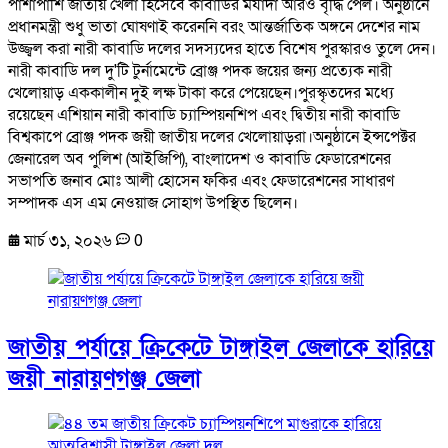
পাশাপাশি জাতীয় খেলা হিসেবে কাবাডির মর্যাদা আরও বৃদ্ধি পেল। অনুষ্ঠানে
প্রধানমন্ত্রী শুধু ভাতা ঘোষণাই করেননি বরং আন্তর্জাতিক অঙ্গনে দেশের নাম
উজ্জ্বল করা নারী কাবাডি দলের সদস্যদের হাতে বিশেষ পুরস্কারও তুলে দেন।
নারী কাবাডি দল দু'টি টুর্নামেন্টে ব্রোঞ্জ পদক জয়ের জন্য প্রত্যেক নারী
খেলোয়াড় এককালীন দুই লক্ষ টাকা করে পেয়েছেন।পুরস্কৃতদের মধ্যে
রয়েছেন এশিয়ান নারী কাবাডি চ্যাম্পিয়নশিপ এবং দ্বিতীয় নারী কাবাডি
বিশ্বকাপে ব্রোঞ্জ পদক জয়ী জাতীয় দলের খেলোয়াড়রা।অনুষ্ঠানে ইন্সপেক্টর
জেনারেল অব পুলিশ (আইজিপি), বাংলাদেশ ও কাবাডি ফেডারেশনের
সভাপতি জনাব মোঃ আলী হোসেন ফকির এবং ফেডারেশনের সাধারণ
সম্পাদক এস এম নেওয়াজ সোহাগ উপস্থিত ছিলেন।
মার্চ ৩১, ২০২৬
0
জাতীয় পর্যায়ে ক্রিকেটে টাঙ্গাইল জেলাকে হারিয়ে
জয়ী নারায়ণগঞ্জ জেলা