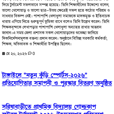
দিয়ে টুর্নামেন্ট সফলভাবে সম্পন্ন হয়েছে। তিনি শিক্ষার্থীদের উদ্দেশ্যে বলেন,
ভালো খেলোয়াড় ও ভালো ছাত্র—উভয় ক্ষেত্রেই সফল হতে কঠোর পরিশ্রম ও
সাধনার বিকল্প নেই। পাশাপাশি খেলাধুলা সমাজকে মাদকমুক্ত ও ইতিবাচক
ধারায় এগিয়ে নিতে গুরুত্বপূর্ণ ভূমিকা রাখে বলেও তিনি উল্লেখ করেন। তিনি
শিক্ষকবৃন্দকে লেখাপড়ার পাশাপাশি খেলাধুলা অব্যাহত রাখার আহ্বান
জানান।এ সময় জেলা প্রশাসক সকল খেলোয়াড়দের শুভেচ্ছা জানিয়ে
দিকনির্দেশনামূলক বক্তব্য প্রদান করেন। অনুষ্ঠানে বিভিন্ন সরকারি কর্মকর্তা,
শিক্ষক, অভিভাবক ও শিক্ষার্থীরা উপস্থিত ছিলেন।
মে ২০, ২০২৬
0
টাঙ্গাইলে “নতুন কুঁড়ি স্পোর্টস-২০২৬”
প্রতিযোগিতার সমাপনী ও পুরস্কার বিতরণ অনুষ্ঠিত
সরিষাবাড়ীতে প্রাথমিক বিদ্যালয় গোল্ডকাপ