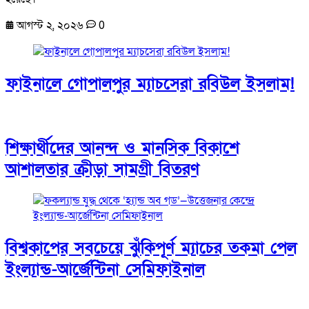
আগস্ট ২, ২০২৬
0
ফাইনালে গোপালপুর ম্যাচসেরা রবিউল ইসলাম!
শিক্ষার্থীদের আনন্দ ও মানসিক বিকাশে
আশালতার ক্রীড়া সামগ্রী বিতরণ
বিশ্বকাপের সবচেয়ে ঝুঁকিপূর্ণ ম্যাচের তকমা পেল
ইংল্যান্ড-আর্জেন্টিনা সেমিফাইনাল