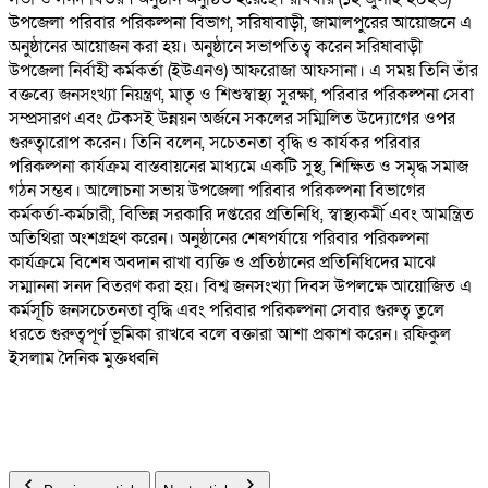
উপজেলা পরিবার পরিকল্পনা বিভাগ, সরিষাবাড়ী, জামালপুরের আয়োজনে এ
অনুষ্ঠানের আয়োজন করা হয়। অনুষ্ঠানে সভাপতিত্ব করেন সরিষাবাড়ী
উপজেলা নির্বাহী কর্মকর্তা (ইউএনও) আফরোজা আফসানা। এ সময় তিনি তাঁর
বক্তব্যে জনসংখ্যা নিয়ন্ত্রণ, মাতৃ ও শিশুস্বাস্থ্য সুরক্ষা, পরিবার পরিকল্পনা সেবা
সম্প্রসারণ এবং টেকসই উন্নয়ন অর্জনে সকলের সম্মিলিত উদ্যোগের ওপর
গুরুত্বারোপ করেন। তিনি বলেন, সচেতনতা বৃদ্ধি ও কার্যকর পরিবার
পরিকল্পনা কার্যক্রম বাস্তবায়নের মাধ্যমে একটি সুস্থ, শিক্ষিত ও সমৃদ্ধ সমাজ
গঠন সম্ভব। আলোচনা সভায় উপজেলা পরিবার পরিকল্পনা বিভাগের
কর্মকর্তা-কর্মচারী, বিভিন্ন সরকারি দপ্তরের প্রতিনিধি, স্বাস্থ্যকর্মী এবং আমন্ত্রিত
অতিথিরা অংশগ্রহণ করেন। অনুষ্ঠানের শেষপর্যায়ে পরিবার পরিকল্পনা
কার্যক্রমে বিশেষ অবদান রাখা ব্যক্তি ও প্রতিষ্ঠানের প্রতিনিধিদের মাঝে
সম্মাননা সনদ বিতরণ করা হয়। বিশ্ব জনসংখ্যা দিবস উপলক্ষে আয়োজিত এ
কর্মসূচি জনসচেতনতা বৃদ্ধি এবং পরিবার পরিকল্পনা সেবার গুরুত্ব তুলে
ধরতে গুরুত্বপূর্ণ ভূমিকা রাখবে বলে বক্তারা আশা প্রকাশ করেন। রফিকুল
ইসলাম দৈনিক মুক্তধ্বনি