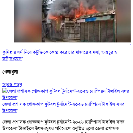
জ
কুমিল্লায় ধর্ম নিয়ে কটূক্তিকে কেন্দ্র করে চার মাজারে হামলা, ভাঙচুর ও
অগ্নিসংযোগ
খেলাধুলা
আরও পড়ুন
জেলা প্রশাসক গোল্ডকাপ ফুটবল টুর্নামেন্ট-২০২৬ চ্যাম্পিয়ন টাঙ্গাইল সদর
উপজেলা
জেলা প্রশাসক গোল্ডকাপ ফুটবল টুর্নামেন্ট-২০২৬ চ্যাম্পিয়ন টাঙ্গাইল সদর
উপজেলা টাঙ্গাইলে উৎসবমুখর পরিবেশে অনুষ্ঠিত হলো জেলা প্রশাসক