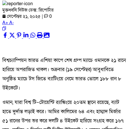
মুক্তধ্বনি নিউজ ডেক্স: রিপোর্টার
সেপ্টেম্বর ২১, ২০২৫
|
0
A
+
A
-
বিশ্বচ্যাম্পিয়ন ভারত এশিয়া কাপে শেষ গ্রুপ ম্যাচে ওমানকে ২১ রানে
হারিয়ে অপরাজিত থাকল। শুক্রবার (১৯ সেপ্টেম্বর) আবুধাবিতে
অনুষ্ঠিত ম্যাচে টস জিতে ব্যাটিংয়ে নেমে ভারত তোলে ১৮৮ রান ৮
উইকেটে।
ওমান, যারা বিশ্ব টি–টোয়েন্টি র‌্যাঙ্কিংয়ে ২০তম স্থানে রয়েছে, ব্যাট
হাতে দুর্দান্ত লড়াই করে। আমির কালিমের ৬৪ এবং হাম্মাদ মির্জার
৫১ রানের উপর ভর করে দলটি ৪ উইকেট হারিয়ে সংগ্রহ করে ১৬৭