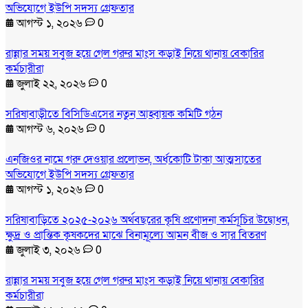
অভিযোগে ইউপি সদস্য গ্রেফতার
আগস্ট ১, ২০২৬
0
রান্নার সময় সবুজ হয়ে গেল গরুর মাংস কড়াই নিয়ে থানায় বেকারির
কর্মচারীরা
জুলাই ২২, ২০২৬
0
সরিষাবাড়ীতে বিসিডিএসের নতুন আহ্বায়ক কমিটি গঠন
আগস্ট ৬, ২০২৬
0
এনজিওর নামে গরু দেওয়ার প্রলোভন, অর্ধকোটি টাকা আত্মসাতের
অভিযোগে ইউপি সদস্য গ্রেফতার
আগস্ট ১, ২০২৬
0
সরিষাবাড়িতে ২০২৫-২০২৬ অর্থবছরের কৃষি প্রণোদনা কর্মসূচির উদ্বোধন,
ক্ষুদ্র ও প্রান্তিক কৃষকদের মাঝে বিনামূল্যে আমন বীজ ও সার বিতরণ
জুলাই ৩, ২০২৬
0
রান্নার সময় সবুজ হয়ে গেল গরুর মাংস কড়াই নিয়ে থানায় বেকারির
কর্মচারীরা