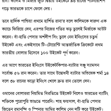
রান। কালিম ও মির্জার জুটি দ্বিতীয় উইকেটে ৯৩ রানের পার্টনারশিপ
গড়ে ভারতকে চাপে ফেলে দেয়।
তবে হার্দিক পান্ডিয়া প্রথমে হার্শিত রানা’র বলে কালিমকে দারুণ এক
ক্যাচে ফিরিয়ে দেন, এরপর নিজের গতির ঝড় তুলেই মির্জাকে আউট
করেন। বাঁ-হাতি পেসার অর্শদীপ সিং তুলে নেন ইনিংসের চতুর্থ
উইকেট এবং একইসাথে টি–টোয়েন্টি আন্তর্জাতিক ক্রিকেটে প্রথম
ভারতীয় বোলার হিসেবে ১০০ উইকেট পূর্ণ করেন।
এর আগে ভারতের ইনিংসে উইকেটকিপার-ব্যাটার সঞ্জু স্যামসন
সর্বোচ্চ ৫৬ রান করেন। তার সাথে উদ্বোধনী ব্যাটার অভিষেক শর্মা ১৪
বলে ৩৮ রানের ঝড়ো ইনিংস খেলে দ্রুত রান তোলে দেন।
ওমানের বোলাররা নিয়মিত বিরতিতে উইকেট নিলেও ভারতের ব্যাটিং
শক্তিকে পুরোপুরি ভাঙতে পারেনি। শাহ ফয়সাল, বাঁ-হাতি পেসার
জিতেন রমানন্দি ও স্পিনার আমির কালিম নেন দুটি করে উইকেট।