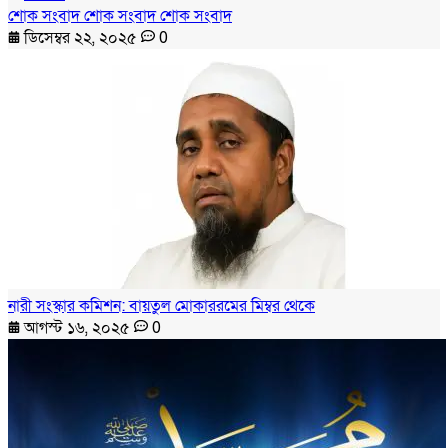
শোক সংবাদ শোক সংবাদ শোক সংবাদ
ডিসেম্বর ২২, ২০২৫
0
নারী সংস্কার কমিশন: বায়তুল মোকাররমের মিম্বর থেকে
আগস্ট ১৬, ২০২৫
0