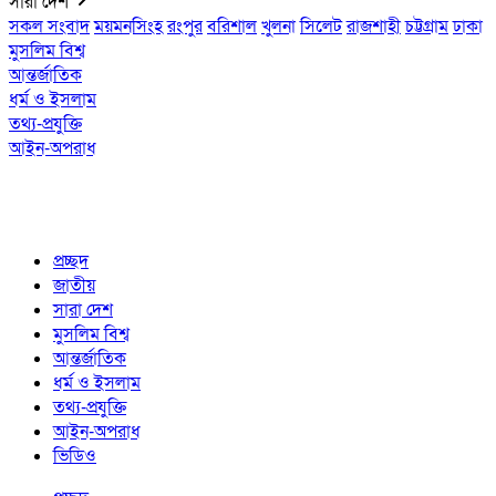
সারা দেশ
সকল সংবাদ
ময়মনসিংহ
রংপুর
বরিশাল
খুলনা
সিলেট
রাজশাহী
চট্টগ্রাম
ঢাকা
মুসলিম বিশ্ব
আন্তর্জাতিক
ধর্ম ও ইসলাম
তথ্য-প্রযুক্তি
আইন-অপরাধ
প্রচ্ছদ
জাতীয়
সারা দেশ
মুসলিম বিশ্ব
আন্তর্জাতিক
ধর্ম ও ইসলাম
তথ্য-প্রযুক্তি
আইন-অপরাধ
ভিডিও