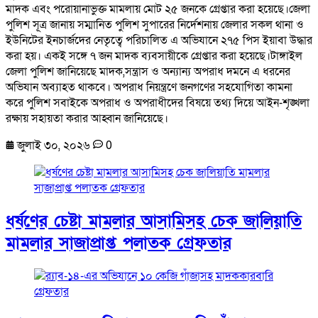
মাদক এবং পরোয়ানাভুক্ত মামলায় মোট ২৫ জনকে গ্রেপ্তার করা হয়েছে।জেলা
পুলিশ সূত্র জানায় সম্মানিত পুলিশ সুপারের নির্দেশনায় জেলার সকল থানা ও
ইউনিটের ইনচার্জদের নেতৃত্বে পরিচালিত এ অভিযানে ২৭৫ পিস ইয়াবা উদ্ধার
করা হয়। একই সঙ্গে ৭ জন মাদক ব্যবসায়ীকে গ্রেপ্তার করা হয়েছে।টাঙ্গাইল
জেলা পুলিশ জানিয়েছে মাদক,সন্ত্রাস ও অন্যান্য অপরাধ দমনে এ ধরনের
অভিযান অব্যাহত থাকবে। অপরাধ নিয়ন্ত্রণে জনগণের সহযোগিতা কামনা
করে পুলিশ সবাইকে অপরাধ ও অপরাধীদের বিষয়ে তথ্য দিয়ে আইন-শৃঙ্খলা
রক্ষায় সহায়তা করার আহ্বান জানিয়েছে।
জুলাই ৩০, ২০২৬
0
ধর্ষণের চেষ্টা মামলার আসামিসহ চেক জালিয়াতি
মামলার সাজাপ্রাপ্ত পলাতক গ্রেফতার