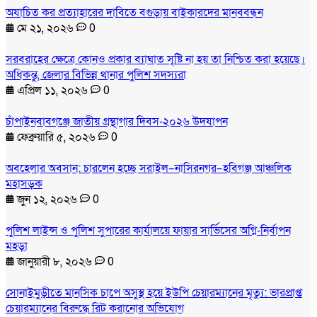
অযাচিত কর প্রত্যাহারের দাবিতে বগুড়ায় বাইকারদের মানববন্ধন
মে ২১, ২০২৬
0
সরবরাহের ক্ষেত্রে কোনও প্রকার ব্যাঘাত সৃষ্টি না হয় তা নিশ্চিত করা হয়েছে।
অধিকন্তু, জেলার বিভিন্ন থানার পুলিশ সদস্যরা
এপ্রিল ১১, ২০২৬
0
চাঁপাইনবাবগঞ্জে জাতীয় গ্রন্থাগার দিবস-২০২৬ উদযাপন
ফেব্রুয়ারি ৫, ২০২৬
0
অবহেলার অবসান: চারলেন হচ্ছে সরাইল–নাসিরনগর–হবিগঞ্জ আঞ্চলিক
মহাসড়ক
জুন ১২, ২০২৬
0
পুলিশ লাইন্স ও পুলিশ সুপারের কার্যালয়ে ফায়ার সার্ভিসের অগ্নি-নির্বাপন
মহড়া
জানুয়ারী ৮, ২০২৬
0
সোনাইমুড়ীতে মানসিক চাপে অসুস্থ হয়ে ইউপি চেয়ারম্যানের মৃত্যু: ভারপ্রাপ্ত
চেয়ারম্যানের বিরুদ্ধে রিট করানোর অভিযোগ