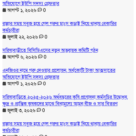
অভিযোগে ইউপি সদস্য গ্রেফতার
আগস্ট ১, ২০২৬
0
রান্নার সময় সবুজ হয়ে গেল গরুর মাংস কড়াই নিয়ে থানায় বেকারির
কর্মচারীরা
জুলাই ২২, ২০২৬
0
সরিষাবাড়ীতে বিসিডিএসের নতুন আহ্বায়ক কমিটি গঠন
আগস্ট ৬, ২০২৬
0
এনজিওর নামে গরু দেওয়ার প্রলোভন, অর্ধকোটি টাকা আত্মসাতের
অভিযোগে ইউপি সদস্য গ্রেফতার
আগস্ট ১, ২০২৬
0
সরিষাবাড়িতে ২০২৫-২০২৬ অর্থবছরের কৃষি প্রণোদনা কর্মসূচির উদ্বোধন,
ক্ষুদ্র ও প্রান্তিক কৃষকদের মাঝে বিনামূল্যে আমন বীজ ও সার বিতরণ
জুলাই ৩, ২০২৬
0
রান্নার সময় সবুজ হয়ে গেল গরুর মাংস কড়াই নিয়ে থানায় বেকারির
কর্মচারীরা