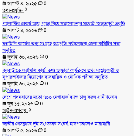
আগস্ট ৪, ২০২৫
0
তথ্য-প্রযুক্তি
প্যালান্টির রেকর্ড আয়, গাজা নিয়ে সমালোচনার মধ্যেই ‘অভূতপূর্ব’ প্রবৃদ্ধি
আগস্ট ৪, ২০২৬
0
ফ্যামিলি কার্ডের তথ্য সংগ্রহে অগ্রগতি পর্যালোচনা জেলা কমিটির সভা
অনুষ্ঠিত
জুলাই ৩০, ২০২৬
0
ধনবাড়ীতে ফ্যামিলি কার্ড ‘তথ্য ভান্ডার’ কার্যক্রমে তথ্য সংগ্রহকারী ও
সুপারভাইজার নিয়োগের ব্যবহারিক ও মৌখিক পরীক্ষা অনুষ্ঠিত
জুলাই ৩০, ২০২৬
0
দেশে প্রথমবারের মতো ৭০০ মেগাহার্জ ব্যান্ড চালু করল গ্রামীণফোন
জুন ১৫, ২০২৬
0
আইন-অপরাধ
জাতীয় প্রেসক্লাবে দুই সংগঠনের সংঘর্ষ, হাসপাতালেও মারামারি
আগস্ট ৫, ২০২৬
0