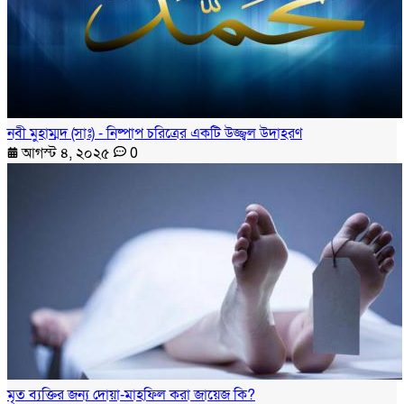
নবী মুহাম্মদ (সাঃ) - নিষ্পাপ চরিত্রের একটি উজ্জ্বল উদাহরণ
আগস্ট ৪, ২০২৫
0
মৃত ব্যক্তির জন্য দোয়া-মাহফিল করা জায়েজ কি?