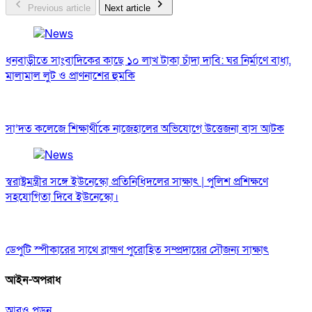
Previous article
Next article
ধনবাড়ীতে সাংবাদিকের কাছে ১০ লাখ টাকা চাঁদা দাবি: ঘর নির্মাণে বাধা,
মালামাল লুট ও প্রাণনাশের হুমকি
সা’দত কলেজে শিক্ষার্থীকে নাজেহালের অভিযোগে উত্তেজনা বাস আটক
স্বরাষ্ট্রমন্ত্রীর সঙ্গে ইউনেস্কো প্রতিনিধিদলের সাক্ষাৎ | পুলিশ প্রশিক্ষণে
সহযোগিতা দিবে ইউনেস্কো।
ডেপুটি স্পীকারের সাথে ব্রাহ্মণ পুরোহিত সম্প্রদায়ের সৌজন্য সাক্ষাৎ
আইন-অপরাধ
আরও পড়ুন