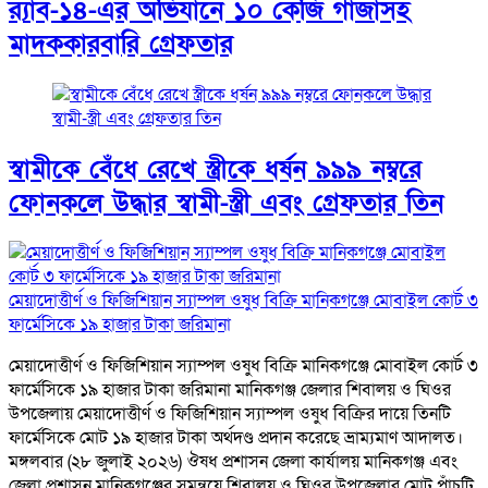
র‌্যাব-১৪-এর অভিযানে ১০ কেজি গাঁজাসহ
মাদককারবারি গ্রেফতার
স্বামীকে বেঁধে রেখে স্ত্রীকে ধর্ষন ৯৯৯ নম্বরে
ফোনকলে উদ্ধার স্বামী-স্ত্রী এবং গ্রেফতার তিন
মেয়াদোত্তীর্ণ ও ফিজিশিয়ান স্যাম্পল ওষুধ বিক্রি মানিকগঞ্জে মোবাইল কোর্ট ৩
ফার্মেসিকে ১৯ হাজার টাকা জরিমানা
মেয়াদোত্তীর্ণ ও ফিজিশিয়ান স্যাম্পল ওষুধ বিক্রি মানিকগঞ্জে মোবাইল কোর্ট ৩
ফার্মেসিকে ১৯ হাজার টাকা জরিমানা মানিকগঞ্জ জেলার শিবালয় ও ঘিওর
উপজেলায় মেয়াদোত্তীর্ণ ও ফিজিশিয়ান স্যাম্পল ওষুধ বিক্রির দায়ে তিনটি
ফার্মেসিকে মোট ১৯ হাজার টাকা অর্থদণ্ড প্রদান করেছে ভ্রাম্যমাণ আদালত।
মঙ্গলবার (২৮ জুলাই ২০২৬) ঔষধ প্রশাসন জেলা কার্যালয় মানিকগঞ্জ এবং
জেলা প্রশাসন মানিকগঞ্জের সমন্বয়ে শিবালয় ও ঘিওর উপজেলার মোট পাঁচটি