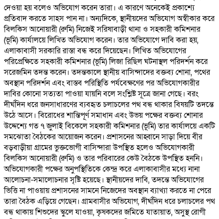
দেওয়া হয় বলেও অভিযোগ করেন তারা। এ কারণে অনেকেই প্রকাশ্যে
প্রতিবাদ করতে সাহস পান না। অন্যদিকে, স্থানীয়দের অভিযোগ অস্বীকার করে
বিলকিস আনোয়ারী (রুমি) নিজেই সরিষাবাড়ী থানা ও সহকারী কমিশনার
(ভূমি) কার্যালয়ে লিখিত অভিযোগ করেন। তার অভিযোগে দাবি করা হয়,
এলাকাবাসী সরকারি রাস্তা বন্ধ করে দিয়েছেন। লিখিত অভিযোগের
পরিপ্রেক্ষিতে সহকারী কমিশনার (ভূমি) লিজা রিছিল ঘটনাস্থল পরিদর্শন করে
সরেজমিন তদন্ত করেন। তদন্তকালে স্থানীয় বাসিন্দাদের বক্তব্য শোনা, পথের
অবস্থান পরিদর্শন এবং বাস্তব পরিস্থিতি পর্যবেক্ষণের পর অভিযোগকারীর
দাবির কোনো সত্যতা পাওয়া যায়নি বলে সংশ্লিষ্ট সূত্রে জানা গেছে। বরং
দীর্ঘদিন ধরে জনসাধারণের ব্যবহৃত চলাচলের পথ বন্ধ থাকার বিষয়টি তদন্তে
উঠে আসে। বিরোধের শান্তিপূর্ণ সমাধান এবং উভয় পক্ষের বক্তব্য শোনার
উদ্দেশ্যে গত ৭ জুলাই বিকেলে সহকারী কমিশনার (ভূমি) তার কার্যালয়ে একটি
সমঝোতা বৈঠকের আয়োজন করেন। প্রশাসনের আহ্বানে সাড়া দিয়ে বীর
বড়বাড়ীয়া গ্রামের ভুক্তভোগী বাসিন্দারা উপস্থিত হলেও অভিযোগকারী
বিলকিস আনোয়ারী (রুমি) ও তার পরিবারের কেউ বৈঠকে উপস্থিত হননি।
অভিযোগকারী পক্ষের অনুপস্থিতিকে কেন্দ্র করে এলাকাবাসীর মধ্যে নানা
আলোচনা-সমালোচনার সৃষ্টি হয়েছে। স্থানীয়দের দাবি, তদন্তে অভিযোগের
ভিত্তি না পাওয়ায় প্রশাসনের সামনে নিজেদের অবস্থান ব্যাখ্যা করতে না পেরে
তারা বৈঠক এড়িয়ে গেছেন। গ্রামবাসীর অভিযোগ, দীর্ঘদিন ধরে চলাচলের পথ
বন্ধ থাকায় শিশুদের স্কুলে যাওয়া, কৃষকদের জমিতে যাতায়াত, অসুস্থ রোগী