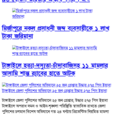
মির্জাপুরে নকল প্রসাধনী জব্দ ব্যবসায়ীকে ১ লাখ
টাকা জরিমানা
টাঙ্গাইলে হত্যা-দস্যুতা-চাঁদাবাজিসহ ১১ মামলার
আসামি শান্ত র‍্যাবের হাতে আটক
টাঙ্গাইলে জেলা পুলিশের অভিযানে ২৫ জন গ্রেপ্তার উদ্ধার ২৭৫ পিস ইয়াবা
টাঙ্গাইলে জেলা পুলিশের অভিযানে ২৫ জন গ্রেপ্তার, উদ্ধার ২৭৫ পিস ইয়াবা
টাঙ্গাইলে অপরাধ দমন ও আইন-শৃঙ্খলা পরিস্থিতি স্বাভাবিক রাখতে জেলা
পুলিশের চলমান বিশেষ অভিযানে গত ২৪ ঘণ্টায় প্রিভেন্টিভ নিয়মিত মামলা