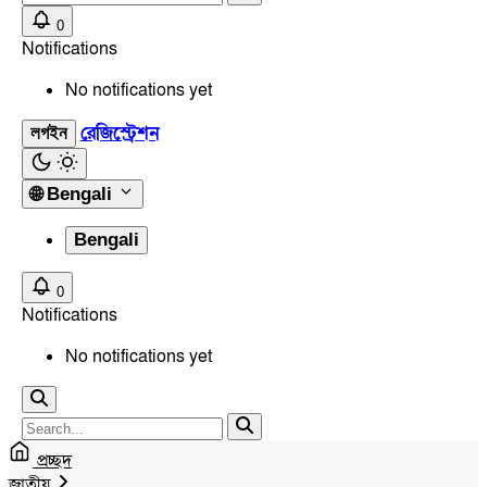
0
Notifications
No notifications yet
রেজিস্ট্রেশন
লগইন
🌐
Bengali
Bengali
0
Notifications
No notifications yet
প্রচ্ছদ
জাতীয়