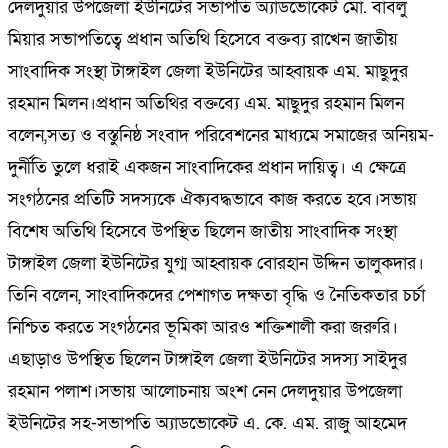
দেলদুয়ার উপজেলা ইউনিটের সভাপতি অ্যাডভোকেট মো. বাবলু
মিয়ার সভাপতিত্বে প্রধান অতিথি হিসেবে বক্তব্য রাখেন জাতীয়
সাংবাদিক সংস্থা টাঙ্গাইল জেলা ইউনিটের আহ্বায়ক এম. মাছুদুর
রহমান মিলন।প্রধান অতিথির বক্তব্যে এম. মাছুদুর রহমান মিলন
বলেন,সত্য ও বস্তুনিষ্ঠ সংবাদ পরিবেশনের মাধ্যমে সমাজের অনিয়ম-
দুর্নীতি তুলে ধরাই একজন সাংবাদিকের প্রধান দায়িত্ব। এ ক্ষেত্রে
সংগঠনের প্রতিটি সদস্যকে ঐক্যবদ্ধভাবে কাজ করতে হবে।সভায়
বিশেষ অতিথি হিসেবে উপস্থিত ছিলেন জাতীয় সাংবাদিক সংস্থা
টাঙ্গাইল জেলা ইউনিটের যুগ্ম আহ্বায়ক বোরহান উদ্দিন তালুকদার।
তিনি বলেন, সাংবাদিকদের পেশাগত দক্ষতা বৃদ্ধি ও নৈতিকতার চর্চা
নিশ্চিত করতে সংগঠনের ভূমিকা আরও শক্তিশালী করা জরুরি।
এছাড়াও উপস্থিত ছিলেন টাঙ্গাইল জেলা ইউনিটের সদস্য সাইদুর
রহমান পলাশ।সভায় আলোচনায় অংশ নেন দেলদুয়ার উপজেলা
ইউনিটের সহ-সভাপতি অ্যাডভোকেট এ. কে. এম. রাজু আহমেদ