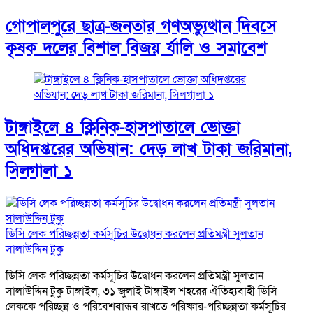
গোপালপুরে ছাত্র-জনতার গণঅভ্যুত্থান দিবসে
কৃষক দলের বিশাল বিজয় র্যালি ও সমাবেশ
টাঙ্গাইলে ৪ ক্লিনিক-হাসপাতালে ভোক্তা
অধিদপ্তরের অভিযান: দেড় লাখ টাকা জরিমানা,
সিলগালা ১
ডিসি লেক পরিচ্ছন্নতা কর্মসূচির উদ্বোধন করলেন প্রতিমন্ত্রী সুলতান
সালাউদ্দিন টুকু
ডিসি লেক পরিচ্ছন্নতা কর্মসূচির উদ্বোধন করলেন প্রতিমন্ত্রী সুলতান
সালাউদ্দিন টুকু টাঙ্গাইল, ৩১ জুলাই টাঙ্গাইল শহরের ঐতিহ্যবাহী ডিসি
লেককে পরিচ্ছন্ন ও পরিবেশবান্ধব রাখতে পরিষ্কার-পরিচ্ছন্নতা কর্মসূচির