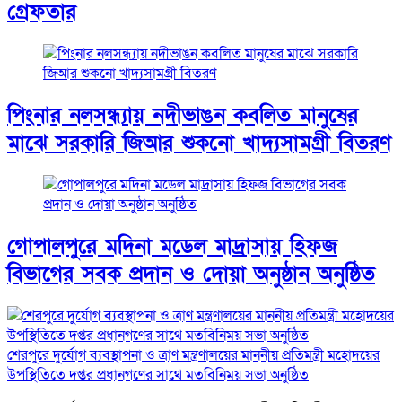
গ্রেফতার
পিংনার নলসন্ধ্যায় নদীভাঙন কবলিত মানুষের
মাঝে সরকারি জিআর শুকনো খাদ্যসামগ্রী বিতরণ
গোপালপুরে মদিনা মডেল মাদ্রাসায় হিফজ
বিভাগের সবক প্রদান ও দোয়া অনুষ্ঠান অনুষ্ঠিত
শেরপুরে দুর্যোগ ব্যবস্থাপনা ও ত্রাণ মন্ত্রণালয়ের মাননীয় প্রতিমন্ত্রী মহোদয়ের
উপস্থিতিতে দপ্তর প্রধানগণের সাথে মতবিনিময় সভা অনুষ্ঠিত