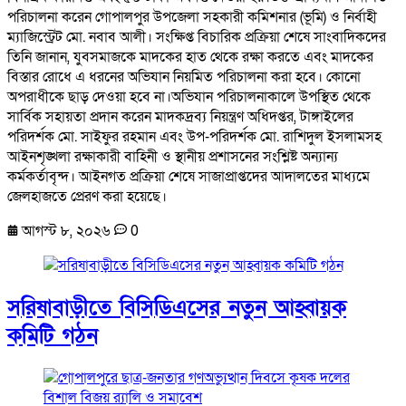
পরিচালনা করেন গোপালপুর উপজেলা সহকারী কমিশনার (ভূমি) ও নির্বাহী
ম্যাজিস্ট্রেট মো. নবাব আলী। সংক্ষিপ্ত বিচারিক প্রক্রিয়া শেষে সাংবাদিকদের
তিনি জানান, যুবসমাজকে মাদকের হাত থেকে রক্ষা করতে এবং মাদকের
বিস্তার রোধে এ ধরনের অভিযান নিয়মিত পরিচালনা করা হবে। কোনো
অপরাধীকে ছাড় দেওয়া হবে না।অভিযান পরিচালনাকালে উপস্থিত থেকে
সার্বিক সহায়তা প্রদান করেন মাদকদ্রব্য নিয়ন্ত্রণ অধিদপ্তর, টাঙ্গাইলের
পরিদর্শক মো. সাইফুর রহমান এবং উপ-পরিদর্শক মো. রাশিদুল ইসলামসহ
আইনশৃঙ্খলা রক্ষাকারী বাহিনী ও স্থানীয় প্রশাসনের সংশ্লিষ্ট অন্যান্য
কর্মকর্তাবৃন্দ। আইনগত প্রক্রিয়া শেষে সাজাপ্রাপ্তদের আদালতের মাধ্যমে
জেলহাজতে প্রেরণ করা হয়েছে।
আগস্ট ৮, ২০২৬
0
সরিষাবাড়ীতে বিসিডিএসের নতুন আহ্বায়ক
কমিটি গঠন