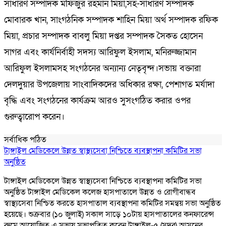
সাধারণ সম্পাদক মফিজুর রহমান মিয়া,সহ-সাধারণ সম্পাদক
মোবারক খান, সাংগঠনিক সম্পাদক শাহিন মিয়া অর্থ সম্পাদক রফিক
মিয়া, প্রচার সম্পাদক বাবলু মিয়া দপ্তর সম্পাদক সৈকত হোসেন
সাগর এবং কার্যনির্বাহী সদস্য আরিফুল ইসলাম, মনিরুজ্জামান
আরিফুল ইসলামসহ সংগঠনের অন্যান্য নেতৃবৃন্দ।সভায় বক্তারা
দেলদুয়ার উপজেলায় সাংবাদিকদের অধিকার রক্ষা, পেশাগত মর্যাদা
বৃদ্ধি এবং সংগঠনের কার্যক্রম আরও সুসংগঠিত করার ওপর
গুরুত্বারোপ করেন।
সর্বাধিক পঠিত
টাঙ্গাইল মেডিকেলে উন্নত স্বাস্থ্যসেবা নিশ্চিতে ব্যবস্থাপনা কমিটির সভা
অনুষ্ঠিত
টাঙ্গাইল মেডিকেলে উন্নত স্বাস্থ্যসেবা নিশ্চিতে ব্যবস্থাপনা কমিটির সভা
অনুষ্ঠিত টাঙ্গাইল মেডিকেল কলেজ হাসপাতালে উন্নত ও রোগীবান্ধব
স্বাস্থ্যসেবা নিশ্চিত করতে হাসপাতাল ব্যবস্থাপনা কমিটির সমন্বয় সভা অনুষ্ঠিত
হয়েছে। শুক্রবার (১০ জুলাই) সকাল সাড়ে ১০টায় হাসপাতালের কনফারেন্স
রুমে আয়োজিত এ সভায় সভাপতিত্ব করেন টাঙ্গাইল-৫ (সদর) আসনের