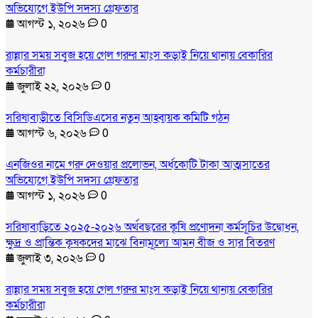
অভিযোগে ইউপি সদস্য গ্রেফতার
আগস্ট ১, ২০২৬
0
রান্নার সময় সবুজ হয়ে গেল গরুর মাংস কড়াই নিয়ে থানায় বেকারির
কর্মচারীরা
জুলাই ২২, ২০২৬
0
সরিষাবাড়ীতে বিসিডিএসের নতুন আহ্বায়ক কমিটি গঠন
আগস্ট ৬, ২০২৬
0
এনজিওর নামে গরু দেওয়ার প্রলোভন, অর্ধকোটি টাকা আত্মসাতের
অভিযোগে ইউপি সদস্য গ্রেফতার
আগস্ট ১, ২০২৬
0
সরিষাবাড়িতে ২০২৫-২০২৬ অর্থবছরের কৃষি প্রণোদনা কর্মসূচির উদ্বোধন,
ক্ষুদ্র ও প্রান্তিক কৃষকদের মাঝে বিনামূল্যে আমন বীজ ও সার বিতরণ
জুলাই ৩, ২০২৬
0
রান্নার সময় সবুজ হয়ে গেল গরুর মাংস কড়াই নিয়ে থানায় বেকারির
কর্মচারীরা