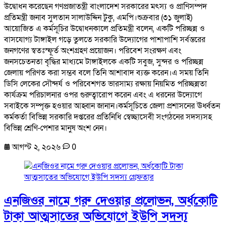
উদ্বোধন করেছেন গণপ্রজাতন্ত্রী বাংলাদেশ সরকারের মৎস্য ও প্রাণিসম্পদ
প্রতিমন্ত্রী জনাব সুলতান সালাউদ্দিন টুকু, এমপি।শুক্রবার (৩১ জুলাই)
আয়োজিত এ কর্মসূচির উদ্বোধনকালে প্রতিমন্ত্রী বলেন, একটি পরিচ্ছন্ন ও
বাসযোগ্য টাঙ্গাইল গড়ে তুলতে সরকারি উদ্যোগের পাশাপাশি সর্বস্তরের
জনগণের স্বতঃস্ফূর্ত অংশগ্রহণ প্রয়োজন। পরিবেশ সংরক্ষণ এবং
জনসচেতনতা বৃদ্ধির মাধ্যমে টাঙ্গাইলকে একটি সবুজ, সুন্দর ও পরিচ্ছন্ন
জেলায় পরিণত করা সম্ভব বলে তিনি আশাবাদ ব্যক্ত করেন।এ সময় তিনি
ডিসি লেকের সৌন্দর্য ও পরিবেশগত ভারসাম্য রক্ষায় নিয়মিত পরিচ্ছন্নতা
কার্যক্রম পরিচালনার ওপর গুরুত্বারোপ করেন এবং এ ধরনের উদ্যোগে
সবাইকে সম্পৃক্ত হওয়ার আহ্বান জানান।কর্মসূচিতে জেলা প্রশাসনের ঊর্ধ্বতন
কর্মকর্তা বিভিন্ন সরকারি দপ্তরের প্রতিনিধি স্বেচ্ছাসেবী সংগঠনের সদস্যসহ
বিভিন্ন শ্রেণি-পেশার মানুষ অংশ নেন।
আগস্ট ২, ২০২৬
0
এনজিওর নামে গরু দেওয়ার প্রলোভন, অর্ধকোটি
টাকা আত্মসাতের অভিযোগে ইউপি সদস্য