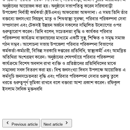
অনুষ্ঠানের আয়োজন করা হয়। অনুষ্ঠানে সভাপতিত্ব করেন সরিষাবাড়ী
উপজেলা নির্বাহী কর্মকর্তা (ইউএনও) আফরোজা আফসানা। এ সময় তিনি তাঁর
বক্তব্যে জনসংখ্যা নিয়ন্ত্রণ, মাতৃ ও শিশুস্বাস্থ্য সুরক্ষা, পরিবার পরিকল্পনা সেবা
সম্প্রসারণ এবং টেকসই উন্নয়ন অর্জনে সকলের সম্মিলিত উদ্যোগের ওপর
গুরুত্বারোপ করেন। তিনি বলেন, সচেতনতা বৃদ্ধি ও কার্যকর পরিবার
পরিকল্পনা কার্যক্রম বাস্তবায়নের মাধ্যমে একটি সুস্থ, শিক্ষিত ও সমৃদ্ধ সমাজ
গঠন সম্ভব। আলোচনা সভায় উপজেলা পরিবার পরিকল্পনা বিভাগের
কর্মকর্তা-কর্মচারী, বিভিন্ন সরকারি দপ্তরের প্রতিনিধি, স্বাস্থ্যকর্মী এবং আমন্ত্রিত
অতিথিরা অংশগ্রহণ করেন। অনুষ্ঠানের শেষপর্যায়ে পরিবার পরিকল্পনা
কার্যক্রমে বিশেষ অবদান রাখা ব্যক্তি ও প্রতিষ্ঠানের প্রতিনিধিদের মাঝে
সম্মাননা সনদ বিতরণ করা হয়। বিশ্ব জনসংখ্যা দিবস উপলক্ষে আয়োজিত এ
কর্মসূচি জনসচেতনতা বৃদ্ধি এবং পরিবার পরিকল্পনা সেবার গুরুত্ব তুলে
ধরতে গুরুত্বপূর্ণ ভূমিকা রাখবে বলে বক্তারা আশা প্রকাশ করেন। রফিকুল
ইসলাম দৈনিক মুক্তধ্বনি
Previous article
Next article