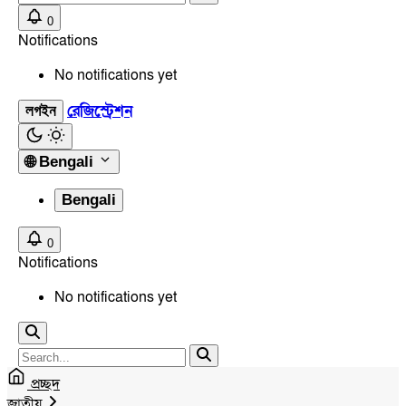
0
Notifications
No notifications yet
রেজিস্ট্রেশন
লগইন
🌐
Bengali
Bengali
0
Notifications
No notifications yet
প্রচ্ছদ
জাতীয়