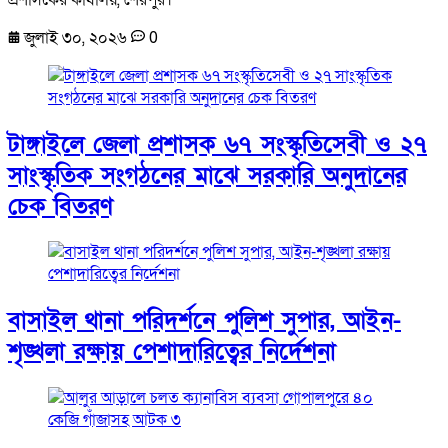
জুলাই ৩০, ২০২৬
0
টাঙ্গাইলে জেলা প্রশাসক ৬৭ সংস্কৃতিসেবী ও ২৭
সাংস্কৃতিক সংগঠনের মাঝে সরকারি অনুদানের
চেক বিতরণ
বাসাইল থানা পরিদর্শনে পুলিশ সুপার, আইন-
শৃঙ্খলা রক্ষায় পেশাদারিত্বের নির্দেশনা