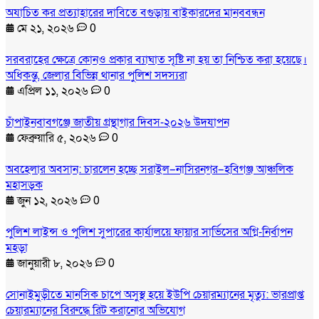
অযাচিত কর প্রত্যাহারের দাবিতে বগুড়ায় বাইকারদের মানববন্ধন
মে ২১, ২০২৬
0
সরবরাহের ক্ষেত্রে কোনও প্রকার ব্যাঘাত সৃষ্টি না হয় তা নিশ্চিত করা হয়েছে।
অধিকন্তু, জেলার বিভিন্ন থানার পুলিশ সদস্যরা
এপ্রিল ১১, ২০২৬
0
চাঁপাইনবাবগঞ্জে জাতীয় গ্রন্থাগার দিবস-২০২৬ উদযাপন
ফেব্রুয়ারি ৫, ২০২৬
0
অবহেলার অবসান: চারলেন হচ্ছে সরাইল–নাসিরনগর–হবিগঞ্জ আঞ্চলিক
মহাসড়ক
জুন ১২, ২০২৬
0
পুলিশ লাইন্স ও পুলিশ সুপারের কার্যালয়ে ফায়ার সার্ভিসের অগ্নি-নির্বাপন
মহড়া
জানুয়ারী ৮, ২০২৬
0
সোনাইমুড়ীতে মানসিক চাপে অসুস্থ হয়ে ইউপি চেয়ারম্যানের মৃত্যু: ভারপ্রাপ্ত
চেয়ারম্যানের বিরুদ্ধে রিট করানোর অভিযোগ