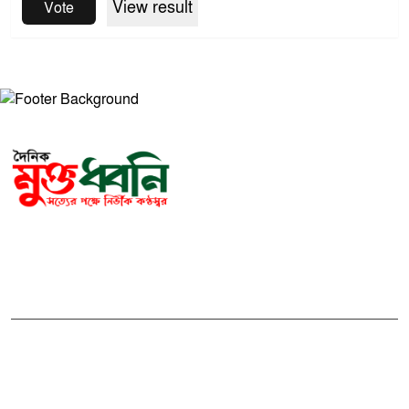
View result
Vote
সম্পাদক ও প্রকাশকঃ মোঃ আরিফুল ইসলাম
ভারপ্রাপ্ত সম্পাদকঃ শেখ মাহদী হাসান শিবলী
আমাদের সম্পর্কে