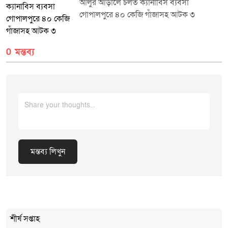
প্রধানগণকে সরকারের উন্নয়ন লক্ষ্যমাত্রা অর্জনে নিষ্ঠার সাথে কাজ করার দিকনির্দেশনা
আলুর আড়ালে চলত ক্যানাবিস ব্যবসা
প্রদান করেন।প্রচারে: মিডিয়া সেল, জেলা প্রশাসকের কার্যালয়, শেরপুর।
গোপালপুরে ৪০ কেজি গাঁজাসহ আটক ৩
0 মন্তব্য
মন্তব্য লিখুন
Cancel Replay
শীর্ষ সপ্তাহ