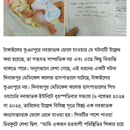
টাঙ্গাইলের ভূঞাপুরে নবজাতক ফেলে যাওয়ার যে ঘটনাটি উল্লেখ
করা হয়েছে, তা সম্ভবত সাম্প্রতিক নয় এবং এতে কিছু বিভ্রান্তি
থাকতে পারে। অনুসন্ধানে দেখা গেছে, এই ধরনের একটি ঘটনা
দিনাজপুর মেডিকেল কলেজ হাসপাতালে ঘটেছে, টাঙ্গাইলের
ভূঞাপুরে নয়। দিনাজপুর মেডিকেল কলেজ হাসপাতালের শিশু
ওয়ার্ডের নবজাতক ইউনিটে বৃহস্পতিবার সন্ধ্যায় (৬ নভেম্বর ২০২৪
বা ২০২৫, তারিখের উল্লেখ বিভিন্ন সূত্রে ভিন্ন) এক নবজাতক
কন্যাসন্তানকে ফেলে রেখে যাওয়া হয়। শিশুটির পাশে পাওয়া
চিরকুটে লেখা ছিল: “আমি একজন হতভাগী পরিস্থিতির শিকার হয়ে