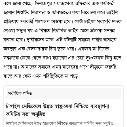
বলে জানা গেছে। দিনাজপুর সমাজসেবা অফিসের এক কর্মকর্তা
জানান শিশুটির নিরাপত্তা ও ভবিষ্যতের কথা বিবেচনা করে আইনি
প্রক্রিয়ায় পরবর্তী পদক্ষেপ নেওয়া হবে। কেউ চাইলে সরাসরি দত্তক
নেওয়া সম্ভব নয় এ বিষয়ে নির্ধারিত আইন মেনে প্রক্রিয়া সম্পন্ন
করতে হবে। স্থানীয়দের মতে, এই ঘটনাটি সমাজে নারীর অসহায়
অবস্থার এক বেদনাদায়ক চিত্র তুলে ধরে। একজন মা নিজের
সন্তানকে ফেলে যেতে বাধ্য হয়েছেন এর চেয়ে দুঃখজনক কিছু হতে
পারে না। আমাদের সমাজে এমন মায়েদের পাশে দাঁড়ানো জরুরি
যাতে আর কেউ এমন পরিস্থিতিতে না পড়ে।
সর্বাধিক পঠিত
টাঙ্গাইল মেডিকেলে উন্নত স্বাস্থ্যসেবা নিশ্চিতে ব্যবস্থাপনা
কমিটির সভা অনুষ্ঠিত
টাঙ্গাইল মেডিকেলে উন্নত স্বাস্থ্যসেবা নিশ্চিতে ব্যবস্থাপনা কমিটির সভা অনুষ্ঠিত