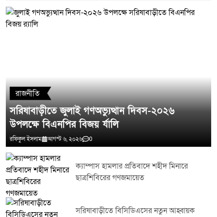
মন্তব্য লিখুন
রাজনীতি
সরিষাবাড়ীতে জুলাই গণঅভ্যুত্থান দিবস-২০২৬
উপলক্ষে বিএনপির বিজয় র্যালি
রফিকুল ইসলাম
আগস্ট ৬, ২০২৬
0
ক্যাম্পাস হামলার প্রতিবাদে শহীদ মিনারে
ছাত্রশিবিরের গণজমায়েত
সরিষাবাড়ীতে বিসিডিএসের নতুন আহ্বায়ক