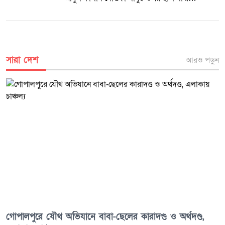
প্রতিবাদে টাঙ্গাইলে মানববন্ধন কর্মসূচি পালিত
হয়েছে।
সারা দেশ
আরও পড়ুন
গোপালপুরে যৌথ অভিযানে বাবা-ছেলের কারাদণ্ড ও অর্থদণ্ড,