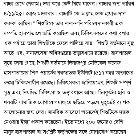
বাচ্চা রেখে গেলাম। দয়া করে কেউ নিয়ে যাবেন। বাচ্চার জন্ম তারিখ
৪/১১/২৫। রোজ মঙ্গলবার। বাচ্চাটি কে আল্লাহ নেক হায়াত দান
করুক, আমিন।” শিশুটিকে তার নানা-নানি পরিচয়দানকারী এক
দম্পতি হাসপাতালে ভর্তি করেছিল এবং চিকিৎসকদের কথা বলার
এক পর্যায়ে তারা শিশুটিকে ফেলে পালিয়ে যায়। শিশুটি বর্তমানে সুস্থ
আছে এবং সমাজসেবা অধিদপ্তরের তত্ত্বাবধানে রয়েছে। হাসপাতাল
সূত্রে জানা গেছে, শিশুটি বর্তমানে দিনাজপুর মেডিকেল কলেজ
হাসপাতালের শিশু ওয়ার্ডের নবজাতক ইউনিটে (৫১৭ নম্বর ডাক্তারের
রুমে) চিকিৎসাধীন রয়েছে। চিকিৎসকরা জানিয়েছেন, শিশুটি সম্পূর্ণ
সুস্থ এবং নিয়মিত চিকিৎসা ও তত্ত্বাবধানে আছে। চিরকুটের ছবি ও
খবরটি সামাজিক যোগাযোগমাধ্যমে ছড়িয়ে পড়লে মুহূর্তেই ব্যাপক
আলোচনার জন্ম দেয়। মানবিক আবেগে অনেকেই শিশুটিকে দত্তক
নেওয়ার ইচ্ছা প্রকাশ করেছেন। ইতোমধ্যে ২০০ জনেরও বেশি
মানুষ হাসপাতাল বা সংশ্লিষ্ট কর্তৃপক্ষের সঙ্গে যোগাযোগ করেছেন