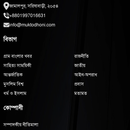
জামালপুর, সরিষাবাড়ী, ২০৫৪
+8801997016631
info@muktodhoni.com
বিভাগ
গ্রাম বাংলার খবর
রাজনীতি
সাহিত্য সাময়িকী
জাতীয়
আন্তর্জাতিক
আইন-অপরাধ
মুসলিম বিশ্ব
প্রবাস
ধর্ম ও ইসলাম
মতামত
কোম্পানী
সম্পাদকীয় নীতিমালা