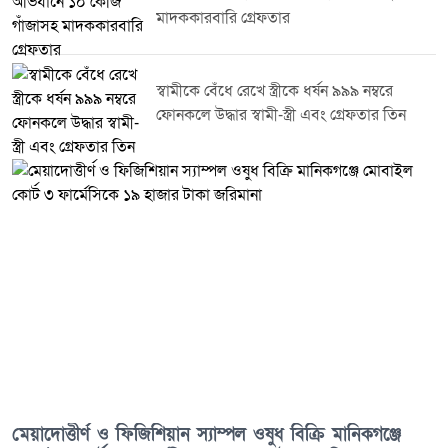
মাদককারবারি গ্রেফতার
স্বামীকে বেঁধে রেখে স্ত্রীকে ধর্ষন ৯৯৯ নম্বরে
ফোনকলে উদ্ধার স্বামী-স্ত্রী এবং গ্রেফতার তিন
মেয়াদোত্তীর্ণ ও ফিজিশিয়ান স্যাম্পল ওষুধ বিক্রি মানিকগঞ্জে