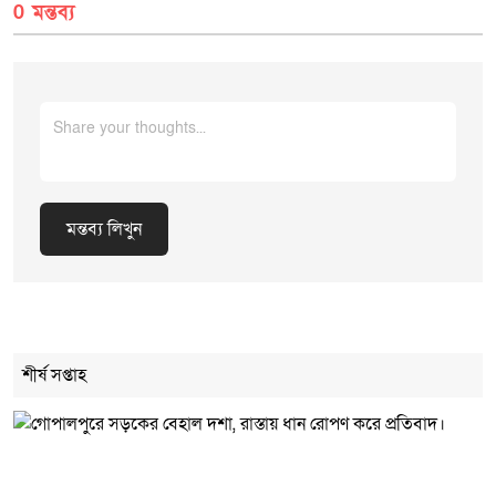
0 মন্তব্য
মন্তব্য লিখুন
Cancel Replay
শীর্ষ সপ্তাহ