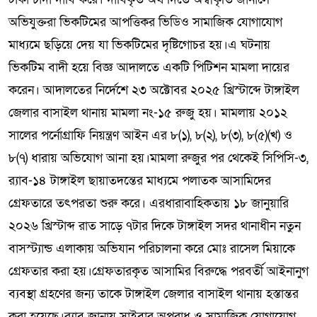
অভিযুক্তরা ভিকটিমের আপত্তিকর ভিডিও সামাজিক যোগাযোগ
মাধ্যমে ছড়িয়ে দেয় যা ভিকটিমের দৃষ্টিগোচর হয়।এ ঘটনায়
ভিকটিম বাদী হয়ে বিজ্ঞ আদালতে একটি পিটিশন মামলা দায়ের
করেন। আদালতের নির্দেশে ২৩ অক্টোবর ২০২৫ খ্রিস্টাব্দে টাঙ্গাইল
জেলার বাসাইল থানায় মামলা নং-১৫ রুজু হয়। মামলায় ২০১২
সালের পর্নোগ্রাফি নিয়ন্ত্রণ আইন এর ৮(১), ৮(২), ৮(৩), ৮(৫)(খ) ও
৮(৭) ধারায় অভিযোগ আনা হয়।মামলা রুজুর পর থেকেই সিপিসি-৩,
র‌্যাব-১৪ টাঙ্গাইল ছায়াতদন্তের মাধ্যমে পলাতক আসামিদের
গ্রেফতারে তৎপরতা শুরু করে। এরধারাবাহিকতায় ১৮ জানুয়ারি
২০২৬ খ্রিস্টাব্দ রাত সাড়ে ৭টার দিকে টাঙ্গাইল সদর থানাধীন নতুন
বাসস্ট্যান্ড এলাকায় অভিযান পরিচালনা করে মোঃ রাসেল মিয়াকে
গ্রেফতার করা হয়।গ্রেফতারকৃত আসামির বিরুদ্ধে পরবর্তী আইনানুগ
ব্যবস্থা গ্রহণের জন্য তাকে টাঙ্গাইল জেলার বাসাইল থানায় হস্তান্তর
করা হয়েছে।র‌্যাব জানায় সাইবার অপরাধ ও সামাজিক যোগাযোগ