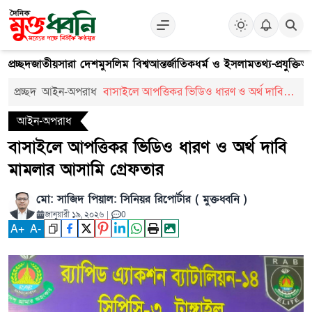
প্রচ্ছদ
জাতীয়
সারা দেশ
মুসলিম বিশ্ব
আন্তর্জাতিক
ধর্ম ও ইসলাম
তথ্য-প্রযুক্তি
আ
প্রচ্ছদ
আইন-অপরাধ
বাসাইলে আপত্তিকর ভিডিও ধারণ ও অর্থ দাবি
মামলার আসামি গ্রেফতার
আইন-অপরাধ
বাসাইলে আপত্তিকর ভিডিও ধারণ ও অর্থ দাবি
মামলার আসামি গ্রেফতার
মো: সাজিদ পিয়াল: সিনিয়র রিপোর্টার ( মুক্তধ্বনি )
জানুয়ারী ১৯, ২০২৬
|
0
A
+
A
-