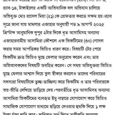
র‌্যাব-১৪, টাঙ্গাইলের একটি আভিযানিক দল অভিযান চালিয়ে
অভিযুক্ত মোঃ রাসেল মিয়া (২১) কে গ্রেফতার করতে সক্ষম হয়।র‌্যাব
সূত্রে জানা যায় মামলার এজাহার অনুযায়ী গত ৯ আগস্ট ২০২৫
খ্রিস্টাব্দ আনুমানিক দুপুর ২টার দিকে ধৃত আসামিসহ অন্যান্য
এজাহারনামীয় আসামিরা কৌশলে এক ভিকটিমের (৩০) গোসল
করার সময় আপত্তিকর ভিডিও ধারণ করে। বিষয়টি টের পেয়ে
ভিকটিম দ্রুত ভিডিও মুছে ফেলার অনুরোধ করেন এবং তার
অভিভাবকদের বিষয়টি অবহিত করেন। সে সময় অভিযুক্তরা ভিডিও
মুছে ফেলার আশ্বাস দিয়ে ভুল স্বীকার করলেও তাদের পরিবারের
সদস্যরা বিষয়টিকে তুচ্ছ-তাচ্ছিল্য করে ভিকটিম ও তার পরিবারকে
ভয়-ভীতি দেখিয়ে তাড়িয়ে দেয়।পরবর্তীতে ধৃত আসামিসহ অন্যান্য
আসামিরা ভিকটিমের ব্যবহৃত ইমু নাম্বারে যোগাযোগ করে ভিডিও
সামাজিক যোগাযোগ মাধ্যমে ছড়িয়ে দেওয়ার হুমকি দিয়ে ১ লক্ষ
টাকা চাঁদা দাবি করে। দাবিকৃত অর্থ দিতে অস্বীকৃতি জানালে