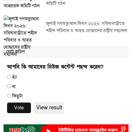
কমিটি গঠন
জুলাই গণঅভ্যুত্থান দিবস ২০২৬: সরিষাবাড়ীতে
শহীদ পরিবার ও আহত যোদ্ধাদের রাষ্ট্রীয় সম্মাননা
ভোট জরিপ
আপনি কি আমাদের নিউজ কন্টেন্ট পছন্দ করেন?
হ্যাঁ
না
কিছুটা
View result
Vote