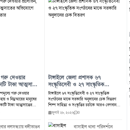
 গরু দেওয়ার
টাঙ্গাইলে জেলা প্রশাসক ৬৭
কোটি টাকা আত্মসাতের
সংস্কৃতিসেবী ও ২৭ সাংস্কৃতিক
 সদস্য গ্রেফতার
সংগঠনের মাঝে সরকারি অনুদানের
্পমূল্যে গরু দেওয়ার
টাঙ্গাইলে ৬৭ সংস্কৃতিসেবী ও ২৭ সাংস্কৃতিক
চেক বিতরণ
হায় ও নিম্নআয়ের মানুষের
সংগঠনের মাঝে সরকারি অনুদানের চেক বিতরণ
ধকোটি টাকা আত্মসাতের
শিল্প সাহিত্য ও সংস্কৃতির চর্চাকে আরও বেগবান
ের মাদারগঞ্জ উপজেলার
করতে টাঙ্গাইলে অসচ্ছল সংস্কৃতিসেবী ও সাংস্কৃতিক
0
জুলাই ২৮, ২০২৬
0
(ইউপি) সদস্যকে গ্রেফতার
সংগঠনের মাঝে সরকারি অনুদানের চেক বিতরণ
ফতারকৃত মোহাম্মদ আলী
করা হয়েছে।মঙ্গলবার (২৮ জুলাই ২০২৬) জেলা
নার নলসন্ধ্যায় নদীভাঙন
বাসাইল থানা পরিদর্শনে
 উপজেলার চরপাকেরদহ
প্রশাসকের কার্যালয়ে আয়োজিত এক অনুষ্ঠানে