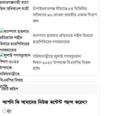
চাঁপাইনবাবগঞ্জ সীমান্তে ৫৩ বিজিবির
অভিযানে ৯৬ বোতল ভারতীয় এস্কাফ সিরাপ
জব্দ
ক্যাম্পাস হামলার প্রতিবাদে শহীদ মিনারে
ছাত্রশিবিরের গণজমায়েত
সরিষাবাড়ীতে জুলাই গণঅভ্যুত্থান
দিবস-২০২৬ উপলক্ষে বিএনপির বিজয়
র্যালি
ভোট জরিপ
আপনি কি আমাদের নিউজ কন্টেন্ট পছন্দ করেন?
হ্যাঁ