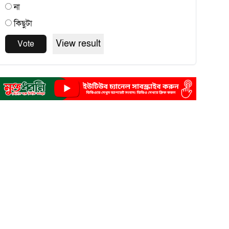
না
কিছুটা
View result
Vote