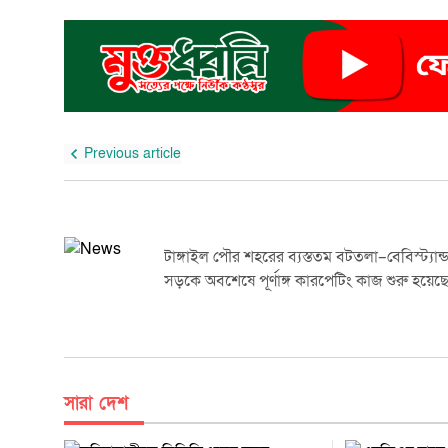
Previous article
টাঙ্গাইল পৌর শহরের ব্যস্ততম বটতলা–বেবিস্ট্যান্
সড়কে অবশেষে পূর্ণাঙ্গ কারপেটিং কাজ শুরু হয়েছ
সারা দেশ