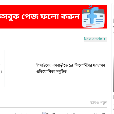
Next article
ড
টাঙ্গাইলের ধনবাড়ীতে ১৫ কিলোমিটার ম্যারাথন
ে।
প্রতিযোগিতা অনুষ্ঠিত
আরও পড়ুন