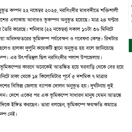
ুভূত কম্পন ২২ নভেম্বর ২০২৫, নরসিংদীর মাধবদীতে শক্তিশালী
শের এলাকায় আবারও ভূকম্পন অনুভূত হয়েছে। মাত্র ২৪ ঘণ্টার
গ তৈরি করেছে। শনিবার (২২ নভেম্বর) সকাল ১০টা ৩৬ মিনিটে
 অধিদফতরের ভূমিকম্প পর্যবেক্ষণ ও গবেষণা কেন্দ্র। রিখটার
 হলেও হালকা দুলুনি কয়েকটি স্থানে অনুভূত হয় বলে জানিয়েছে
কম্প। এর উৎপত্তিস্থল ছিল নরসিংদীর পলাশ উপজেলায়।
াহিক ভূমিকম্পের কারণে অনেকেই আতঙ্কিত হয়ে ঘরবাড়ি থেকে বের হয়ে
নিটে ঢাকা থেকে ১৪ কিলোমিটার পূর্বে ৫ দশমিক ৭ মাত্রার
শের বিভিন্ন জেলায় ব্যাপক দোলন অনুভূত হয়। দুর্ঘটনায় দুই
্রশাসন। দেশে একের পর এক ভূমিকম্পে সাধারণ মানুষ যেমন আতঙ্কে
 দিকে ইঙ্গিত করছেন। তারা বলছেন, ভূমিকম্পে ক্ষয়ক্ষতি কমাতে
কল্প নেই।
হো