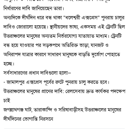
নির্ধারণের দাবি জানিয়েছেন তারা।
অন্যদিকে দীর্ঘদিন ধরে বন্ধ থাকা “ধলেশ্বরী এক্সপ্রেস” পুনরায় চালুর
দাবিও জোরালো হয়েছে। স্থানীয়দের ভাষ্য, একসময় এই ট্রেনটি ছিল
উত্তরাঞ্চলের মানুষের অন্যতম নির্ভরযোগ্য যাতায়াত মাধ্যম। ট্রেনটি
বন্ধ হয়ে যাওয়ার পর সড়কপথে অতিরিক্ত ভাড়া, যানজট ও
অনিরাপদ যাত্রার কারণে সাধারণ মানুষকে বাড়তি দুর্ভোগ পোহাতে
হচ্ছে।
সর্বসাধারণের প্রধান দাবিগুলো হলো—
- জামালপুর এক্সপ্রেস পূর্বের রুটে পুনরায় চালু করতে হবে।
উত্তরাঞ্চলের মানুষের প্রাণের দাবি: রেলসেবায় দ্রুত কার্যকর পদক্ষেপ
চাই
জগন্নাথগঞ্জ ঘাট, তারাকান্দি ও সরিষাবাড়ীসহ উত্তরাঞ্চলের মানুষের
দীর্ঘদিনের ভোগান্তি নিরসনে