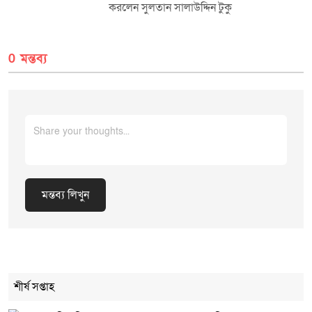
করলেন সুলতান সালাউদ্দিন টুকু
0 মন্তব্য
মন্তব্য লিখুন
Cancel Replay
শীর্ষ সপ্তাহ