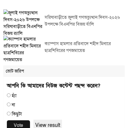
সরিষাবাড়ীতে জুলাই গণঅভ্যুত্থান দিবস-২০২৬
উপলক্ষে বিএনপির বিজয় র্যালি
ক্যাম্পাস হামলার প্রতিবাদে শহীদ মিনারে
ছাত্রশিবিরের গণজমায়েত
ভোট জরিপ
আপনি কি আমাদের নিউজ কন্টেন্ট পছন্দ করেন?
হ্যাঁ
না
কিছুটা
View result
Vote