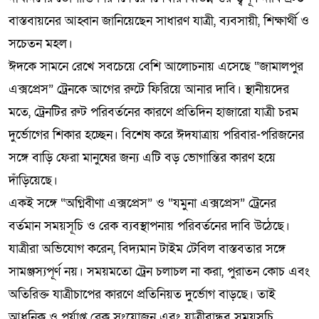
বাস্তবায়নের আহ্বান জানিয়েছেন সাধারণ যাত্রী, ব্যবসায়ী, শিক্ষার্থী ও
সচেতন মহল।
ঈদকে সামনে রেখে সবচেয়ে বেশি আলোচনায় এসেছে “জামালপুর
এক্সপ্রেস” ট্রেনকে আগের রুটে ফিরিয়ে আনার দাবি। স্থানীয়দের
মতে, ট্রেনটির রুট পরিবর্তনের কারণে প্রতিদিন হাজারো যাত্রী চরম
দুর্ভোগের শিকার হচ্ছেন। বিশেষ করে ঈদযাত্রায় পরিবার-পরিজনের
সঙ্গে বাড়ি ফেরা মানুষের জন্য এটি বড় ভোগান্তির কারণ হয়ে
দাঁড়িয়েছে।
একই সঙ্গে “অগ্নিবীণা এক্সপ্রেস” ও “যমুনা এক্সপ্রেস” ট্রেনের
বর্তমান সময়সূচি ও রেক ব্যবস্থাপনায় পরিবর্তনের দাবি উঠেছে।
যাত্রীরা অভিযোগ করেন, বিদ্যমান টাইম টেবিল বাস্তবতার সঙ্গে
সামঞ্জস্যপূর্ণ নয়। সময়মতো ট্রেন চলাচল না করা, পুরাতন কোচ এবং
অতিরিক্ত যাত্রীচাপের কারণে প্রতিনিয়ত দুর্ভোগ বাড়ছে। তাই
আধুনিক ও পর্যাপ্ত রেক সংযোজন এবং যাত্রীবান্ধব সময়সূচি